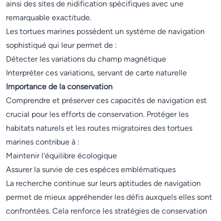
ainsi des sites de nidification spécifiques avec une
remarquable exactitude.
Les tortues marines possèdent un système de navigation
sophistiqué qui leur permet de :
Détecter les variations du champ magnétique
Interpréter ces variations, servant de carte naturelle
Importance de la conservation
Comprendre et préserver ces capacités de navigation est
crucial pour les efforts de conservation. Protéger les
habitats naturels et les routes migratoires des tortues
marines contribue à :
Maintenir l'équilibre écologique
Assurer la survie de ces espèces emblématiques
La recherche continue sur leurs aptitudes de navigation
permet de mieux appréhender les défis auxquels elles sont
confrontées. Cela renforce les stratégies de conservation