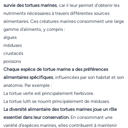
survie des tortues marines
, car il leur permet d'obtenir les
nutriments nécessaires à travers différentes sources
alimentaires. Ces créatures marines consomment une large
gamme d'aliments, y compris :
algues
méduses
crustacés
poissons
Chaque espèce de tortue marine a des préférences
alimentaires spécifiques
, influencées par son habitat et son
anatomie. Par exemple :
La tortue verte est principalement herbivore.
La tortue luth se nourrit principalement de méduses.
La diversité alimentaire des tortues marines joue un rôle
essentiel dans leur conservation.
En consommant une
variété d'espèces marines, elles contribuent à maintenir