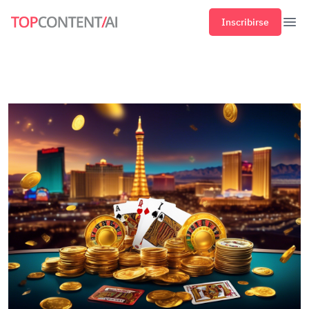
Inscribirse
Abri