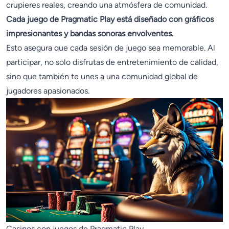
crupieres reales, creando una atmósfera de comunidad.
Cada juego de Pragmatic Play está diseñado con gráficos
impresionantes y bandas sonoras envolventes.
Esto asegura que cada sesión de juego sea memorable. Al
participar, no solo disfrutas de entretenimiento de calidad,
sino que también te unes a una comunidad global de
jugadores apasionados.
Casinos con juegos de Pragmatic Play