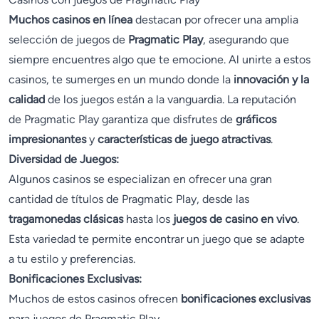
Muchos casinos en línea
destacan por ofrecer una amplia
selección de juegos de
Pragmatic Play
, asegurando que
siempre encuentres algo que te emocione. Al unirte a estos
casinos, te sumerges en un mundo donde la
innovación y la
calidad
de los juegos están a la vanguardia. La reputación
de Pragmatic Play garantiza que disfrutes de
gráficos
impresionantes
y
características de juego atractivas
.
Diversidad de Juegos:
Algunos casinos se especializan en ofrecer una gran
cantidad de títulos de Pragmatic Play, desde las
tragamonedas clásicas
hasta los
juegos de casino en vivo
.
Esta variedad te permite encontrar un juego que se adapte
a tu estilo y preferencias.
Bonificaciones Exclusivas:
Muchos de estos casinos ofrecen
bonificaciones exclusivas
para juegos de Pragmatic Play.