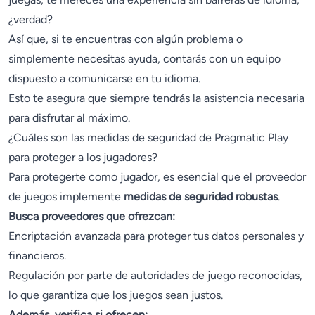
¿verdad?
Así que, si te encuentras con algún problema o
simplemente necesitas ayuda, contarás con un equipo
dispuesto a comunicarse en tu idioma.
Esto te asegura que siempre tendrás la asistencia necesaria
para disfrutar al máximo.
¿Cuáles son las medidas de seguridad de Pragmatic Play
para proteger a los jugadores?
Para protegerte como jugador, es esencial que el proveedor
de juegos implemente
medidas de seguridad robustas
.
Busca proveedores que ofrezcan:
Encriptación avanzada para proteger tus datos personales y
financieros.
Regulación por parte de autoridades de juego reconocidas,
lo que garantiza que los juegos sean justos.
Además, verifica si ofrecen: