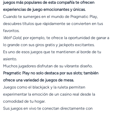
juegos más populares de esta compañía te ofrecen
experiencias de juego emocionantes y únicas.
Cuando te sumerges en el mundo de Pragmatic Play,
descubres títulos que rápidamente se convierten en tus
favoritos.
Wolf Gold
, por ejemplo, te ofrece la oportunidad de ganar a
lo grande con sus giros gratis y jackpots excitantes.
Es uno de esos juegos que te mantienen al borde de tu
asiento.
Muchos jugadores disfrutan de su vibrante diseño.
Pragmatic Play no solo destaca por sus slots; también
ofrece una variedad de juegos de mesa.
Juegos como el blackjack y la ruleta permiten
experimentar la emoción de un casino real desde la
comodidad de tu hogar.
Sus juegos en vivo te conectan directamente con