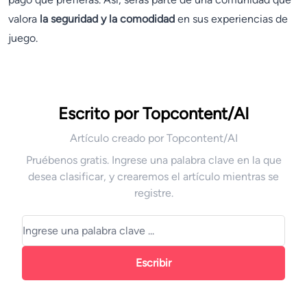
valora
la seguridad y la comodidad
en sus experiencias de
juego.
Escrito por Topcontent/AI
Artículo creado por Topcontent/AI
Pruébenos gratis. Ingrese una palabra clave en la que
desea clasificar, y crearemos el artículo mientras se
registre.
Escribir