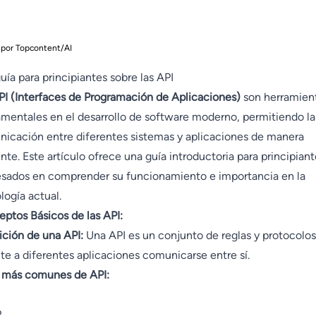
 por Topcontent/AI
uía para principiantes sobre las API
PI (Interfaces de Programación de Aplicaciones)
son herramien
mentales en el desarrollo de software moderno, permitiendo la
icación entre diferentes sistemas y aplicaciones de manera
ente. Este artículo ofrece una guía introductoria para principian
esados en comprender su funcionamiento e importancia en la
logía actual.
ptos Básicos de las API:
ición de una API:
Una API es un conjunto de reglas y protocolo
te a diferentes aplicaciones comunicarse entre sí.
 más comunes de API:
P