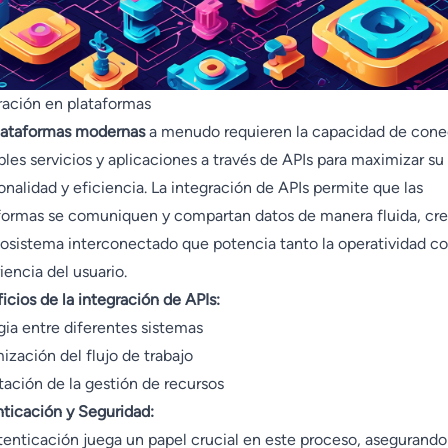
ración en plataformas
lataformas modernas
a menudo requieren la capacidad de cone
ples servicios y aplicaciones a través de APIs para maximizar su
onalidad y eficiencia. La integración de APIs permite que las
formas se comuniquen y compartan datos de manera fluida, cr
osistema interconectado que potencia tanto la operatividad c
iencia del usuario.
icios de la integración de APIs:
gia entre diferentes sistemas
ización del flujo de trabajo
itación de la gestión de recursos
ticación y Seguridad:
tenticación juega un papel crucial en este proceso, asegurand