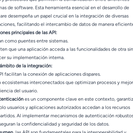
mas de software. Esta herramienta esencial en el desarrollo de
are desempeña un papel crucial en la integración de diversas
aciones, facilitando el intercambio de datos de manera eficient
ones principales de las API:
n como puentes entre sistemas.
ten que una aplicación acceda a las funcionalidades de otra si
er su implementación interna.
 ámbito de la integración:
PI facilitan la conexión de aplicaciones dispares.
 ecosistemas interconectados que optimizan procesos y mejor
iencia del usuario.
tenticación
es un componente clave en este contexto, garanti
olo usuarios y aplicaciones autorizados accedan a los recursos
rtidos. Al implementar mecanismos de autenticación robustos,
seguran la confidencialidad y seguridad de los datos.
esumen
, las API son fundamentales para la interoperabilidad y