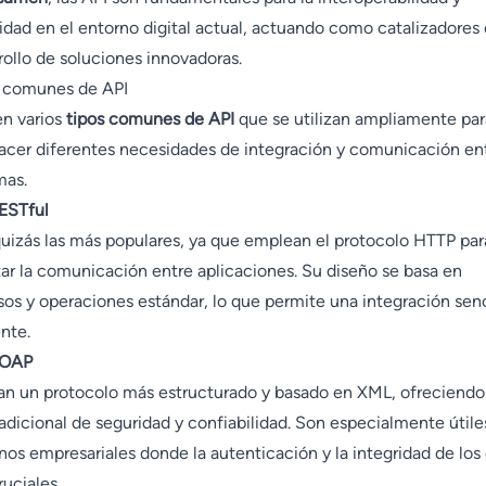
idad en el entorno digital actual, actuando como catalizadores 
rollo de soluciones innovadoras.
 comunes de API
en varios
tipos comunes de API
que se utilizan ampliamente par
facer diferentes necesidades de integración y comunicación en
mas.
ESTful
uizás las más populares, ya que emplean el protocolo HTTP par
itar la comunicación entre aplicaciones. Su diseño se basa en
sos y operaciones estándar, lo que permite una integración senc
ente.
SOAP
zan un protocolo más estructurado y basado en XML, ofreciendo
adicional de seguridad y confiabilidad. Son especialmente útile
nos empresariales donde la autenticación y la integridad de los
ruciales.