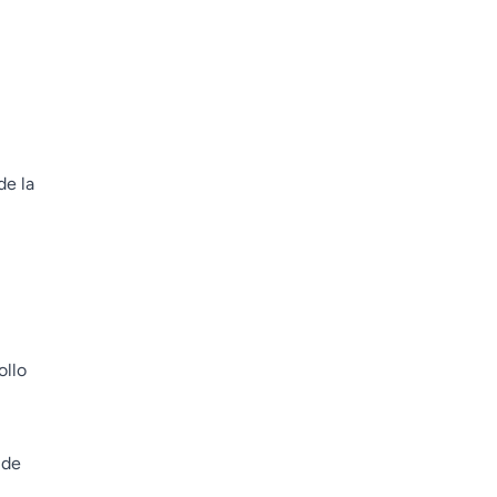
de la
ollo
 de