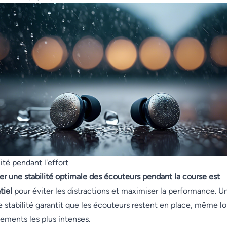
lité pendant l'effort
er une stabilité optimale des écouteurs pendant la course est
tiel
pour éviter les distractions et maximiser la performance. U
 stabilité garantit que les écouteurs restent en place, même lo
ments les plus intenses.