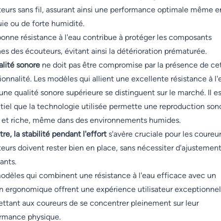
eurs sans fil, assurant ainsi une performance optimale même e
uie ou de forte humidité.
onne résistance à l'eau contribue à protéger les composants
nes des écouteurs, évitant ainsi la détérioration prématurée.
alité sonore
ne doit pas être compromise par la présence de ce
ionnalité. Les modèles qui allient une excellente résistance à l'
une qualité sonore supérieure se distinguent sur le marché. Il e
tiel que la technologie utilisée permette une reproduction son
e et riche, même dans des environnements humides.
re, la stabilité pendant l'effort
s'avère cruciale pour les coureur
eurs doivent rester bien en place, sans nécessiter d'ajustemen
ants.
odèles qui combinent une résistance à l'eau efficace avec un
n ergonomique offrent une expérience utilisateur exceptionnel
ttant aux coureurs de se concentrer pleinement sur leur
rmance physique.