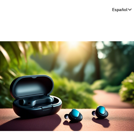
Español