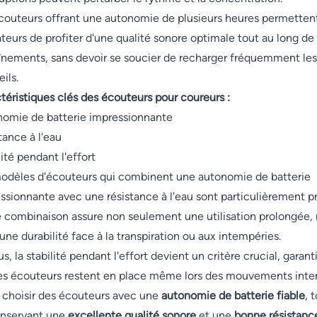
couteurs offrant une autonomie de plusieurs heures permetten
sateurs de profiter d'une qualité sonore optimale tout au long de 
înements, sans devoir se soucier de recharger fréquemment les
ils.
téristiques clés des écouteurs pour coureurs :
omie de batterie impressionnante
tance à l'eau
lité pendant l'effort
odèles d'écouteurs qui combinent une autonomie de batterie
ssionnante avec une résistance à l'eau sont particulièrement pr
 combinaison assure non seulement une utilisation prolongée,
 une durabilité face à la transpiration ou aux intempéries.
s, la stabilité pendant l'effort devient un critère crucial, garant
es écouteurs restent en place même lors des mouvements inte
, choisir des écouteurs avec une
autonomie de batterie fiable
, 
nservant une
excellente qualité sonore
et une
bonne résistanc