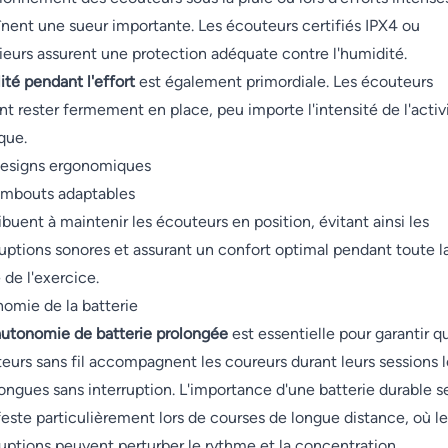
înent une sueur importante. Les écouteurs certifiés IPX4 ou
ieurs assurent une protection adéquate contre l'humidité.
lité pendant l'effort
est également primordiale. Les écouteurs
nt rester fermement en place, peu importe l'intensité de l'activ
que.
esigns ergonomiques
mbouts adaptables
ibuent à maintenir les écouteurs en position, évitant ainsi les
ruptions sonores et assurant un confort optimal pendant toute l
 de l'exercice.
omie de la batterie
utonomie de batterie prolongée
est essentielle pour garantir q
eurs sans fil accompagnent les coureurs durant leurs sessions l
longues sans interruption. L'importance d'une batterie durable s
este particulièrement lors de courses de longue distance, où le
ruptions peuvent perturber le rythme et la concentration.