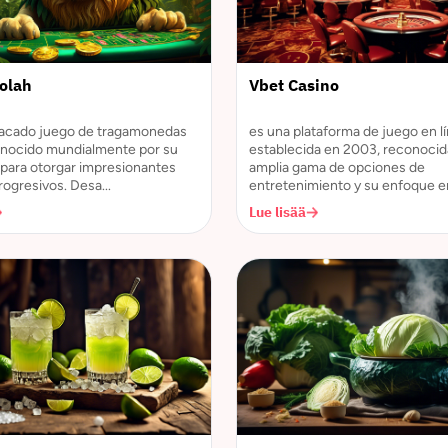
olah
Vbet Casino
tacado juego de tragamonedas
es una plataforma de juego en l
onocido mundialmente por su
establecida en 2003, reconocid
para otorgar impresionantes
amplia gama de opciones de
rogresivos. Desa...
entretenimiento y su enfoque en 
Lue lisää