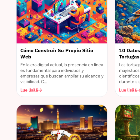
Cómo Construir Su Propio Sitio
10 Datos
Web
Tortugas
En la era digital actual, la presencia en línea
Las tortug
es fundamental para individuos y
majestuosa
empresas que buscan ampliar su alcance y
científico
visibilidad. C...
durante sigl
Lue lisää
Lue lisää