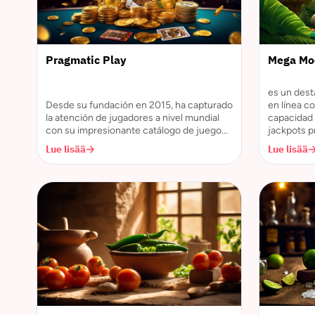
Pragmatic Play
Mega Mo
es un des
Desde su fundación en 2015, ha capturado
en línea c
la atención de jugadores a nivel mundial
capacidad 
con su impresionante catálogo de juego...
jackpots p
Lue lisää
Lue lisää