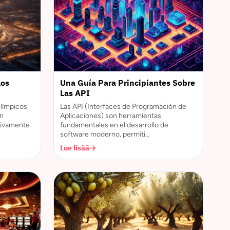
Los
Una Guía Para Principiantes Sobre
Las API
Olímpicos
Las API (Interfaces de Programación de
an
Aplicaciones) son herramientas
tivamente
fundamentales en el desarrollo de
software moderno, permiti...
Lue lisää