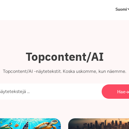
Suomi
Topcontent/AI
Topcontent/AI -näytetekstit. Koska uskomme, kun näemme.
Hae