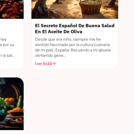
El Secreto Español De Buena Salud
En El Aceite De Oliva
ínea
Desde que era niño, siempre me he
a por su
sentido fascinado por la cultura culinaria
de mi país, España. Recuerdo a mi abuela
la sat...
vertiendo gene...
Lue lisää