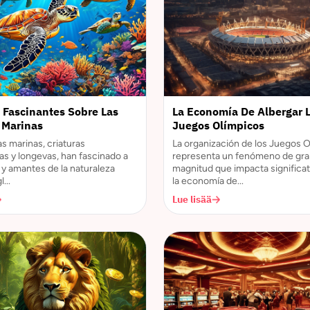
 Fascinantes Sobre Las
La Economía De Albergar 
 Marinas
Juegos Olímpicos
as marinas, criaturas
La organización de los Juegos 
s y longevas, han fascinado a
representa un fenómeno de gr
s y amantes de la naturaleza
magnitud que impacta significa
...
la economía de...
Lue lisää