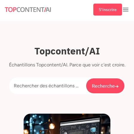
S'inscrire
Ouvr
Topcontent/AI
Échantillons Topcontent/AI. Parce que voir c'est croire.
Recherche