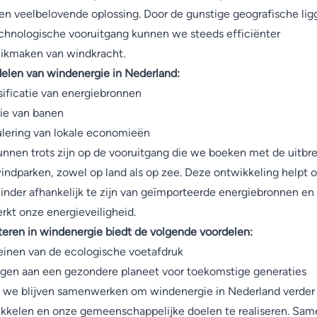
en veelbelovende oplossing. Door de gunstige geografische lig
chnologische vooruitgang kunnen we steeds efficiënter
ikmaken van windkracht.
elen van windenergie in Nederland:
sificatie van energiebronnen
ie van banen
lering van lokale economieën
nnen trots zijn op de vooruitgang die we boeken met de uitbre
indparken, zowel op land als op zee. Deze ontwikkeling helpt 
nder afhankelijk te zijn van geïmporteerde energiebronnen en
erkt onze energieveiligheid.
teren in windenergie biedt de volgende voordelen:
einen van de ecologische voetafdruk
agen aan een gezondere planeet voor toekomstige generaties
 we blijven samenwerken om windenergie in Nederland verder
kkelen en onze gemeenschappelijke doelen te realiseren. Sam