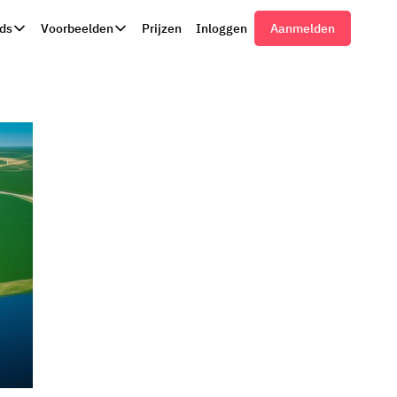
ds
Voorbeelden
Prijzen
Inloggen
Aanmelden