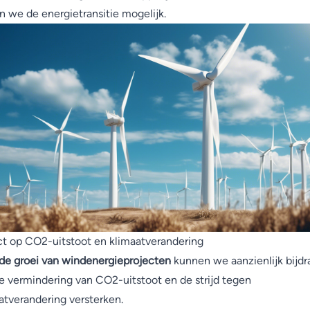
 we de energietransitie mogelijk.
t op CO2-uitstoot en klimaatverandering
de groei van windenergieprojecten
kunnen we aanzienlijk bijd
e vermindering van CO2-uitstoot en de strijd tegen
atverandering versterken.