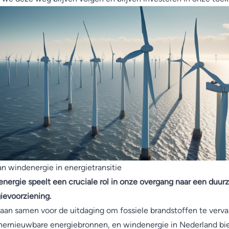
an windenergie in energietransitie
nergie speelt een cruciale rol in onze overgang naar een duu
ievoorziening.
aan samen voor de uitdaging om fossiele brandstoffen te verv
hernieuwbare energiebronnen, en windenergie in Nederland bi