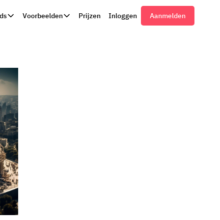
ds
Voorbeelden
Prijzen
Inloggen
Aanmelden