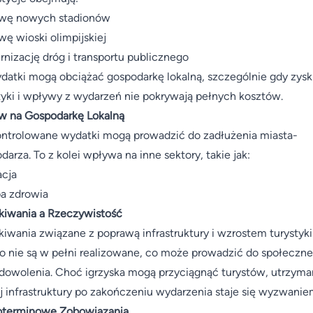
wę nowych stadionów
ę wioski olimpijskiej
nizację dróg i transportu publicznego
datki mogą obciążać gospodarkę lokalną, szczególnie gdy zysk
tyki i wpływy z wydarzeń nie pokrywają pełnych kosztów.
w na Gospodarkę Lokalną
ntrolowane wydatki mogą prowadzić do zadłużenia miasta-
darza. To z kolei wpływa na inne sektory, takie jak:
cja
a zdrowia
iwania a Rzeczywistość
iwania związane z poprawą infrastruktury i wzrostem turystyki
o nie są w pełni realizowane, co może prowadzić do społeczn
dowolenia. Choć igrzyska mogą przyciągnąć turystów, utrzyma
 infrastruktury po zakończeniu wydarzenia staje się wyzwanie
oterminowe Zobowiązania