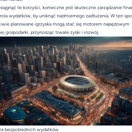
siągnąć te korzyści, konieczne jest skuteczne zarządzanie fin
trola wydatków, by uniknąć nadmiernego zadłużenia. W ten spo
iwie planowane igrzyska mogą stać się motorem napędowym
nej gospodarki, przynosząc trwałe zyski i rozwój.
za bezpośrednich wydatków