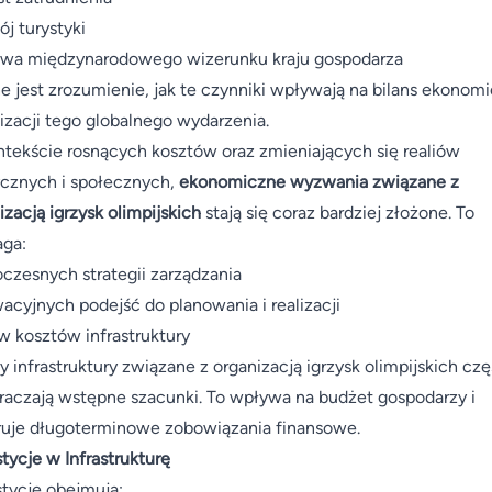
j turystyki
wa międzynarodowego wizerunku kraju gospodarza
ne jest zrozumienie, jak te czynniki wpływają na bilans ekonom
izacji tego globalnego wydarzenia.
tekście rosnących kosztów oraz zmieniających się realiów
ycznych i społecznych,
ekonomiczne wyzwania związane z
izacją igrzysk olimpijskich
stają się coraz bardziej złożone. To
ga:
zesnych strategii zarządzania
acyjnych podejść do planowania i realizacji
 kosztów infrastruktury
y infrastruktury związane z organizacją igrzysk olimpijskich czę
raczają wstępne szacunki. To wpływa na budżet gospodarzy i
uje długoterminowe zobowiązania finansowe.
tycje w Infrastrukturę
tycje obejmują: