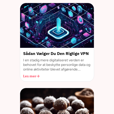
Sådan Vælger Du Den Rigtige VPN
I en stadig mere digitaliseret verden er
behovet for at beskytte personlige data og
online aktiviteter blevet afgørende....
Les mer