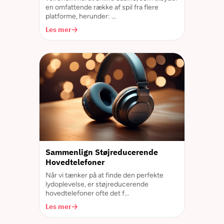
en omfattende række af spil fra flere
platforme, herunder: ...
Les mer
Sammenlign Støjreducerende
Hovedtelefoner
Når vi tænker på at finde den perfekte
lydoplevelse, er støjreducerende
hovedtelefoner ofte det f...
Les mer