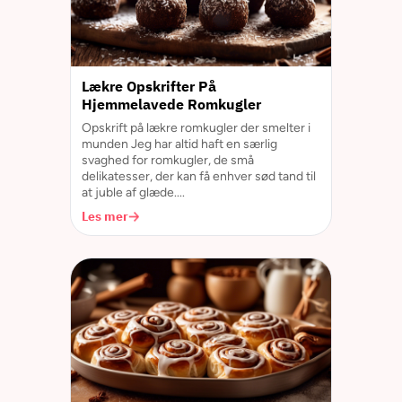
Lækre Opskrifter På
Hjemmelavede Romkugler
Opskrift på lækre romkugler der smelter i
munden Jeg har altid haft en særlig
svaghed for romkugler, de små
delikatesser, der kan få enhver sød tand til
at juble af glæde....
Les mer