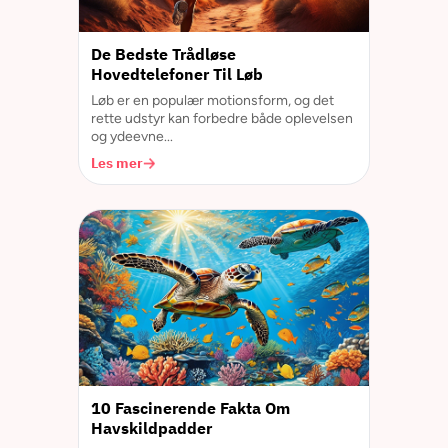
De Bedste Trådløse
Hovedtelefoner Til Løb
Løb er en populær motionsform, og det
rette udstyr kan forbedre både oplevelsen
og ydeevne...
Les mer
10 Fascinerende Fakta Om
Havskildpadder