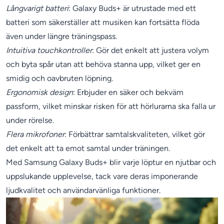
Långvarigt batteri
: Galaxy Buds+ är utrustade med ett
batteri som säkerställer att musiken kan fortsätta flöda
även under längre träningspass.
Intuitiva touchkontroller
: Gör det enkelt att justera volym
och byta spår utan att behöva stanna upp, vilket ger en
smidig och oavbruten löpning.
Ergonomisk design
: Erbjuder en säker och bekväm
passform, vilket minskar risken för att hörlurarna ska falla ur
under rörelse.
Flera mikrofoner
: Förbättrar samtalskvaliteten, vilket gör
det enkelt att ta emot samtal under träningen.
Med Samsung Galaxy Buds+ blir varje löptur en njutbar och
uppslukande upplevelse, tack vare deras imponerande
ljudkvalitet och användarvänliga funktioner.