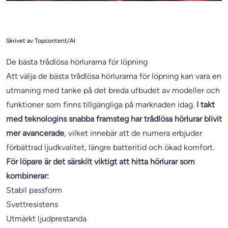
Skrivet av Topcontent/AI
De bästa trådlösa hörlurarna för löpning
Att välja de bästa trådlösa hörlurarna för löpning kan vara en
utmaning med tanke på det breda utbudet av modeller och
funktioner som finns tillgängliga på marknaden idag.
I takt
med teknologins snabba framsteg har trådlösa hörlurar blivit
mer avancerade
, vilket innebär att de numera erbjuder
förbättrad ljudkvalitet, längre batteritid och ökad komfort.
För löpare är det särskilt viktigt att hitta hörlurar som
kombinerar:
Stabil passform
Svettresistens
Utmärkt ljudprestanda