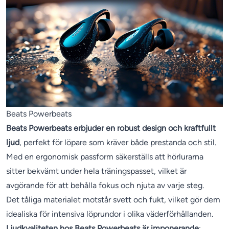
Beats Powerbeats
Beats Powerbeats erbjuder en robust design och kraftfullt
ljud
, perfekt för löpare som kräver både prestanda och stil.
Med en ergonomisk passform säkerställs att hörlurarna
sitter bekvämt under hela träningspasset, vilket är
avgörande för att behålla fokus och njuta av varje steg.
Det tåliga materialet motstår svett och fukt, vilket gör dem
idealiska för intensiva löprundor i olika väderförhållanden.
Ljudkvaliteten hos Beats Powerbeats är imponerande
: