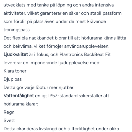
utvecklats med tanke på löpning och andra intensiva
aktiviteter, vilket garanterar en säker och stabil passform
som förblir på plats även under de mest krävande
träningspass.
Det flexibla nackbandet bidrar till att hörlurarna känns lätta
och bekväma, vilket förhöjer användarupplevelsen.
Ljudkvalitet
är i fokus, och Plantronics BackBeat Fit
levererar en imponerande ljudupplevelse med:
Klara toner
Djup bas
Detta gör varje löptur mer njutbar.
Vattentålighet
enligt IP57-standard säkerställer att
hörlurarna klarar:
Regn
Svett
Detta ökar deras livslängd och tillförlitlighet under olika