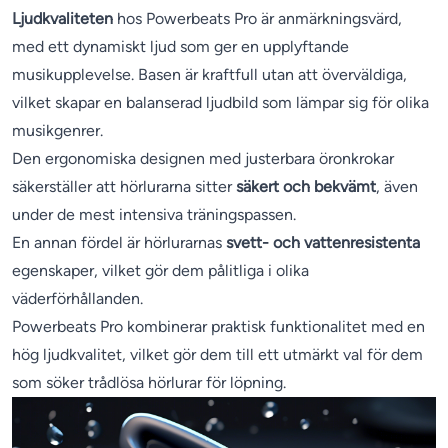
Ljudkvaliteten
hos Powerbeats Pro är anmärkningsvärd,
med ett dynamiskt ljud som ger en upplyftande
musikupplevelse. Basen är kraftfull utan att överväldiga,
vilket skapar en balanserad ljudbild som lämpar sig för olika
musikgenrer.
Den ergonomiska designen med justerbara öronkrokar
säkerställer att hörlurarna sitter
säkert och bekvämt
, även
under de mest intensiva träningspassen.
En annan fördel är hörlurarnas
svett- och vattenresistenta
egenskaper, vilket gör dem pålitliga i olika
väderförhållanden.
Powerbeats Pro kombinerar praktisk funktionalitet med en
hög ljudkvalitet, vilket gör dem till ett utmärkt val för dem
som söker trådlösa hörlurar för löpning.