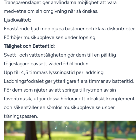
Transparensläget ger användarna möjlighet att vara
medvetna om sin omgivning när så önskas.
Ljudkvalitet:
Enastående ljud med djupa bastoner och klara diskantnoter.
Förhöjer musikupplevelsen under löpning.
Tålighet och Batteritid:
Svett- och vattentåligheten gör dem till en pålitlig
följeslagare oavsett väderförhållanden.
Upp till 4,5 timmars lyssningstid per laddning.
Laddningsfodralet ger ytterligare flera timmar av batteritid.
För dem som njuter av att springa till rytmen av sin
favoritmusik, utgör dessa hörlurar ett idealiskt komplement
och säkerställer en sömlös musikupplevelse under
träningspassen.