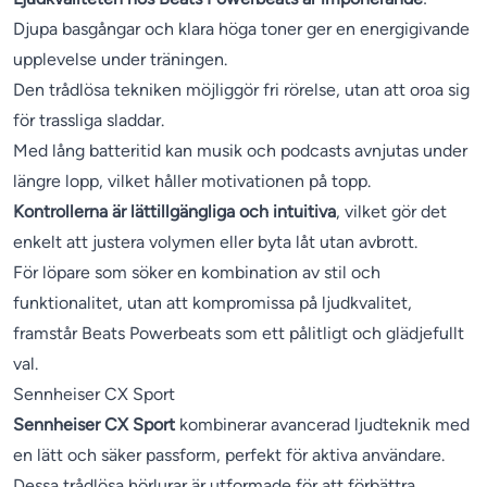
Djupa basgångar och klara höga toner ger en energigivande
upplevelse under träningen.
Den trådlösa tekniken möjliggör fri rörelse, utan att oroa sig
för trassliga sladdar.
Med lång batteritid kan musik och podcasts avnjutas under
längre lopp, vilket håller motivationen på topp.
Kontrollerna är lättillgängliga och intuitiva
, vilket gör det
enkelt att justera volymen eller byta låt utan avbrott.
För löpare som söker en kombination av stil och
funktionalitet, utan att kompromissa på ljudkvalitet,
framstår Beats Powerbeats som ett pålitligt och glädjefullt
val.
Sennheiser CX Sport
Sennheiser CX Sport
kombinerar avancerad ljudteknik med
en lätt och säker passform, perfekt för aktiva användare.
Dessa trådlösa hörlurar är utformade för att förbättra