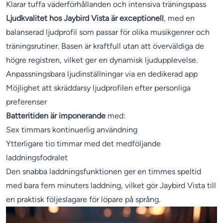
Klarar tuffa väderförhållanden och intensiva träningspass
Ljudkvalitet hos Jaybird Vista är exceptionell
, med en
balanserad ljudprofil som passar för olika musikgenrer och
träningsrutiner. Basen är kraftfull utan att överväldiga de
högre registren, vilket ger en dynamisk ljudupplevelse.
Anpassningsbara ljudinställningar via en dedikerad app
Möjlighet att skräddarsy ljudprofilen efter personliga
preferenser
Batteritiden är imponerande
med:
Sex timmars kontinuerlig användning
Ytterligare tio timmar med det medföljande
laddningsfodralet
Den snabba laddningsfunktionen ger en timmes speltid
med bara fem minuters laddning, vilket gör Jaybird Vista till
en praktisk följeslagare för löpare på språng.