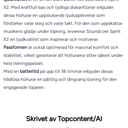
X2. Med kraftfull bas och tydliga diskanttoner erbjuder
dessa hörlurar en uppslukande ljudupplevelse som
förstärker varje steg och varje takt. För den som uppskattar
musikens glädje under löpning, levererar Soundcore Spirit
X2 en ljudkvalitet som inspirerar och motiverar.
Passformen
är också optimerad för maximal komfort och
stabilitet, vilket garanterar att hörlurarna sitter säkert under
hela träningspasset.
Med en
batteritid
på upp till 36 timmar erbjuder dessa
trådlösa hörlurar en pålitlig och långvarig lösning för den
engagerade löparen.
Skrivet av Topcontent/AI