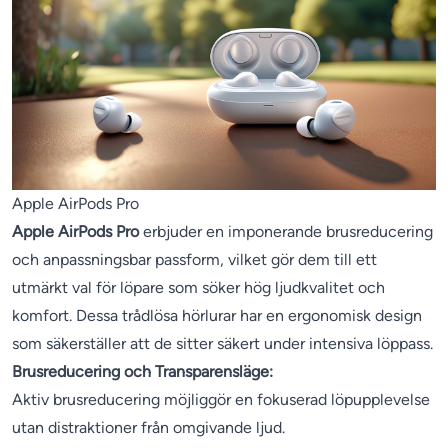
Apple AirPods Pro
Apple AirPods Pro
erbjuder en imponerande brusreducering
och anpassningsbar passform, vilket gör dem till ett
utmärkt val för löpare som söker hög ljudkvalitet och
komfort. Dessa trådlösa hörlurar har en ergonomisk design
som säkerställer att de sitter säkert under intensiva löppass.
Brusreducering och Transparensläge:
Aktiv brusreducering möjliggör en fokuserad löpupplevelse
utan distraktioner från omgivande ljud.