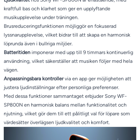
kraftfull bas och klarhet som ger en upplyftande
musikupplevelse under träningen.
Brusreduceringsfunktionen möjliggör en fokuserad
lyssnarupplevelse, vilket bidrar till att skapa en harmonisk
löprunda även i bullriga miljöer.
Batteritiden
imponerar med upp till 9 timmars kontinuerlig
användning, vilket säkerställer att musiken följer med hela
vägen.
Anpassningsbara kontroller
via en app ger möjligheten att
justera ljudinställningar efter personliga preferenser.
Med dessa funktioner sammantaget erbjuder Sony WF-
SP800N en harmonisk balans mellan funktionalitet och
njutning, vilket gör dem till ett pålitligt val för löpare som
värdesätter överlägsen ljudkvalitet och komfort.