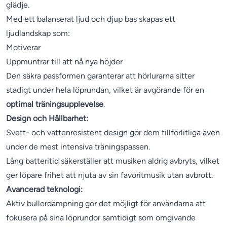
glädje.
Med ett balanserat ljud och djup bas skapas ett
ljudlandskap som:
Motiverar
Uppmuntrar till att nå nya höjder
Den säkra passformen garanterar att hörlurarna sitter
stadigt under hela löprundan, vilket är avgörande för en
optimal träningsupplevelse
.
Design och Hållbarhet:
Svett- och vattenresistent design gör dem tillförlitliga även
under de mest intensiva träningspassen.
Lång batteritid säkerställer att musiken aldrig avbryts, vilket
ger löpare frihet att njuta av sin favoritmusik utan avbrott.
Avancerad teknologi:
Aktiv bullerdämpning gör det möjligt för användarna att
fokusera på sina löprundor samtidigt som omgivande