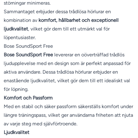
störningar minimeras.
Sammantaget erbjuder dessa trådlösa hörlurar en
kombination av
komfort, hållbarhet och exceptionell
ljudkvalitet
, vilket gör dem till ett utmärkt val för
löpentusiaster.
Bose SoundSport Free
Bose SoundSport Free
levererar en oöverträffad trådlös
ljudupplevelse med en design som är perfekt anpassad för
aktiva användare. Dessa trådlösa hörlurar erbjuder en
enastående ljudkvalitet, vilket gör dem till ett idealiskt val
för löpning.
Komfort och Passform
Med en stabil och säker passform säkerställs komfort under
längre träningspass, vilket ger användarna friheten att njuta
av varje steg med självförtroende.
Ljudkvalitet