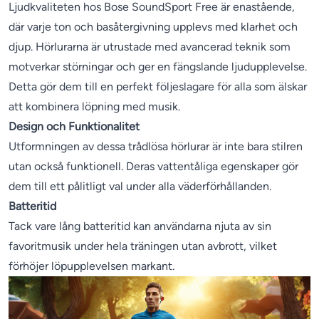
Ljudkvaliteten hos Bose SoundSport Free är enastående,
där varje ton och basåtergivning upplevs med klarhet och
djup. Hörlurarna är utrustade med avancerad teknik som
motverkar störningar och ger en fängslande ljudupplevelse.
Detta gör dem till en perfekt följeslagare för alla som älskar
att kombinera löpning med musik.
Design och Funktionalitet
Utformningen av dessa trådlösa hörlurar är inte bara stilren
utan också funktionell. Deras vattentåliga egenskaper gör
dem till ett pålitligt val under alla väderförhållanden.
Batteritid
Tack vare lång batteritid kan användarna njuta av sin
favoritmusik under hela träningen utan avbrott, vilket
förhöjer löpupplevelsen markant.