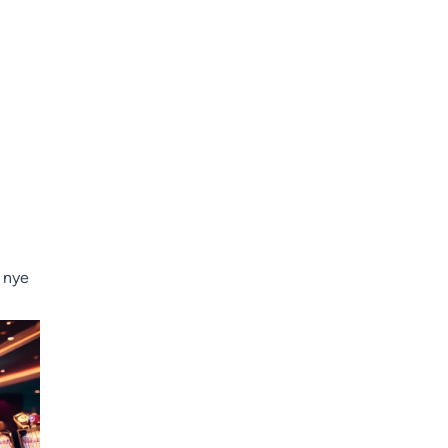
l nye