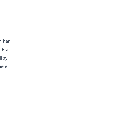
m har
. Fra
ilby
hele