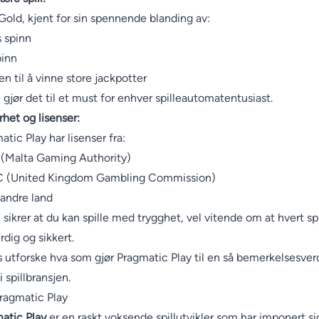
Gold, kjent for sin spennende blanding av:
s spinn
inn
en til å vinne store jackpotter
 gjør det til et must for enhver spilleautomatentusiast.
rhet og lisenser:
atic Play har lisenser fra:
Malta Gaming Authority)
 (United Kingdom Gambling Commission)
 andre land
 sikrer at du kan spille med trygghet, vel vitende om at hvert spi
rdig og sikkert.
s utforske hva som gjør Pragmatic Play til en så bemerkelsesver
i spillbransjen.
agmatic Play
atic Play
er en raskt voksende spillutvikler som har imponert s