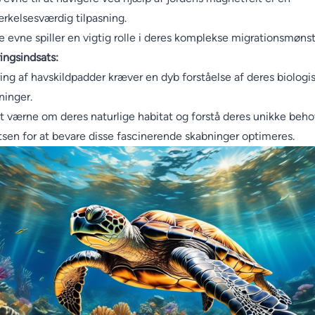
kelsesværdig tilpasning.
 evne spiller en vigtig rolle i deres komplekse migrationsmønst
ingsindsats:
ing af havskildpadder kræver en dyb forståelse af deres biologi
ninger.
t værne om deres naturlige habitat og forstå deres unikke beho
tsen for at bevare disse fascinerende skabninger optimeres.