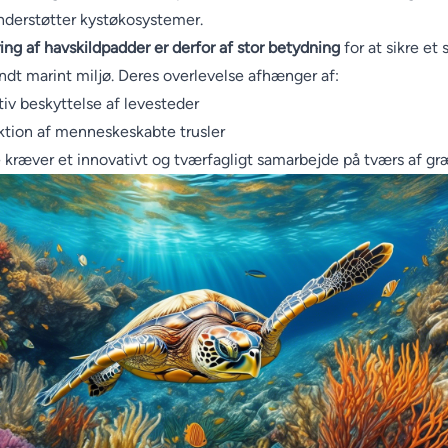
nderstøtter kystøkosystemer.
ing af havskildpadder er derfor af stor betydning
for at sikre et s
ndt marint miljø. Deres overlevelse afhænger af:
tiv beskyttelse af levesteder
tion af menneskeskabte trusler
 kræver et innovativt og tværfagligt samarbejde på tværs af gr