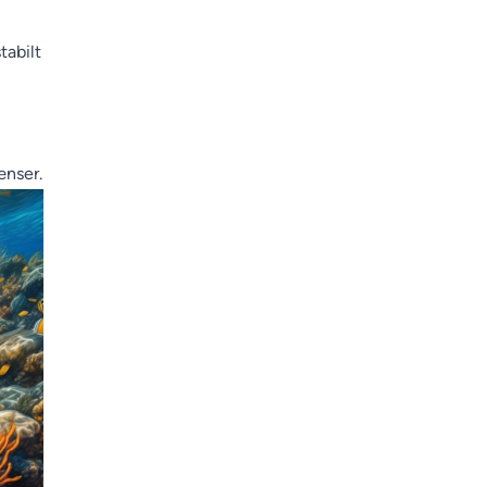
tabilt
ænser.