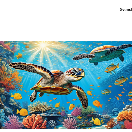
Svens