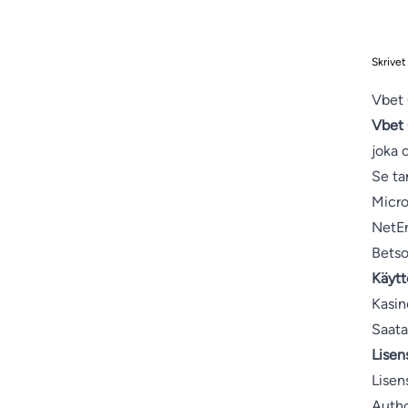
Skrivet
Vbet 
Vbet 
joka 
Se ta
Micr
NetE
Betso
Käytt
Kasin
Saatav
Lisens
Lisen
Autho