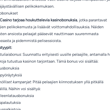
äjäystävällisen pelikokemuksen.
nobonukset
Casino tarjoaa houkuttelevia kasinobonuksia
, jotka parantavat
jien pelikokemusta ja lisäävät voittomahdollisuuksia. Näiden
ten ansiosta pelaajat pääsevät nauttimaan suuremmasta
assasta ja pidemmistä pelisessioista.
tyypit:
tuliaisbonus
: Suunnattu erityisesti uusille pelaajille, antamalla h
aroja tutustua kasinon tarjontaan. Tämä bonus voi sisältää:
tusbonuksia
spyöräytyksiä
ölliset kampanjat
: Pitää pelaajien kiinnostuksen yllä pitkällä
lillä. Näihin voi sisältyä:
leenlatausbonuksia
spalautuksia
uspalkintoja