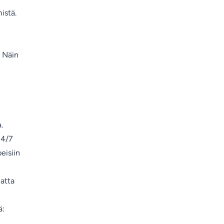
istä.
. Näin
.
24/7
eisiin
matta
ä: