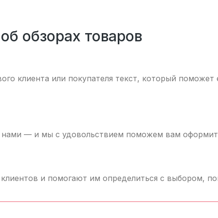
об обзорах товаров
ового клиента или покупателя текст, который поможет
с нами — и мы с удовольствием поможем вам оформить
лиентов и помогают им определиться с выбором, пок