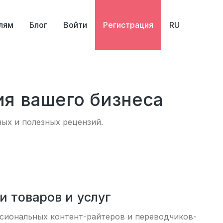
лям
Блог
Войти
Регистрация
RU
ия вашего бизнеса
ных и полезных рецензий.
 товаров и услуг
ссиональных контент-райтеров и переводчиков-