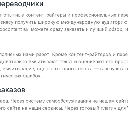
переводчики
ют опытные контент-райтеры и профессиональные пер
бизнесу получить широкую международную аудиторию 
Topcontent вы можете сразу заказать и лучший обзор,
ыполненых нами работ. Кроме контент-райтеров и пер
едовательно вычитывают текст и оценивают его проф
 вычитывание, оценка готового текста — в результат
ктических ошибок.
заказов
овара. Через систему самообслуживания на нашем сайт
его сайта на наши сервисы. Через готовый плагин для