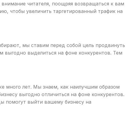
т внимание читателя, поощряя возвращаться к вам
рию, чтобы увеличить таргетированный трафик на
выбирают, мы ставим перед собой цель продвинуть
м выгодно выделиться на фоне конкурентов. Тем
е много лет. Мы знаем, как наилучшим образом
бизнесу выгодно отличиться на фоне конкурентов.
ды помогут выйти вашему бизнесу на