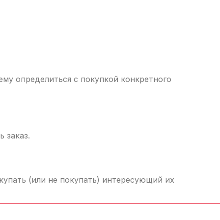
 ему определиться с покупкой конкретного
 заказ.
упать (или не покупать) интересующий их