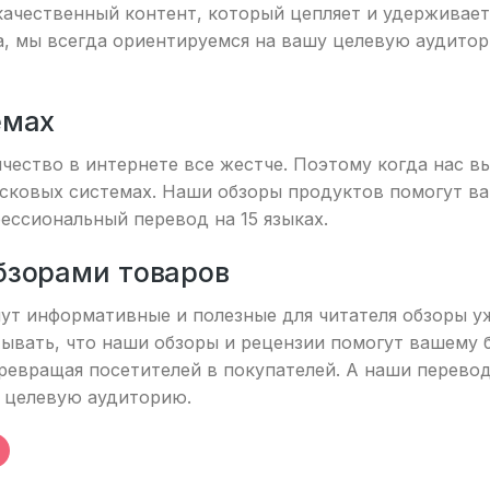
 качественный контент, который цепляет и удерживае
та, мы всегда ориентируемся на вашу целевую аудито
емах
ичество в интернете все жестче. Поэтому когда нас 
сковых системах. Наши обзоры продуктов помогут ва
ессиональный перевод на 15 языках.
бзорами товаров
ут информативные и полезные для читателя обзоры уж
тывать, что наши обзоры и рецензии помогут вашему 
ревращая посетителей в покупателей. А наши перево
 целевую аудиторию.