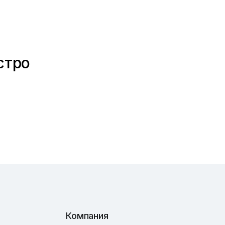
стро
Компания