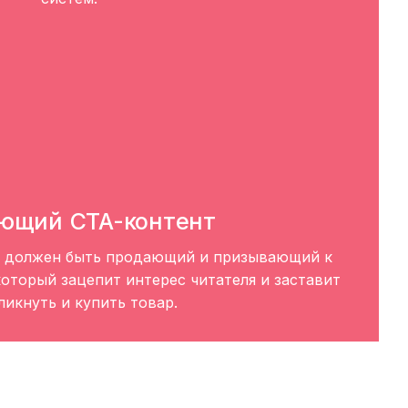
ющий CTA-контент
а должен быть продающий и призывающий к
который зацепит интерес читателя и заставит
ликнуть и купить товар.