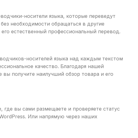
еводчики-носители языка, которые переведут
без необходимости обращаться в другие
 и его естественный профессиональный перевод.
еводчиков-носителей языка над каждым текстом
ессиональное качество. Благодаря нашей
е вы получите наилучший обзор товара и его
е, где вы сами размещаете и проверяете статус
 WordPress. Или напрямую через наших