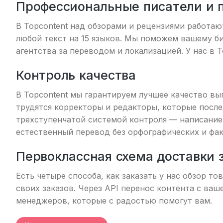
Профессиональные писатели и 
В Topcontent над обзорами и рецензиями работа
любой текст на 15 языков. Мы поможем вашему 
агентства за переводом и локализацией. У нас в 
Контроль качества
В Topcontent мы гарантируем лучшее качество в
трудятся корректоры и редакторы, которые посл
трехступенчатой системой контроля — написание,
естественный перевод без орфографических и фа
Первоклассная схема доставки 
Есть четыре способа, как заказать у нас обзор т
своих заказов. Через API перенос контента с ваш
менеджеров, которые с радостью помогут вам.