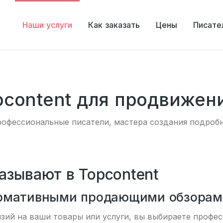
Наши услуги
Как заказать
Цены
Писате
pcontent для продвижен
профессиональные писатели, мастера создания подроб
азывают в Topcontent
рмативными продающими обзорами
нзий на ваши товары или услуги, вы выбираете профе