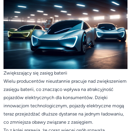
Zwiększający się zasięg baterii
Wielu producentów nieustannie pracuje nad zwiększeniem
zasięgu baterii, co znacząco wpływa na atrakcyjność
pojazdów elektrycznych dla konsumentów. Dzięki
innowacjom technologicznym, pojazdy elektryczne mogą
teraz przejeżdżać dłuższe dystanse na jednym ładowaniu,
co zmniejsza obawy związane z zasięgiem.
To z kolei sprawia, że coraz więcej osób rozważa