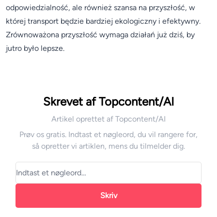
odpowiedzialność, ale również szansa na przyszłość, w
której transport będzie bardziej ekologiczny i efektywny.
Zrównoważona przyszłość wymaga działań już dziś, by
jutro było lepsze.
Skrevet af Topcontent/AI
Artikel oprettet af Topcontent/AI
Prøv os gratis. Indtast et nøgleord, du vil rangere for,
så opretter vi artiklen, mens du tilmelder dig.
Skriv