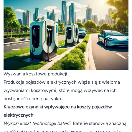
Wyzwania kosztowe produkcji
Produkcja pojazdów elektrycznych wiąże się z wieloma
wyzwaniami kosztowymi, które mogą wpływać na ich
dostępność i cenę na rynku.
Kluczowe czynniki wpływające na koszty pojazdów
elektrycznych:
Wysoki koszt technologii baterii
: Baterie stanowią znaczną
część całkowitej ceny pojazdu. Firmy starają się znaleźć