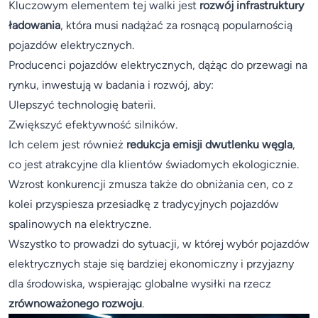
Kluczowym elementem tej walki jest
rozwój infrastruktury
ładowania
, która musi nadążać za rosnącą popularnością
pojazdów elektrycznych.
Producenci pojazdów elektrycznych, dążąc do przewagi na
rynku, inwestują w badania i rozwój, aby:
Ulepszyć technologię baterii.
Zwiększyć efektywność silników.
Ich celem jest również
redukcja emisji dwutlenku węgla
,
co jest atrakcyjne dla klientów świadomych ekologicznie.
Wzrost konkurencji zmusza także do obniżania cen, co z
kolei przyspiesza przesiadkę z tradycyjnych pojazdów
spalinowych na elektryczne.
Wszystko to prowadzi do sytuacji, w której wybór pojazdów
elektrycznych staje się bardziej ekonomiczny i przyjazny
dla środowiska, wspierając globalne wysiłki na rzecz
zrównoważonego rozwoju
.