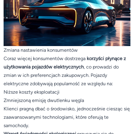
Zmiana nastawienia konsumentów
Coraz więcej konsumentów dostrzega
korzyści płynące z
użytkowania pojazdów elektrycznych
, co prowadzi do
zmian w ich preferencjach zakupowych. Pojazdy
elektryczne zdobywają popularność ze względu na:
Niższe koszty eksploatacji
Zmniejszoną emisję dwutlenku węgla
Klienci pragną dbać o środowisko, jednocześnie ciesząc się
zaawansowanymi technologiami, które oferują te
samochody.
Wzrost świadomości ekologicznej
przyczynia się do