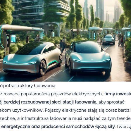
j infrastruktury ładowania
z rosnącą popularnością pojazdów elektrycznych,
firmy inwest
j bardziej rozbudowanej sieci stacji ładowania
, aby sprostać
ebom użytkowników. Pojazdy elektryczne stają się coraz bardzi
echne, a infrastruktura ładowania musi nadążać za tym trend
 energetyczne oraz producenci samochodów łączą siły
, tworz