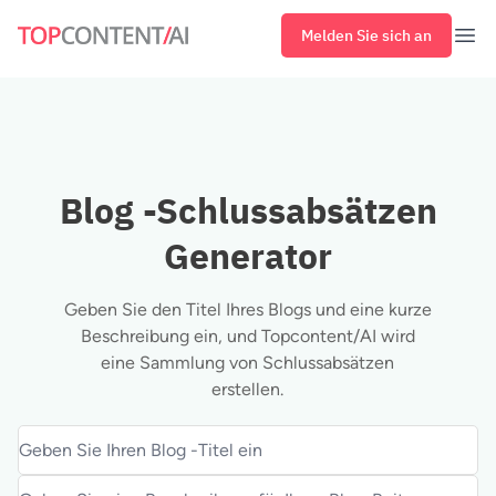
Melden Sie sich an
Öff
Blog -Schlussabsätzen
Generator
Geben Sie den Titel Ihres Blogs und eine kurze
Beschreibung ein, und Topcontent/AI wird
eine Sammlung von Schlussabsätzen
erstellen.