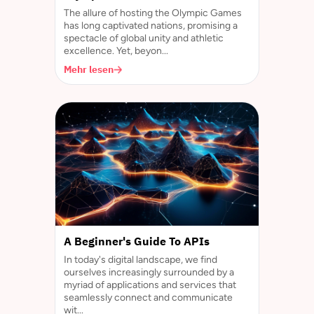
The allure of hosting the Olympic Games
has long captivated nations, promising a
spectacle of global unity and athletic
excellence. Yet, beyon...
Mehr lesen
A Beginner's Guide To APIs
In today's digital landscape, we find
ourselves increasingly surrounded by a
myriad of applications and services that
seamlessly connect and communicate
wit...