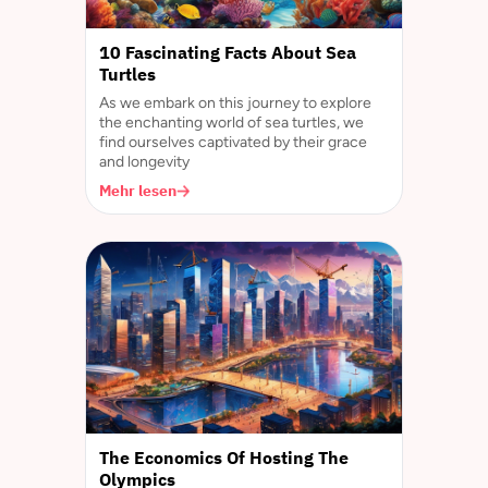
10 Fascinating Facts About Sea
Turtles
As we embark on this journey to explore
the enchanting world of sea turtles, we
find ourselves captivated by their grace
and longevity
Mehr lesen
The Economics Of Hosting The
Olympics