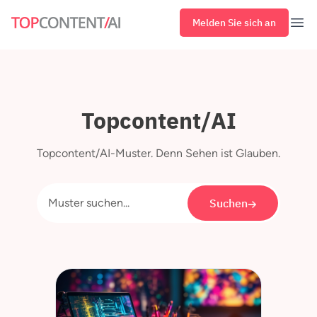
Melden Sie sich an
Öff
Topcontent/AI
Topcontent/AI-Muster. Denn Sehen ist Glauben.
Suchen