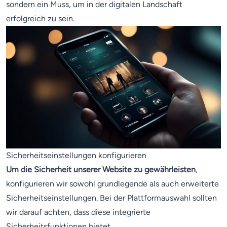
sondern ein Muss, um in der digitalen Landschaft
erfolgreich zu sein.
Sicherheitseinstellungen konfigurieren
Um die Sicherheit unserer Website zu gewährleisten
,
konfigurieren wir sowohl grundlegende als auch erweiterte
Sicherheitseinstellungen. Bei der Plattformauswahl sollten
wir darauf achten, dass diese integrierte
Sicherheitsfunktionen bietet.