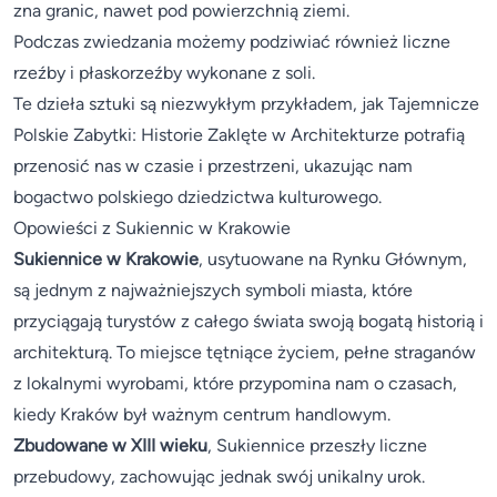
zna granic, nawet pod powierzchnią ziemi.
Podczas zwiedzania możemy podziwiać również liczne
rzeźby i płaskorzeźby wykonane z soli.
Te dzieła sztuki są niezwykłym przykładem, jak Tajemnicze
Polskie Zabytki: Historie Zaklęte w Architekturze potrafią
przenosić nas w czasie i przestrzeni, ukazując nam
bogactwo polskiego dziedzictwa kulturowego.
Opowieści z Sukiennic w Krakowie
Sukiennice w Krakowie
, usytuowane na Rynku Głównym,
są jednym z najważniejszych symboli miasta, które
przyciągają turystów z całego świata swoją bogatą historią i
architekturą. To miejsce tętniące życiem, pełne straganów
z lokalnymi wyrobami, które przypomina nam o czasach,
kiedy Kraków był ważnym centrum handlowym.
Zbudowane w XIII wieku
, Sukiennice przeszły liczne
przebudowy, zachowując jednak swój unikalny urok.