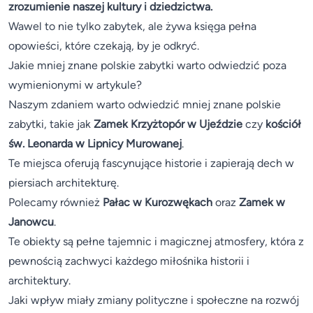
zrozumienie naszej kultury i dziedzictwa.
Wawel to nie tylko zabytek, ale żywa księga pełna
opowieści, które czekają, by je odkryć.
Jakie mniej znane polskie zabytki warto odwiedzić poza
wymienionymi w artykule?
Naszym zdaniem warto odwiedzić mniej znane polskie
zabytki, takie jak
Zamek Krzyżtopór w Ujeździe
czy
kościół
św. Leonarda w Lipnicy Murowanej
.
Te miejsca oferują fascynujące historie i zapierają dech w
piersiach architekturę.
Polecamy również
Pałac w Kurozwękach
oraz
Zamek w
Janowcu
.
Te obiekty są pełne tajemnic i magicznej atmosfery, która z
pewnością zachwyci każdego miłośnika historii i
architektury.
Jaki wpływ miały zmiany polityczne i społeczne na rozwój