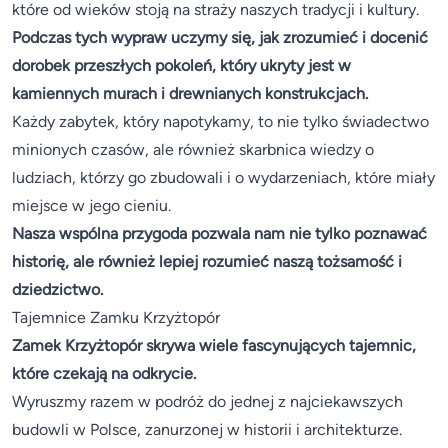
które od wieków stoją na straży naszych tradycji i kultury.
Podczas tych wypraw uczymy się, jak zrozumieć i docenić
dorobek przeszłych pokoleń, który ukryty jest w
kamiennych murach i drewnianych konstrukcjach.
Każdy zabytek, który napotykamy, to nie tylko świadectwo
minionych czasów, ale również skarbnica wiedzy o
ludziach, którzy go zbudowali i o wydarzeniach, które miały
miejsce w jego cieniu.
Nasza wspólna przygoda pozwala nam nie tylko poznawać
historię, ale również lepiej rozumieć naszą tożsamość i
dziedzictwo.
Tajemnice Zamku Krzyżtopór
Zamek Krzyżtopór skrywa wiele fascynujących tajemnic,
które czekają na odkrycie.
Wyruszmy razem w podróż do jednej z najciekawszych
budowli w Polsce, zanurzonej w historii i architekturze.