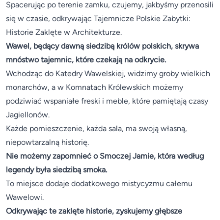
Spacerując po terenie zamku, czujemy, jakbyśmy przenosili
się w czasie, odkrywając Tajemnicze Polskie Zabytki:
Historie Zaklęte w Architekturze.
Wawel, będący dawną siedzibą królów polskich, skrywa
mnóstwo tajemnic, które czekają na odkrycie.
Wchodząc do Katedry Wawelskiej, widzimy groby wielkich
monarchów, a w Komnatach Królewskich możemy
podziwiać wspaniałe freski i meble, które pamiętają czasy
Jagiellonów.
Każde pomieszczenie, każda sala, ma swoją własną,
niepowtarzalną historię.
Nie możemy zapomnieć o Smoczej Jamie, która według
legendy była siedzibą smoka.
To miejsce dodaje dodatkowego mistycyzmu całemu
Wawelowi.
Odkrywając te zaklęte historie, zyskujemy głębsze