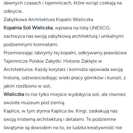
dawnych czasach i tajemnicach, które wciąż czekają na
odkrycie.
Zabytkowa Architektura Kopalni Wieliczka
Kopalnia Soli Wieliczka
, wpisana na listę UNESCO,
zachwyca nas swoją zabytkową architekturą i unikalnymi
podziemnymi komnatami.
Przemierzając labirynty tej kopalni, odkrywamy prawdziwe
Tajemnicze Polskie Zabytki: Historie Zaklęte w
Architekturze. Każdy korytarz i komnata opowiada swoją
historię, odzwierciedlając wieki pracy górników i kunszt, z
jakim rzeźbiono w soli.
Wieliczka
to nie tylko miejsce wydobycia soli, ale również
swoiste muzeum pod ziemią.
Kaplice, w tym słynna Kaplica św. Kingi, zaskakują nas
swoją misterną architekturą i detalami. Te podziemne
świątynie są dowodem na to, że ludzka kreatywność nie