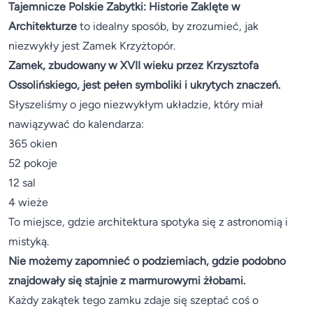
Tajemnicze Polskie Zabytki: Historie Zaklęte w
Architekturze
to idealny sposób, by zrozumieć, jak
niezwykły jest Zamek Krzyżtopór.
Zamek, zbudowany w XVII wieku przez Krzysztofa
Ossolińskiego, jest pełen symboliki i ukrytych znaczeń.
Słyszeliśmy o jego niezwykłym układzie, który miał
nawiązywać do kalendarza:
365 okien
52 pokoje
12 sal
4 wieże
To miejsce, gdzie architektura spotyka się z astronomią i
mistyką.
Nie możemy zapomnieć o podziemiach, gdzie podobno
znajdowały się stajnie z marmurowymi żłobami.
Każdy zakątek tego zamku zdaje się szeptać coś o