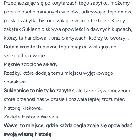
Przechadzając się po korytarzach tego zabytku, możemy
poczuć ducha minionych wieków, odkrywając tajemnicze
polskie zabytki: historie zaklęte w architekturze. Każdy
zakątek Sukiennic skrywa opowieści o dawnych kupcach,
którzy tu handlowali, oraz o artystach, którzy tu tworzyli.
Detale architektoniczne
tego miejsca zasługują na
szczególną uwagę:
Pięknie zdobione arkady
Rzeźby, które dodają temu miejscu wyjątkowego
charakteru
Sukiennice to nie tylko zabytek
, ale także żywe muzeum,
które przenosi nas w czasie i pozwala lepiej zrozumieć
historię Krakowa.
Zaklęte Historie Wawelu
Wawel to miejsce, gdzie każda cegła zdaje się opowiadać
swoją własną historię.