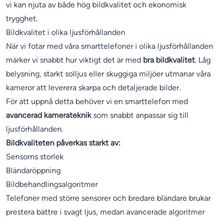
vi kan njuta av både hög bildkvalitet och ekonomisk
trygghet.
Bildkvalitet i olika ljusförhållanden
När vi fotar med våra smarttelefoner i olika ljusförhållanden
märker vi snabbt hur viktigt det är med
bra bildkvalitet
. Låg
belysning, starkt solljus eller skuggiga miljöer utmanar våra
kameror att leverera skarpa och detaljerade bilder.
För att uppnå detta behöver vi en smarttelefon med
avancerad kamerateknik
som snabbt anpassar sig till
ljusförhållanden.
Bildkvaliteten påverkas starkt av:
Sensorns storlek
Bländaröppning
Bildbehandlingsalgoritmer
Telefoner med större sensorer och bredare bländare brukar
prestera bättre i svagt ljus, medan avancerade algoritmer