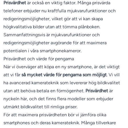
Prisvärdhet
är också en viktig faktor. Många prisvärda
telefoner erbjuder nu kraftfulla mjukvarufunktioner och
redigeringsmöjligheter, vilket gör att vi kan skapa
högkvalitativa bilder utan att tömma plånboken.
Sammanfattningsvis är mjukvarufunktioner och
redigeringsmöjligheter avgörande för att maximera
potentialen i våra smartphonekameror.
Prisvärdhet och värde för pengarna
När vi överväger att köpa en ny smartphone, är det viktigt
att vi får
så mycket värde för pengarna som möjligt
. Vi vill
ha avancerad kamerateknik som levererar hög bildkvalitet
utan att behöva betala en förmögenhet.
Prisvärdhet
är
nyckeln här, och det finns flera modeller som erbjuder
utmärkt bildkvalitet till rimliga priser.
För att maximera prisvärdheten bör vi jämföra olika
smartphones och deras kamerateknik. Många tillverkare