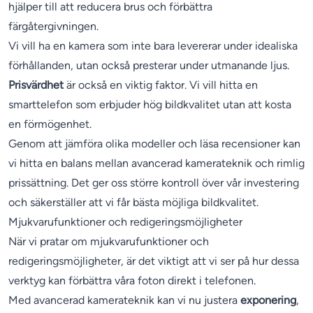
hjälper till att reducera brus och förbättra
färgåtergivningen.
Vi vill ha en kamera som inte bara levererar under idealiska
förhållanden, utan också presterar under utmanande ljus.
Prisvärdhet
är också en viktig faktor. Vi vill hitta en
smarttelefon som erbjuder hög bildkvalitet utan att kosta
en förmögenhet.
Genom att jämföra olika modeller och läsa recensioner kan
vi hitta en balans mellan avancerad kamerateknik och rimlig
prissättning. Det ger oss större kontroll över vår investering
och säkerställer att vi får bästa möjliga bildkvalitet.
Mjukvarufunktioner och redigeringsmöjligheter
När vi pratar om mjukvarufunktioner och
redigeringsmöjligheter, är det viktigt att vi ser på hur dessa
verktyg kan förbättra våra foton direkt i telefonen.
Med avancerad kamerateknik kan vi nu justera
exponering
,