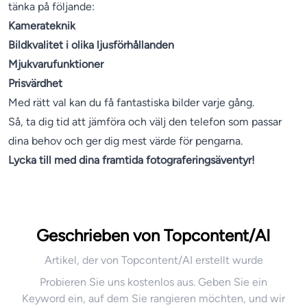
tänka på följande:
Kamerateknik
Bildkvalitet i olika ljusförhållanden
Mjukvarufunktioner
Prisvärdhet
Med rätt val kan du få fantastiska bilder varje gång.
Så, ta dig tid att jämföra och välj den telefon som passar
dina behov och ger dig mest värde för pengarna.
Lycka till med dina framtida fotograferingsäventyr!
Geschrieben von Topcontent/AI
Artikel, der von Topcontent/AI erstellt wurde
Probieren Sie uns kostenlos aus. Geben Sie ein
Keyword ein, auf dem Sie rangieren möchten, und wir