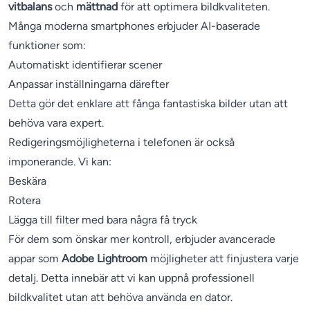
vitbalans
och
mättnad
för att optimera bildkvaliteten.
Många moderna smartphones erbjuder AI-baserade
funktioner som:
Automatiskt identifierar scener
Anpassar inställningarna därefter
Detta gör det enklare att fånga fantastiska bilder utan att
behöva vara expert.
Redigeringsmöjligheterna i telefonen är också
imponerande. Vi kan:
Beskära
Rotera
Lägga till filter med bara några få tryck
För dem som önskar mer kontroll, erbjuder avancerade
appar som
Adobe Lightroom
möjligheter att finjustera varje
detalj. Detta innebär att vi kan uppnå professionell
bildkvalitet utan att behöva använda en dator.