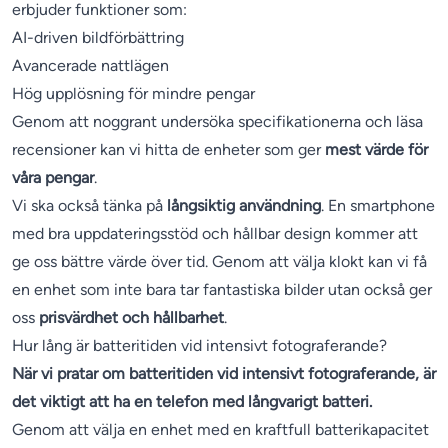
erbjuder funktioner som:
AI-driven bildförbättring
Avancerade nattlägen
Hög upplösning för mindre pengar
Genom att noggrant undersöka specifikationerna och läsa
recensioner kan vi hitta de enheter som ger
mest värde för
våra pengar
.
Vi ska också tänka på
långsiktig användning
. En smartphone
med bra uppdateringsstöd och hållbar design kommer att
ge oss bättre värde över tid. Genom att välja klokt kan vi få
en enhet som inte bara tar fantastiska bilder utan också ger
oss
prisvärdhet och hållbarhet
.
Hur lång är batteritiden vid intensivt fotograferande?
När vi pratar om batteritiden vid intensivt fotograferande, är
det viktigt att ha en telefon med långvarigt batteri.
Genom att välja en enhet med en kraftfull batterikapacitet