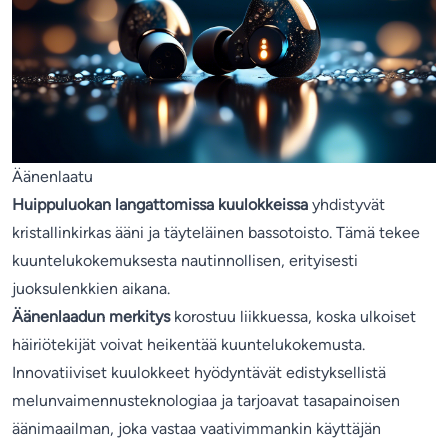
Äänenlaatu
Huippuluokan langattomissa kuulokkeissa
yhdistyvät
kristallinkirkas ääni ja täyteläinen bassotoisto. Tämä tekee
kuuntelukokemuksesta nautinnollisen, erityisesti
juoksulenkkien aikana.
Äänenlaadun merkitys
korostuu liikkuessa, koska ulkoiset
häiriötekijät voivat heikentää kuuntelukokemusta.
Innovatiiviset kuulokkeet hyödyntävät edistyksellistä
melunvaimennusteknologiaa ja tarjoavat tasapainoisen
äänimaailman, joka vastaa vaativimmankin käyttäjän