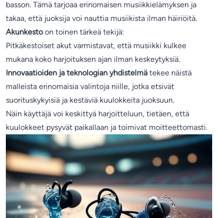
basson. Tämä tarjoaa erinomaisen musiikkielämyksen ja
takaa, että juoksija voi nauttia musiikista ilman häiriöitä.
Akunkesto
on toinen tärkeä tekijä:
Pitkäkestoiset akut varmistavat, että musiikki kulkee
mukana koko harjoituksen ajan ilman keskeytyksiä.
Innovaatioiden ja teknologian yhdistelmä
tekee näistä
malleista erinomaisia valintoja niille, jotka etsivät
suorituskykyisiä ja kestäviä kuulokkeita juoksuun.
Näin käyttäjä voi keskittyä harjoitteluun, tietäen, että
kuulokkeet pysyvät paikallaan ja toimivat moitteettomasti.