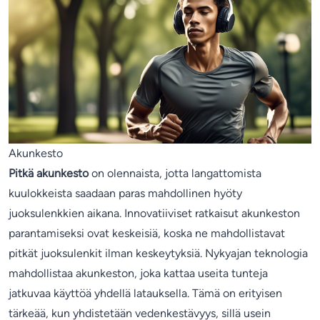
Akunkesto
Pitkä akunkesto
on olennaista, jotta langattomista
kuulokkeista saadaan paras mahdollinen hyöty
juoksulenkkien aikana. Innovatiiviset ratkaisut akunkeston
parantamiseksi ovat keskeisiä, koska ne mahdollistavat
pitkät juoksulenkit ilman keskeytyksiä. Nykyajan teknologia
mahdollistaa akunkeston, joka kattaa useita tunteja
jatkuvaa käyttöä yhdellä latauksella. Tämä on erityisen
tärkeää, kun yhdistetään vedenkestävyys, sillä usein