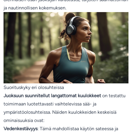
ja nautinnollisen kokemuksen.
Suorituskyky eri olosuhteissa
Juoksuun suunnitellut langattomat kuulokkeet
on testattu
toimimaan luotettavasti vaihtelevissa sää- ja
ympäristöolosuhteissa. Näiden kuulokkeiden keskeisiä
ominaisuuksia ovat:
Vedenkestävyys
: Tämä mahdollistaa käytön sateessa ja