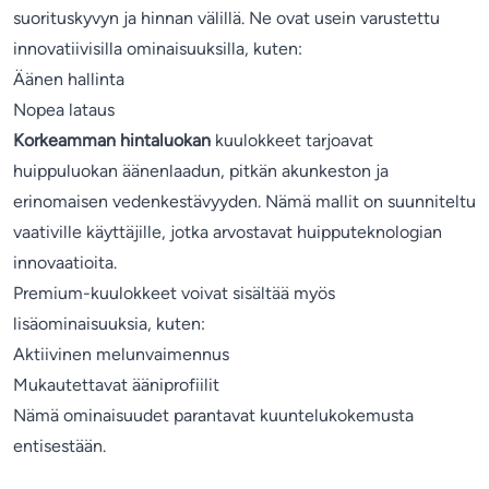
suorituskyvyn ja hinnan välillä. Ne ovat usein varustettu
innovatiivisilla ominaisuuksilla, kuten:
Äänen hallinta
Nopea lataus
Korkeamman hintaluokan
kuulokkeet tarjoavat
huippuluokan äänenlaadun, pitkän akunkeston ja
erinomaisen vedenkestävyyden. Nämä mallit on suunniteltu
vaativille käyttäjille, jotka arvostavat huipputeknologian
innovaatioita.
Premium-kuulokkeet voivat sisältää myös
lisäominaisuuksia, kuten:
Aktiivinen melunvaimennus
Mukautettavat ääniprofiilit
Nämä ominaisuudet parantavat kuuntelukokemusta
entisestään.