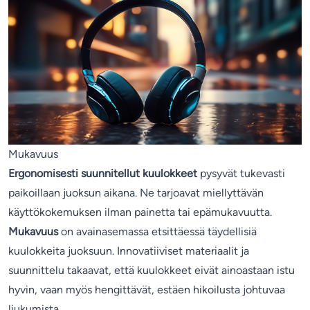
Mukavuus
Ergonomisesti suunnitellut kuulokkeet
pysyvät tukevasti
paikoillaan juoksun aikana. Ne tarjoavat miellyttävän
käyttökokemuksen ilman painetta tai epämukavuutta.
Mukavuus
on avainasemassa etsittäessä täydellisiä
kuulokkeita juoksuun. Innovatiiviset materiaalit ja
suunnittelu takaavat, että kuulokkeet eivät ainoastaan istu
hyvin, vaan myös hengittävät, estäen hikoilusta johtuvaa
liukumista.