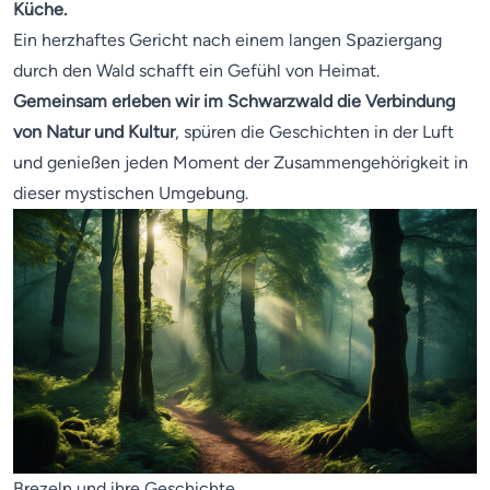
Küche.
Ein herzhaftes Gericht nach einem langen Spaziergang
durch den Wald schafft ein Gefühl von Heimat.
Gemeinsam erleben wir im Schwarzwald die Verbindung
von Natur und Kultur
, spüren die Geschichten in der Luft
und genießen jeden Moment der Zusammengehörigkeit in
dieser mystischen Umgebung.
Brezeln und ihre Geschichte