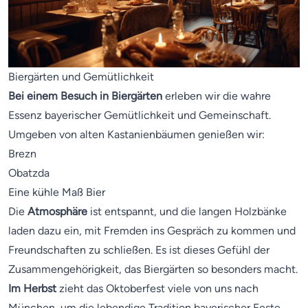
Biergärten und Gemütlichkeit
Bei einem Besuch in Biergärten
erleben wir die wahre
Essenz bayerischer Gemütlichkeit und Gemeinschaft.
Umgeben von alten Kastanienbäumen genießen wir:
Brezn
Obatzda
Eine kühle Maß Bier
Die
Atmosphäre
ist entspannt, und die langen Holzbänke
laden dazu ein, mit Fremden ins Gespräch zu kommen und
Freundschaften zu schließen. Es ist dieses Gefühl der
Zusammengehörigkeit, das Biergärten so besonders macht.
Im Herbst
zieht das Oktoberfest viele von uns nach
München, um die lebendige Tradition bayerischer Feste