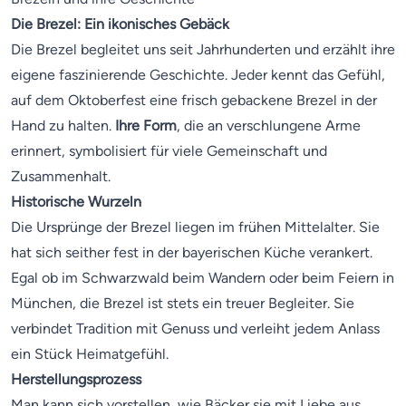
Die Brezel: Ein ikonisches Gebäck
Die Brezel begleitet uns seit Jahrhunderten und erzählt ihre
eigene faszinierende Geschichte. Jeder kennt das Gefühl,
auf dem Oktoberfest eine frisch gebackene Brezel in der
Hand zu halten.
Ihre Form
, die an verschlungene Arme
erinnert, symbolisiert für viele Gemeinschaft und
Zusammenhalt.
Historische Wurzeln
Die Ursprünge der Brezel liegen im frühen Mittelalter. Sie
hat sich seither fest in der bayerischen Küche verankert.
Egal ob im Schwarzwald beim Wandern oder beim Feiern in
München, die Brezel ist stets ein treuer Begleiter. Sie
verbindet Tradition mit Genuss und verleiht jedem Anlass
ein Stück Heimatgefühl.
Herstellungsprozess
Man kann sich vorstellen, wie Bäcker sie mit Liebe aus