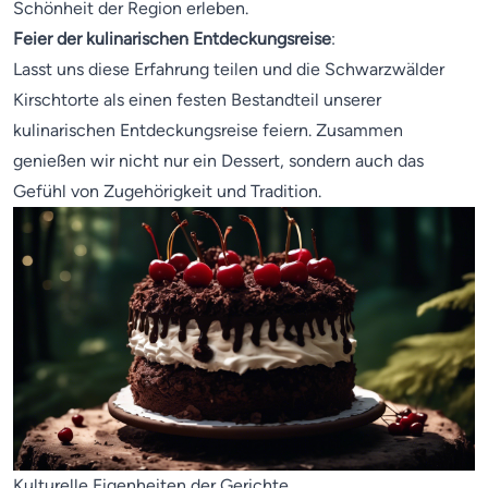
Schönheit der Region erleben.
Feier der kulinarischen Entdeckungsreise
:
Lasst uns diese Erfahrung teilen und die Schwarzwälder
Kirschtorte als einen festen Bestandteil unserer
kulinarischen Entdeckungsreise feiern. Zusammen
genießen wir nicht nur ein Dessert, sondern auch das
Gefühl von Zugehörigkeit und Tradition.
Kulturelle Eigenheiten der Gerichte