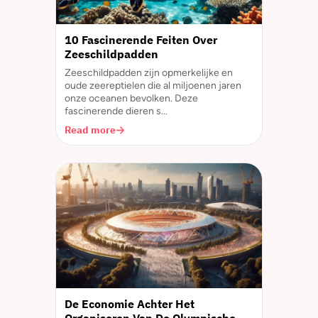
10 Fascinerende Feiten Over
Zeeschildpadden
Zeeschildpadden zijn opmerkelijke en
oude zeereptielen die al miljoenen jaren
onze oceanen bevolken. Deze
fascinerende dieren s...
Read more
De Economie Achter Het