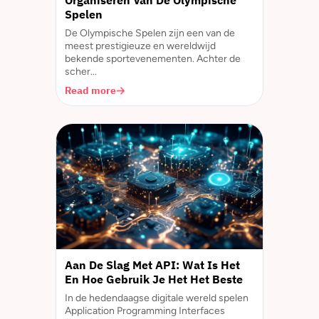
Organiseren Van De Olympische
Spelen
De Olympische Spelen zijn een van de
meest prestigieuze en wereldwijd
bekende sportevenementen. Achter de
scher...
Read more
Aan De Slag Met API: Wat Is Het
En Hoe Gebruik Je Het Het Beste
In de hedendaagse digitale wereld spelen
Application Programming Interfaces