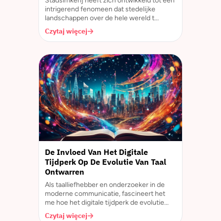
Stadsimkerij heeft zich ontwikkeld tot een
intrigerend fenomeen dat stedelijke
landschappen over de hele wereld t...
Czytaj więcej
De Invloed Van Het Digitale
Tijdperk Op De Evolutie Van Taal
Ontwarren
Als taalliefhebber en onderzoeker in de
moderne communicatie, fascineert het
me hoe het digitale tijdperk de evolutie...
Czytaj więcej