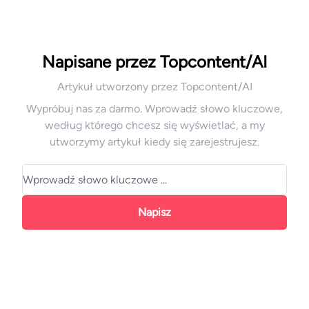
Napisane przez Topcontent/AI
Artykuł utworzony przez Topcontent/AI
Wypróbuj nas za darmo. Wprowadź słowo kluczowe,
według którego chcesz się wyświetlać, a my
utworzymy artykuł kiedy się zarejestrujesz.
Napisz