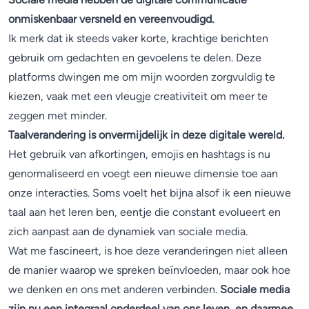
onmiskenbaar versneld en vereenvoudigd.
Ik merk dat ik steeds vaker korte, krachtige berichten
gebruik om gedachten en gevoelens te delen. Deze
platforms dwingen me om mijn woorden zorgvuldig te
kiezen, vaak met een vleugje creativiteit om meer te
zeggen met minder.
Taalverandering is onvermijdelijk in deze digitale wereld.
Het gebruik van afkortingen, emojis en hashtags is nu
genormaliseerd en voegt een nieuwe dimensie toe aan
onze interacties. Soms voelt het bijna alsof ik een nieuwe
taal aan het leren ben, eentje die constant evolueert en
zich aanpast aan de dynamiek van sociale media.
Wat me fascineert, is hoe deze veranderingen niet alleen
de manier waarop we spreken beïnvloeden, maar ook hoe
we denken en ons met anderen verbinden.
Sociale media
zijn nu een integraal onderdeel van ons leven, en daarmee