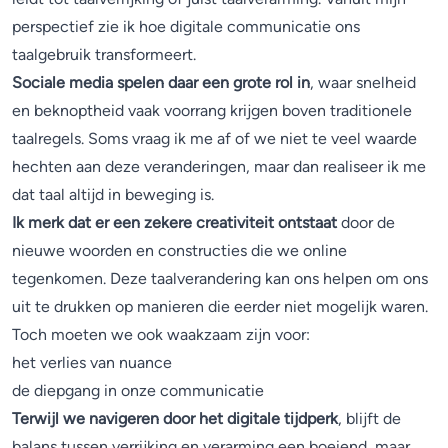
perspectief zie ik hoe digitale communicatie ons
taalgebruik transformeert.
Sociale media spelen daar een grote rol in
, waar snelheid
en beknoptheid vaak voorrang krijgen boven traditionele
taalregels. Soms vraag ik me af of we niet te veel waarde
hechten aan deze veranderingen, maar dan realiseer ik me
dat taal altijd in beweging is.
Ik merk dat er een zekere creativiteit ontstaat
door de
nieuwe woorden en constructies die we online
tegenkomen. Deze taalverandering kan ons helpen om ons
uit te drukken op manieren die eerder niet mogelijk waren.
Toch moeten we ook waakzaam zijn voor:
het verlies van nuance
de diepgang in onze communicatie
Terwijl we navigeren door het digitale tijdperk
, blijft de
balans tussen verrijking en verarming een boeiend, maar