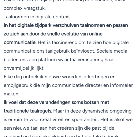
complex vraagstuk.
Taalnormen in digitale context
In het digitale tijdperk verschuiven taalnormen en passen
ze zich aan door de snelle evolutie van online
communicatie.
Het is fascinerend om te zien hoe digitale
communicatie ons taalgebruik beïnvloedt. Sociale media
bieden ons een platform waar taalverandering haast
onvermijdelijk lijkt.
Elke dag ontdek ik nieuwe woorden, afkortingen en
emojigebruik die mijn communicatie directer en informeler
maken.
Ik voel dat deze veranderingen soms botsen met
traditionele taalregels.
Maar in deze dynamische omgeving
is er ruimte voor creativiteit en spontaniteit. Het is alsof we
een nieuwe taal aan het creëren zijn die past bij de
snelheid en toegankelijkheid van het digitale tijdperk.