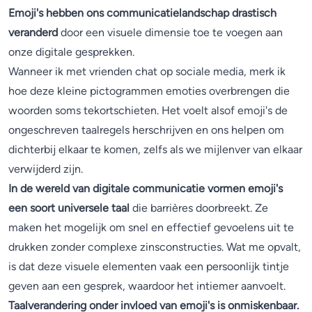
Emoji's hebben ons communicatielandschap drastisch
veranderd
door een visuele dimensie toe te voegen aan
onze digitale gesprekken.
Wanneer ik met vrienden chat op sociale media, merk ik
hoe deze kleine pictogrammen emoties overbrengen die
woorden soms tekortschieten. Het voelt alsof emoji's de
ongeschreven taalregels herschrijven en ons helpen om
dichterbij elkaar te komen, zelfs als we mijlenver van elkaar
verwijderd zijn.
In de wereld van digitale communicatie vormen emoji's
een soort universele taal
die barrières doorbreekt. Ze
maken het mogelijk om snel en effectief gevoelens uit te
drukken zonder complexe zinsconstructies. Wat me opvalt,
is dat deze visuele elementen vaak een persoonlijk tintje
geven aan een gesprek, waardoor het intiemer aanvoelt.
Taalverandering onder invloed van emoji's is onmiskenbaar.