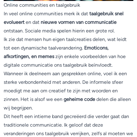
Online communities en taalgebruik
In veel online communities merk ik dat
taalgebruik snel
evolueert
en dat
nieuwe vormen van communicatie
ontstaan. Sociale media spelen hierin een grote rol.
Ik zie dat mensen hun eigen taalcreaties delen, wat leidt
tot een dynamische taalverandering.
Emoticons,
afkortingen, en memes
zijn enkele voorbeelden van hoe
digitale communicatie ons taalgebruik beïnvloedt.
Wanneer ik deelneem aan gesprekken online, voel ik een
sterke verbondenheid met anderen. De informele sfeer
moedigt me aan om creatief te zijn met woorden en
zinnen. Het is alsof we een
geheime code
delen die alleen
wij begrijpen.
Dit heeft een intieme band gecreëerd die verder gaat dan
traditionele communicatie. Ik geloof dat deze
veranderingen ons taalgebruik verrijken, zelfs al moeten we