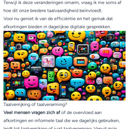
Terwijl ik deze veranderingen omarm, vraag ik me soms af
hoe dit onze bredere taalvaardigheid beïnvloedt.
Voor nu geniet ik van de efficiëntie en het gemak dat
afkortingen bieden in dagelijkse digitale gesprekken.
Taalverrijking of taalverarming?
Veel mensen vragen zich af
of de overvloed aan
afkortingen en informele taal die we dagelijks gebruiken,
leidt tot taalverrijking of juist taalverarming. Vanuit mijn