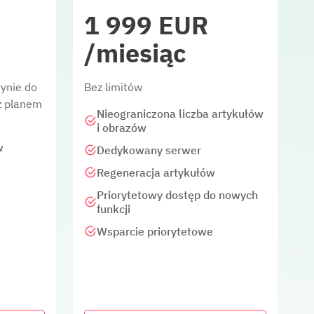
1 999 EUR
/miesiąc
rynie do
Bez limitów
z planem
Nieograniczona liczba artykułów
i obrazów
w
Dedykowany serwer
Regeneracja artykułów
Priorytetowy dostęp do nowych
funkcji
Wsparcie priorytetowe