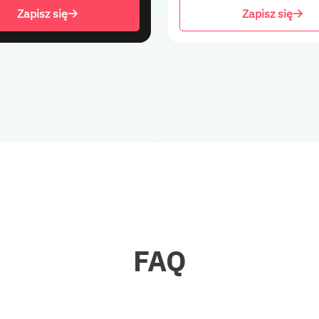
Zapisz się
Zapisz się
FAQ