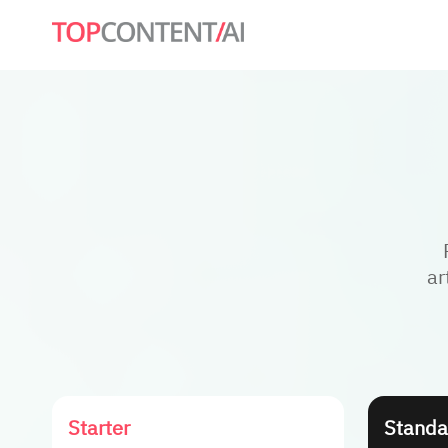
ar
Starter
Standa