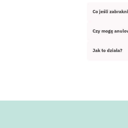
Co jeśli zabrakn
Czy mogę anulo
Jak to działa?