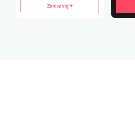
Zapisz się