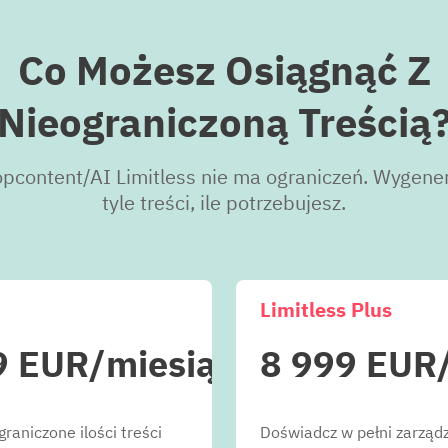
Co Możesz Osiągnąć Z
Nieograniczoną Treścią
opcontent/AI Limitless nie ma ograniczeń. Wygener
tyle treści, ile potrzebujesz.
Limitless Plus
9 EUR
/miesiąc
8 999 EUR
raniczone ilości treści
Doświadcz w pełni zarządz