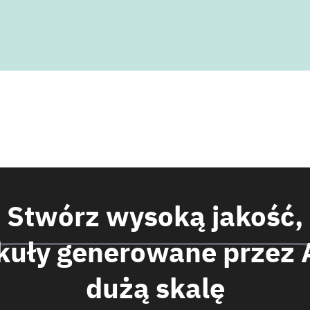
Stwórz wysoką jakość,
kuły generowane przez 
dużą skalę