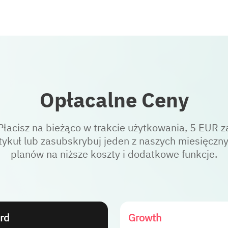
Opłacalne Ceny
Płacisz na bieżąco w trakcie użytkowania, 5 EUR z
tykuł lub zasubskrybuj jeden z naszych miesięczn
planów na niższe koszty i dodatkowe funkcje.
rd
Growth