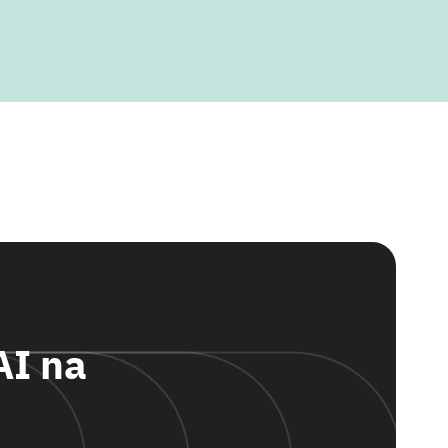
AI na