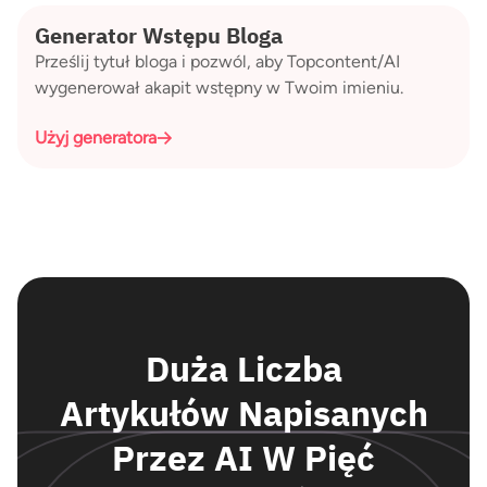
Generator Wstępu Bloga
Prześlij tytuł bloga i pozwól, aby Topcontent/AI
wygenerował akapit wstępny w Twoim imieniu.
Użyj generatora
Duża Liczba
Artykułów Napisanych
Przez AI W Pięć