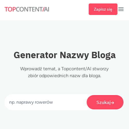
Zapisz się
Otw
Generator Nazwy Bloga
Wprowadź temat, a Topcontent/AI stworzy
zbiór odpowiednich nazw dla bloga.
Szukaj