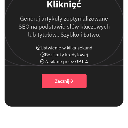
Kliknięć
Generuj artykuły zoptymalizowane
SEO na podstawie słów kluczowych
lub tytułów.. Szybko i Łatwo.
Ustwienie w kilka sekund
Bez karty kredytowej
Zasilane przez GPT-4
Zacznij