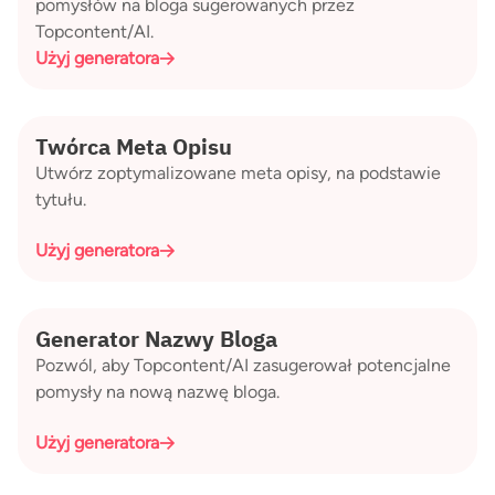
pomysłów na bloga sugerowanych przez
Topcontent/AI.
Użyj generatora
Twórca Meta Opisu
Utwórz zoptymalizowane meta opisy, na podstawie
tytułu.
Użyj generatora
Generator Nazwy Bloga
Pozwól, aby Topcontent/AI zasugerował potencjalne
pomysły na nową nazwę bloga.
Użyj generatora