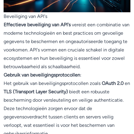
Beveiliging van API's
Effectieve beveiliging van API's
vereist een combinatie van
moderne technologieën en best practices om gevoelige
gegevens te beschermen en ongeautoriseerde toegang te
voorkomen. API's vormen een cruciale schakel in digitale
ecosystemen en hun beveiliging is essentieel voor zowel
betrouwbaarheid als schaalbaarheid.
Gebruik van beveiligingsprotocollen
:
Het gebruik van beveiligingsprotocollen zoals
OAuth 2.0
en
TLS (Transport Layer Security)
biedt een robuuste
bescherming door versleuteling en veilige authenticatie.
Deze technologieën zorgen ervoor dat de
gegevensoverdracht tussen clients en servers veilig
verloopt, wat essentieel is voor het beschermen van
gebruikersinformatie.