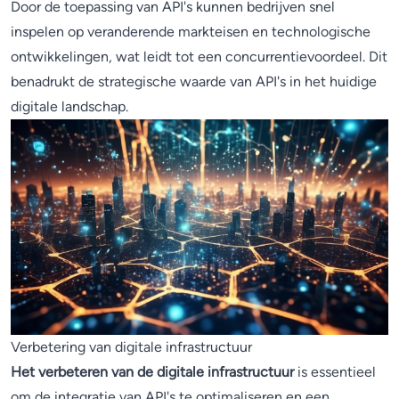
Door de toepassing van API's kunnen bedrijven snel
inspelen op veranderende markteisen en technologische
ontwikkelingen, wat leidt tot een concurrentievoordeel. Dit
benadrukt de strategische waarde van API's in het huidige
digitale landschap.
Verbetering van digitale infrastructuur
Het verbeteren van de digitale infrastructuur
is essentieel
om de integratie van API's te optimaliseren en een