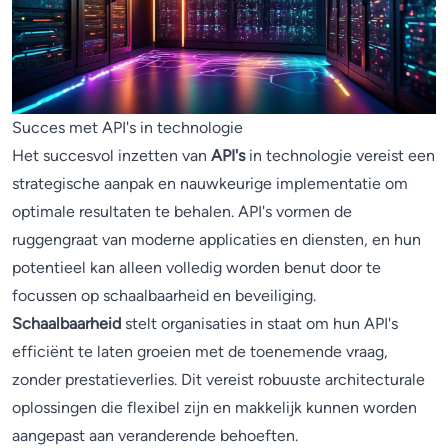
Succes met API's in technologie
Het succesvol inzetten van
API's
in technologie vereist een
strategische aanpak en nauwkeurige implementatie om
optimale resultaten te behalen. API's vormen de
ruggengraat van moderne applicaties en diensten, en hun
potentieel kan alleen volledig worden benut door te
focussen op schaalbaarheid en beveiliging.
Schaalbaarheid
stelt organisaties in staat om hun API's
efficiënt te laten groeien met de toenemende vraag,
zonder prestatieverlies. Dit vereist robuuste architecturale
oplossingen die flexibel zijn en makkelijk kunnen worden
aangepast aan veranderende behoeften.