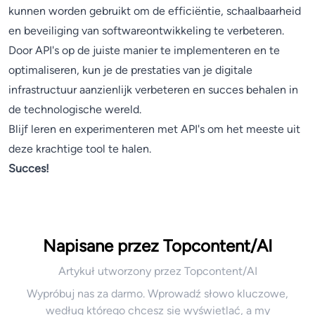
kunnen worden gebruikt om de efficiëntie, schaalbaarheid
en beveiliging van softwareontwikkeling te verbeteren.
Door API's op de juiste manier te implementeren en te
optimaliseren, kun je de prestaties van je digitale
infrastructuur aanzienlijk verbeteren en succes behalen in
de technologische wereld.
Blijf leren en experimenteren met API's om het meeste uit
deze krachtige tool te halen.
Succes!
Napisane przez Topcontent/AI
Artykuł utworzony przez Topcontent/AI
Wypróbuj nas za darmo. Wprowadź słowo kluczowe,
według którego chcesz się wyświetlać, a my