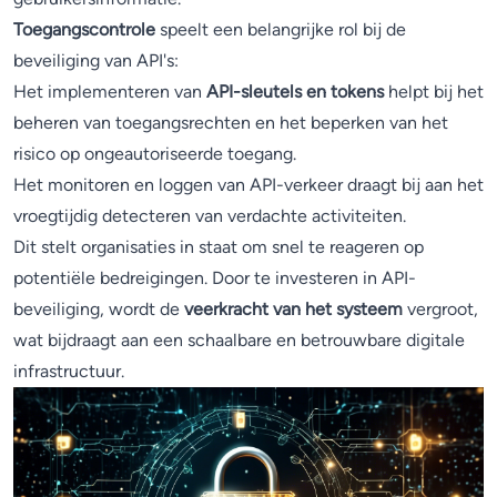
Toegangscontrole
speelt een belangrijke rol bij de
beveiliging van API's:
Het implementeren van
API-sleutels en tokens
helpt bij het
beheren van toegangsrechten en het beperken van het
risico op ongeautoriseerde toegang.
Het monitoren en loggen van API-verkeer draagt bij aan het
vroegtijdig detecteren van verdachte activiteiten.
Dit stelt organisaties in staat om snel te reageren op
potentiële bedreigingen. Door te investeren in API-
beveiliging, wordt de
veerkracht van het systeem
vergroot,
wat bijdraagt aan een schaalbare en betrouwbare digitale
infrastructuur.