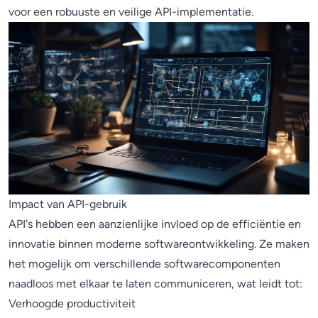
voor een robuuste en veilige API-implementatie.
Impact van API-gebruik
API's hebben een aanzienlijke invloed op de efficiëntie en
innovatie binnen moderne softwareontwikkeling. Ze maken
het mogelijk om verschillende softwarecomponenten
naadloos met elkaar te laten communiceren, wat leidt tot:
Verhoogde productiviteit