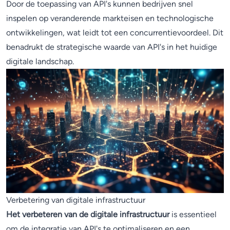
Door de toepassing van API's kunnen bedrijven snel
inspelen op veranderende markteisen en technologische
ontwikkelingen, wat leidt tot een concurrentievoordeel. Dit
benadrukt de strategische waarde van API's in het huidige
digitale landschap.
Verbetering van digitale infrastructuur
Het verbeteren van de digitale infrastructuur
is essentieel
om de integratie van API's te optimaliseren en een