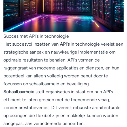
Succes met API's in technologie
Het succesvol inzetten van
API's
in technologie vereist een
strategische aanpak en nauwkeurige implementatie om
optimale resultaten te behalen. API's vormen de
ruggengraat van moderne applicaties en diensten, en hun
potentieel kan alleen volledig worden benut door te
focussen op schaalbaarheid en beveiliging.
Schaalbaarheid
stelt organisaties in staat om hun API's
efficiënt te laten groeien met de toenemende vraag,
zonder prestatieverlies. Dit vereist robuuste architecturale
oplossingen die flexibel zijn en makkelijk kunnen worden
aangepast aan veranderende behoeften.