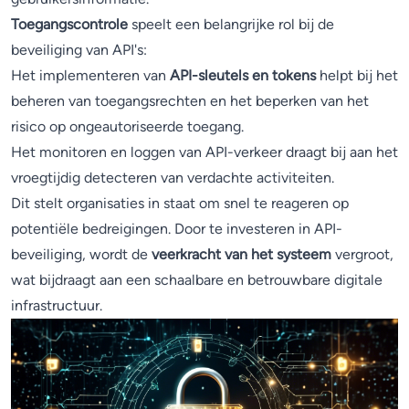
Toegangscontrole
speelt een belangrijke rol bij de
beveiliging van API's:
Het implementeren van
API-sleutels en tokens
helpt bij het
beheren van toegangsrechten en het beperken van het
risico op ongeautoriseerde toegang.
Het monitoren en loggen van API-verkeer draagt bij aan het
vroegtijdig detecteren van verdachte activiteiten.
Dit stelt organisaties in staat om snel te reageren op
potentiële bedreigingen. Door te investeren in API-
beveiliging, wordt de
veerkracht van het systeem
vergroot,
wat bijdraagt aan een schaalbare en betrouwbare digitale
infrastructuur.