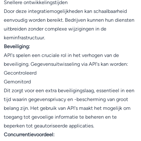
Snellere ontwikkelingstijden
Door deze integratiemogelijkheden kan schaalbaarheid
eenvoudig worden bereikt. Bedrijven kunnen hun diensten
uitbreiden zonder complexe wijzigingen in de
kerninfrastructuur.
Beveiliging:
API's spelen een cruciale rol in het verhogen van de
beveiliging. Gegevensuitwisseling via API's kan worden:
Gecontroleerd
Gemonitord
Dit zorgt voor een extra beveiligingslaag, essentieel in een
tijd waarin gegevensprivacy en -bescherming van groot
belang zijn. Het gebruik van API's maakt het mogelijk om
toegang tot gevoelige informatie te beheren en te
beperken tot geautoriseerde applicaties.
Concurrentievoordeel: