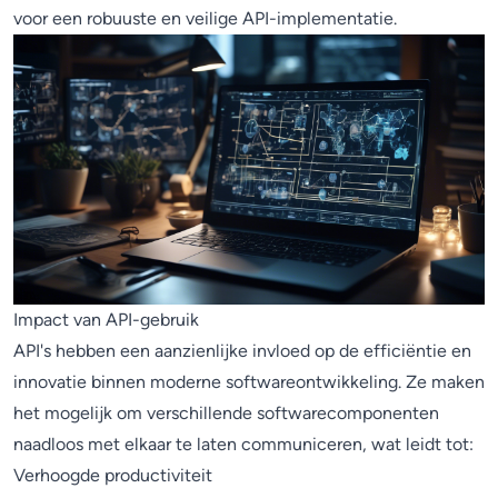
voor een robuuste en veilige API-implementatie.
Impact van API-gebruik
API's hebben een aanzienlijke invloed op de efficiëntie en
innovatie binnen moderne softwareontwikkeling. Ze maken
het mogelijk om verschillende softwarecomponenten
naadloos met elkaar te laten communiceren, wat leidt tot:
Verhoogde productiviteit