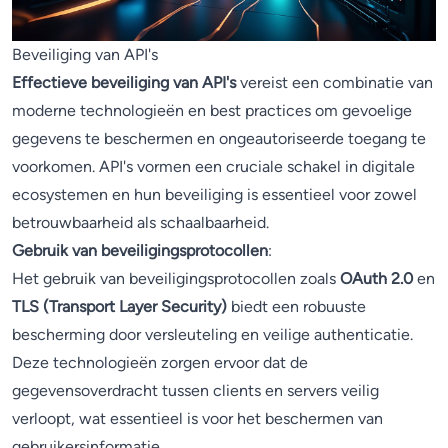
Beveiliging van API's
Effectieve beveiliging van API's
vereist een combinatie van
moderne technologieën en best practices om gevoelige
gegevens te beschermen en ongeautoriseerde toegang te
voorkomen. API's vormen een cruciale schakel in digitale
ecosystemen en hun beveiliging is essentieel voor zowel
betrouwbaarheid als schaalbaarheid.
Gebruik van beveiligingsprotocollen
:
Het gebruik van beveiligingsprotocollen zoals
OAuth 2.0
en
TLS (Transport Layer Security)
biedt een robuuste
bescherming door versleuteling en veilige authenticatie.
Deze technologieën zorgen ervoor dat de
gegevensoverdracht tussen clients en servers veilig
verloopt, wat essentieel is voor het beschermen van
gebruikersinformatie.