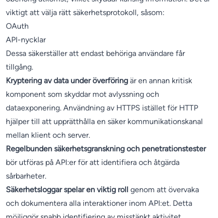
viktigt att välja rätt säkerhetsprotokoll, såsom:
OAuth
API-nycklar
Dessa säkerställer att endast behöriga användare får
tillgång.
Kryptering av data under överföring
är en annan kritisk
komponent som skyddar mot avlyssning och
dataexponering. Användning av HTTPS istället för HTTP
hjälper till att upprätthålla en säker kommunikationskanal
mellan klient och server.
Regelbunden säkerhetsgranskning och penetrationstester
bör utföras på API:er för att identifiera och åtgärda
sårbarheter.
Säkerhetsloggar spelar en viktig roll
genom att övervaka
och dokumentera alla interaktioner inom API:et. Detta
möjliggör snabb identifiering av misstänkt aktivitet.