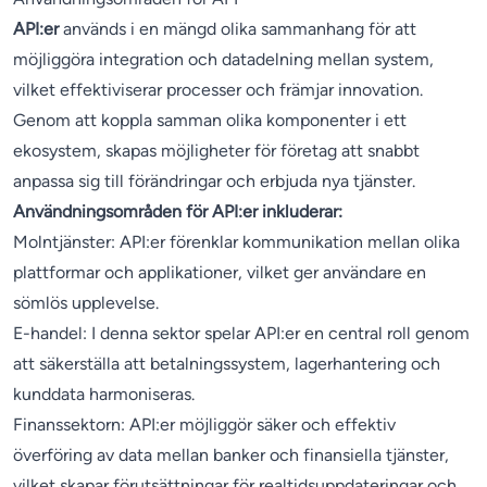
API:er
används i en mängd olika sammanhang för att
möjliggöra integration och datadelning mellan system,
vilket effektiviserar processer och främjar innovation.
Genom att koppla samman olika komponenter i ett
ekosystem, skapas möjligheter för företag att snabbt
anpassa sig till förändringar och erbjuda nya tjänster.
Användningsområden för API:er inkluderar:
Molntjänster: API:er förenklar kommunikation mellan olika
plattformar och applikationer, vilket ger användare en
sömlös upplevelse.
E-handel: I denna sektor spelar API:er en central roll genom
att säkerställa att betalningssystem, lagerhantering och
kunddata harmoniseras.
Finanssektorn: API:er möjliggör säker och effektiv
överföring av data mellan banker och finansiella tjänster,
vilket skapar förutsättningar för realtidsuppdateringar och