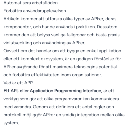
Automatisera arbetsflöden
Förbättra användarupplevelsen
Artikeln kommer att utforska olika typer av API:er, deras
komponenter, och hur de används i praktiken. Dessutom
kommer den att belysa vanliga fallgropar och bästa praxis
vid utveckling och användning av API:er.
Oavsett om det handlar om att bygga en enkel applikation
eller ett komplext ekosystem, är en gedigen förståelse för
API:er avgörande för att maximera teknologins potential
och förbättra effektiviteten inom organisationer.
Vad är ett API?
Ett API, eller Application Programming Interface
, är ett
verktyg som gör att olika programvaror kan kommunicera
med varandra. Genom att definiera ett antal regler och
protokoll möjliggör API:er en smidig integration mellan olika
system.