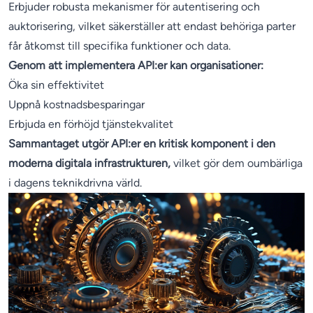
Erbjuder robusta mekanismer för autentisering och
auktorisering, vilket säkerställer att endast behöriga parter
får åtkomst till specifika funktioner och data.
Genom att implementera API:er kan organisationer:
Öka sin effektivitet
Uppnå kostnadsbesparingar
Erbjuda en förhöjd tjänstekvalitet
Sammantaget utgör API:er en kritisk komponent i den
moderna digitala infrastrukturen,
vilket gör dem oumbärliga
i dagens teknikdrivna värld.