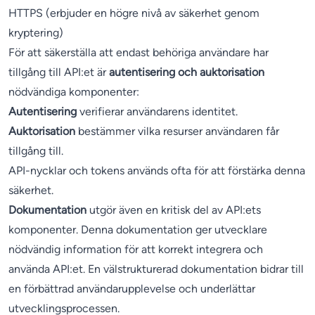
HTTPS (erbjuder en högre nivå av säkerhet genom
kryptering)
För att säkerställa att endast behöriga användare har
tillgång till API:et är
autentisering och auktorisation
nödvändiga komponenter:
Autentisering
verifierar användarens identitet.
Auktorisation
bestämmer vilka resurser användaren får
tillgång till.
API-nycklar och tokens används ofta för att förstärka denna
säkerhet.
Dokumentation
utgör även en kritisk del av API:ets
komponenter. Denna dokumentation ger utvecklare
nödvändig information för att korrekt integrera och
använda API:et. En välstrukturerad dokumentation bidrar till
en förbättrad användarupplevelse och underlättar
utvecklingsprocessen.