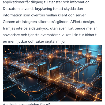
applikationer får tillgång till tjänster och information.
Dessutom används
kryptering
för att skydda den
information som överförs mellan klient och server.
Genom att integrera säkerhetsåtgärder i API:ets design,
främjas inte bara dataskydd, utan även förtroende mellan
användare och tjänsteleverantörer, vilket i sin tur bidrar till
en mer njutbar och säker digital miljö.
Användningsområden för API