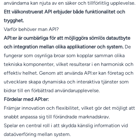
användarna kan njuta av en säker och tillförlitlig upplevelse.
Ett välkonstruerat API erbjuder både funktionalitet och
trygghet.
Varför behöver man API?
API:er är oumbärliga för att möjliggöra sömlös datautbyte
och integration mellan olika applikationer och system.
De
fungerar som osynliga broar som kopplar samman olika
tekniska komponenter, vilket resulterar i en harmonisk och
effektiv helhet. Genom att använda API:er kan företag och
utvecklare skapa dynamiska och interaktiva tjänster som
bidrar till en förbättrad användarupplevelse.
Fördelar med API:er:
Främjar innovation och flexibilitet, vilket gör det möjligt att
snabbt anpassa sig till förändrade marknadskrav.
Spelar en central roll i att skydda känslig information vid
dataöverföring mellan system.