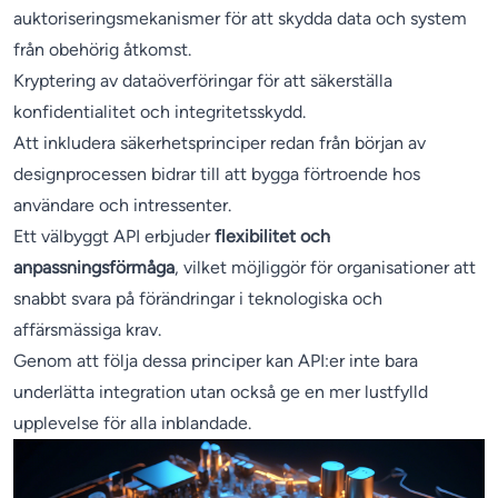
auktoriseringsmekanismer för att skydda data och system
från obehörig åtkomst.
Kryptering av dataöverföringar för att säkerställa
konfidentialitet och integritetsskydd.
Att inkludera säkerhetsprinciper redan från början av
designprocessen bidrar till att bygga förtroende hos
användare och intressenter.
Ett välbyggt API erbjuder
flexibilitet och
anpassningsförmåga
, vilket möjliggör för organisationer att
snabbt svara på förändringar i teknologiska och
affärsmässiga krav.
Genom att följa dessa principer kan API:er inte bara
underlätta integration utan också ge en mer lustfylld
upplevelse för alla inblandade.