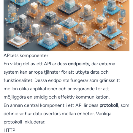
API:ets komponenter
En viktig del av ett API är dess
endpoints
, där externa
system kan anropa tjänster för att utbyta data och
funktionalitet. Dessa endpoints fungerar som gränssnitt
mellan olika applikationer och är avgörande för att
möjliggöra en smidig och effektiv kommunikation.
En annan central komponent i ett API är dess
protokoll
, som
definierar hur data överförs mellan enheter. Vanliga
protokoll inkluderar:
HTTP