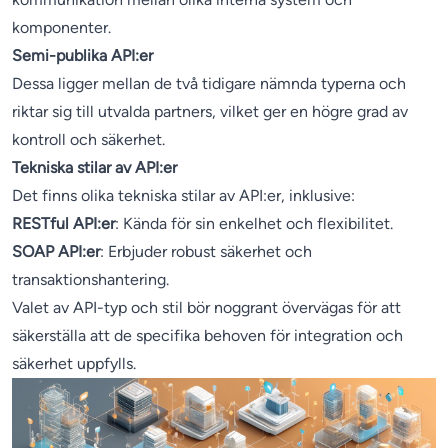
komponenter.
Semi-publika API:er
Dessa ligger mellan de två tidigare nämnda typerna och
riktar sig till utvalda partners, vilket ger en högre grad av
kontroll och säkerhet.
Tekniska stilar av API:er
Det finns olika tekniska stilar av API:er, inklusive:
RESTful API:er
: Kända för sin enkelhet och flexibilitet.
SOAP API:er
: Erbjuder robust säkerhet och
transaktionshantering.
Valet av API-typ och stil bör noggrant övervägas för att
säkerställa att de specifika behoven för integration och
säkerhet uppfylls.