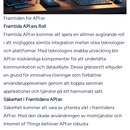
Framtiden för API:er
Framtida API:ers Roll
Framtida API:er kommer att spela en alltmer avgörande roll
i att möjliggöra sömlös integration mellan olika teknologier
och plattformar. Med teknologins snabba utveckling blir
API:er nödvändiga komponenter för att underlätta
kommunikation och datautbyte. Dessa gränssnitt erbjuder
en grund för innovativa lösningar som förbättrar
användarupplevelsen genom att koppla samman
applikationer och tjänster på ett harmoniskt sätt.
Säkerhet i Framtidens API:er
Säkerhet kommer att vara av yttersta vikt i framtidens
API:er. Med den ökade användningen av molntjänster och
Internet of Things behöver API:er robusta