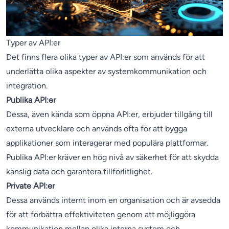
Typer av API:er
Det finns flera olika typer av API:er som används för att
underlätta olika aspekter av systemkommunikation och
integration.
Publika API:er
Dessa, även kända som öppna API:er, erbjuder tillgång till
externa utvecklare och används ofta för att bygga
applikationer som interagerar med populära plattformar.
Publika API:er kräver en hög nivå av säkerhet för att skydda
känslig data och garantera tillförlitlighet.
Private API:er
Dessa används internt inom en organisation och är avsedda
för att förbättra effektiviteten genom att möjliggöra
kommunikation mellan olika interna system och