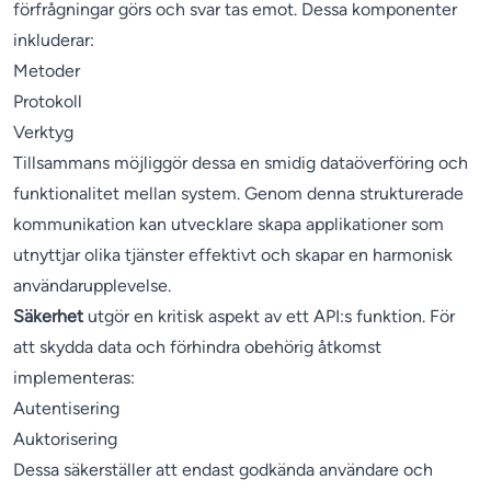
förfrågningar görs och svar tas emot. Dessa komponenter
inkluderar:
Metoder
Protokoll
Verktyg
Tillsammans möjliggör dessa en smidig dataöverföring och
funktionalitet mellan system. Genom denna strukturerade
kommunikation kan utvecklare skapa applikationer som
utnyttjar olika tjänster effektivt och skapar en harmonisk
användarupplevelse.
Säkerhet
utgör en kritisk aspekt av ett API:s funktion. För
att skydda data och förhindra obehörig åtkomst
implementeras:
Autentisering
Auktorisering
Dessa säkerställer att endast godkända användare och