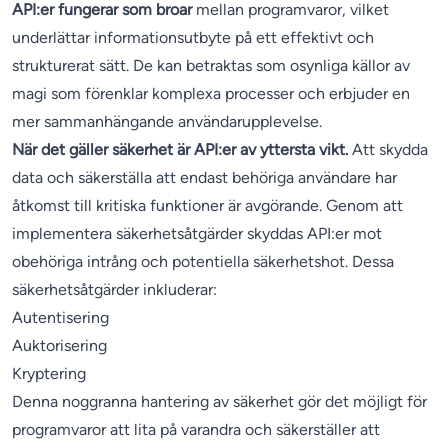
API:er fungerar som broar
mellan programvaror, vilket
underlättar informationsutbyte på ett effektivt och
strukturerat sätt. De kan betraktas som osynliga källor av
magi som förenklar komplexa processer och erbjuder en
mer sammanhängande användarupplevelse.
När det gäller säkerhet är API:er av yttersta vikt.
Att skydda
data och säkerställa att endast behöriga användare har
åtkomst till kritiska funktioner är avgörande. Genom att
implementera säkerhetsåtgärder skyddas API:er mot
obehöriga intrång och potentiella säkerhetshot. Dessa
säkerhetsåtgärder inkluderar:
Autentisering
Auktorisering
Kryptering
Denna noggranna hantering av säkerhet gör det möjligt för
programvaror att lita på varandra och säkerställer att