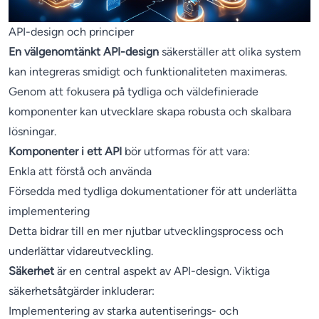
API-design och principer
En välgenomtänkt API-design
säkerställer att olika system
kan integreras smidigt och funktionaliteten maximeras.
Genom att fokusera på tydliga och väldefinierade
komponenter kan utvecklare skapa robusta och skalbara
lösningar.
Komponenter i ett API
bör utformas för att vara:
Enkla att förstå och använda
Försedda med tydliga dokumentationer för att underlätta
implementering
Detta bidrar till en mer njutbar utvecklingsprocess och
underlättar vidareutveckling.
Säkerhet
är en central aspekt av API-design. Viktiga
säkerhetsåtgärder inkluderar:
Implementering av starka autentiserings- och