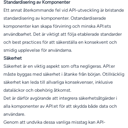
Standardisering av Komponenter
Ett annat återkommande fel vid API-utveckling är bristande
standardisering av komponenter. Ostandardiserade
komponenter kan skapa förvirring och minska API:ets
användbarhet. Det är viktigt att följa etablerade standarder
och best practices för att säkerställa en konsekvent och
smidig upplevelse för användarna.
Säkerhet
Säkerhet är en viktig aspekt som ofta negligeras. API:er
måste byggas med säkerhet i åtanke från början. Otillräcklig
säkerhet kan leda till allvarliga konsekvenser, inklusive
dataläckor och obehörig åtkomst.
Det är därför avgörande att integrera säkerhetsåtgärder i
alla komponenter av API:et för att skydda både data och
användare.
Genom att undvika dessa vanliga misstag kan API-