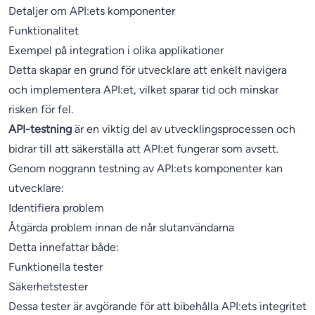
Detaljer om API:ets komponenter
Funktionalitet
Exempel på integration i olika applikationer
Detta skapar en grund för utvecklare att enkelt navigera
och implementera API:et, vilket sparar tid och minskar
risken för fel.
API-testning
är en viktig del av utvecklingsprocessen och
bidrar till att säkerställa att API:et fungerar som avsett.
Genom noggrann testning av API:ets komponenter kan
utvecklare:
Identifiera problem
Åtgärda problem innan de når slutanvändarna
Detta innefattar både:
Funktionella tester
Säkerhetstester
Dessa tester är avgörande för att bibehålla API:ets integritet