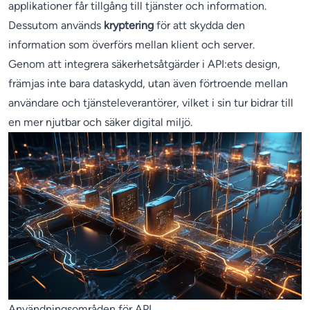
applikationer får tillgång till tjänster och information.
Dessutom används
kryptering
för att skydda den
information som överförs mellan klient och server.
Genom att integrera säkerhetsåtgärder i API:ets design,
främjas inte bara dataskydd, utan även förtroende mellan
användare och tjänsteleverantörer, vilket i sin tur bidrar till
en mer njutbar och säker digital miljö.
Användningsområden för API