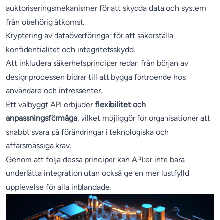
auktoriseringsmekanismer för att skydda data och system
från obehörig åtkomst.
Kryptering av dataöverföringar för att säkerställa
konfidentialitet och integritetsskydd.
Att inkludera säkerhetsprinciper redan från början av
designprocessen bidrar till att bygga förtroende hos
användare och intressenter.
Ett välbyggt API erbjuder
flexibilitet och
anpassningsförmåga
, vilket möjliggör för organisationer att
snabbt svara på förändringar i teknologiska och
affärsmässiga krav.
Genom att följa dessa principer kan API:er inte bara
underlätta integration utan också ge en mer lustfylld
upplevelse för alla inblandade.