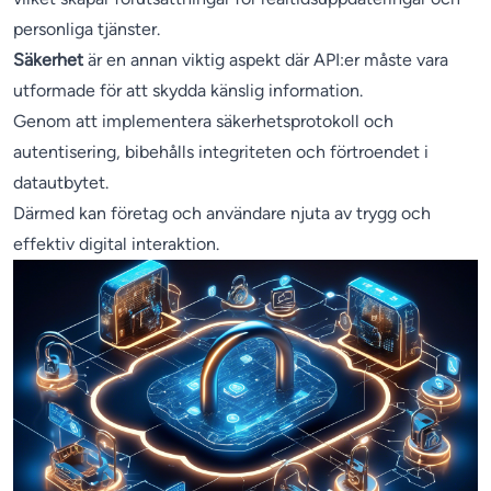
personliga tjänster.
Säkerhet
är en annan viktig aspekt där API:er måste vara
utformade för att skydda känslig information.
Genom att implementera säkerhetsprotokoll och
autentisering, bibehålls integriteten och förtroendet i
datautbytet.
Därmed kan företag och användare njuta av trygg och
effektiv digital interaktion.