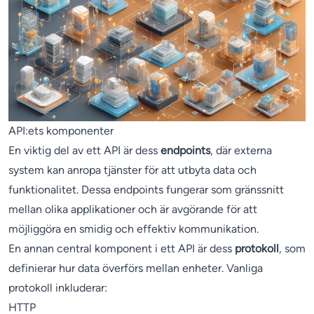
API:ets komponenter
En viktig del av ett API är dess
endpoints
, där externa
system kan anropa tjänster för att utbyta data och
funktionalitet. Dessa endpoints fungerar som gränssnitt
mellan olika applikationer och är avgörande för att
möjliggöra en smidig och effektiv kommunikation.
En annan central komponent i ett API är dess
protokoll
, som
definierar hur data överförs mellan enheter. Vanliga
protokoll inkluderar:
HTTP