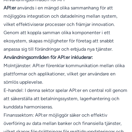
API:er
används i en mängd olika sammanhang för att
möjliggöra integration och datadelning mellan system,
vilket effektiviserar processer och främjar innovation.
Genom att koppla samman olika komponenter i ett
ekosystem, skapas möjligheter för företag att snabbt
anpassa sig till förändringar och erbjuda nya tjänster.
Användningsområden för API:er inkluderar:
Molntjänster: API:er förenklar kommunikation mellan olika
plattformar och applikationer, vilket ger användare en
sömlös upplevelse.
E-handel: I denna sektor spelar API:er en central roll genom
att säkerställa att betalningssystem, lagerhantering och
kunddata harmoniseras.
Finanssektorn: API:er möjliggör säker och effektiv
överföring av data mellan banker och finansiella tjänster,
vilket skapar förutsättningar för realtidsuppdateringar och