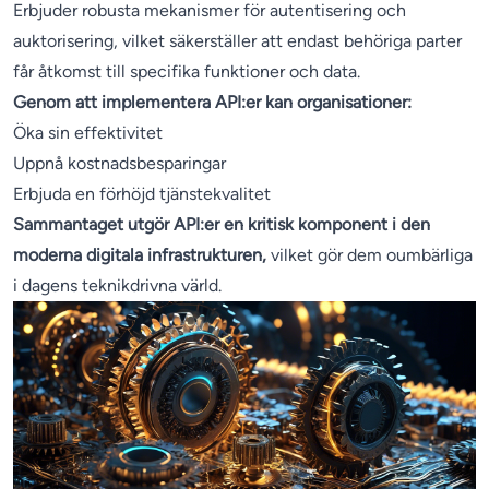
Erbjuder robusta mekanismer för autentisering och
auktorisering, vilket säkerställer att endast behöriga parter
får åtkomst till specifika funktioner och data.
Genom att implementera API:er kan organisationer:
Öka sin effektivitet
Uppnå kostnadsbesparingar
Erbjuda en förhöjd tjänstekvalitet
Sammantaget utgör API:er en kritisk komponent i den
moderna digitala infrastrukturen,
vilket gör dem oumbärliga
i dagens teknikdrivna värld.