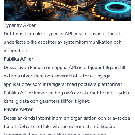
Typer av API:er
Det finns flera olika typer av API:er som används för att
underlätta olika aspekter av systemkommunikation och
integration.
Publika API:er
Dessa, även kända som öppna API:er, erbjuder tillgång till
externa utvecklare och används ofta för att bygga
applikationer som interagerar med populära plattformar.
Publika API:er kräver en hög nivå av säkerhet för att skydda
känslig data och garantera tillförlitlighet.
Private API:er
Dessa används internt inom en organisation och är avsedda
för att förbättra effektiviteten genom att möjliggöra
kommunikation mellan olika interna system och