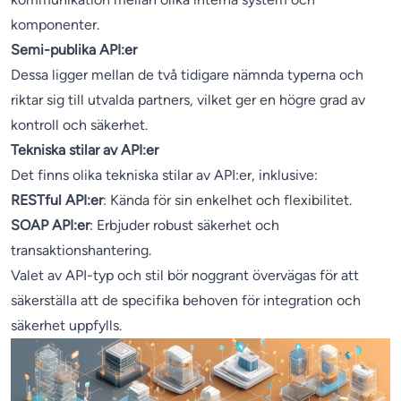
komponenter.
Semi-publika API:er
Dessa ligger mellan de två tidigare nämnda typerna och
riktar sig till utvalda partners, vilket ger en högre grad av
kontroll och säkerhet.
Tekniska stilar av API:er
Det finns olika tekniska stilar av API:er, inklusive:
RESTful API:er
: Kända för sin enkelhet och flexibilitet.
SOAP API:er
: Erbjuder robust säkerhet och
transaktionshantering.
Valet av API-typ och stil bör noggrant övervägas för att
säkerställa att de specifika behoven för integration och
säkerhet uppfylls.