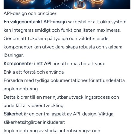
API-design och principer
En välgenomtänkt API-design
säkerställer att olika system
kan integreras smidigt och funktionaliteten maximeras.
Genom att fokusera på tydliga och väldefinierade
komponenter kan utvecklare skapa robusta och skalbara
lösningar.
Komponenter i ett API
bör utformas för att vara:
Enkla att förstå och använda
Försedda med tydliga dokumentationer för att underlätta
implementering
Detta bidrar till en mer njutbar utvecklingsprocess och
underlättar vidareutveckling.
Säkerhet
är en central aspekt av API-design. Viktiga
säkerhetsåtgärder inkluderar:
Implementering av starka autentiserings- och