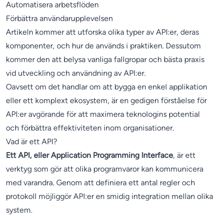
Automatisera arbetsflöden
Förbättra användarupplevelsen
Artikeln kommer att utforska olika typer av API:er, deras
komponenter, och hur de används i praktiken. Dessutom
kommer den att belysa vanliga fallgropar och bästa praxis
vid utveckling och användning av API:er.
Oavsett om det handlar om att bygga en enkel applikation
eller ett komplext ekosystem, är en gedigen förståelse för
API:er avgörande för att maximera teknologins potential
och förbättra effektiviteten inom organisationer.
Vad är ett API?
Ett API, eller Application Programming Interface
, är ett
verktyg som gör att olika programvaror kan kommunicera
med varandra. Genom att definiera ett antal regler och
protokoll möjliggör API:er en smidig integration mellan olika
system.