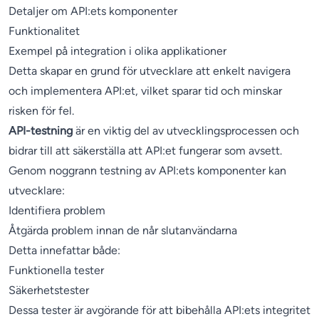
Detaljer om API:ets komponenter
Funktionalitet
Exempel på integration i olika applikationer
Detta skapar en grund för utvecklare att enkelt navigera
och implementera API:et, vilket sparar tid och minskar
risken för fel.
API-testning
är en viktig del av utvecklingsprocessen och
bidrar till att säkerställa att API:et fungerar som avsett.
Genom noggrann testning av API:ets komponenter kan
utvecklare:
Identifiera problem
Åtgärda problem innan de når slutanvändarna
Detta innefattar både:
Funktionella tester
Säkerhetstester
Dessa tester är avgörande för att bibehålla API:ets integritet