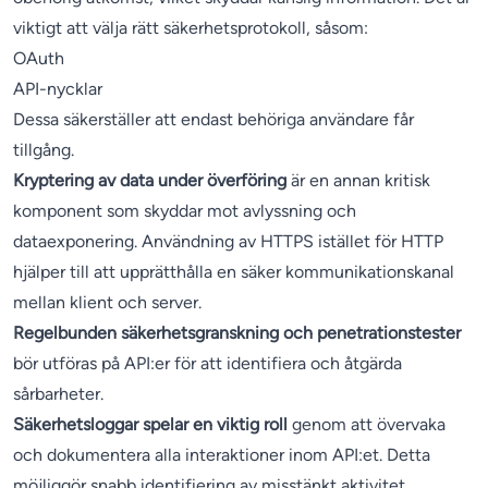
viktigt att välja rätt säkerhetsprotokoll, såsom:
OAuth
API-nycklar
Dessa säkerställer att endast behöriga användare får
tillgång.
Kryptering av data under överföring
är en annan kritisk
komponent som skyddar mot avlyssning och
dataexponering. Användning av HTTPS istället för HTTP
hjälper till att upprätthålla en säker kommunikationskanal
mellan klient och server.
Regelbunden säkerhetsgranskning och penetrationstester
bör utföras på API:er för att identifiera och åtgärda
sårbarheter.
Säkerhetsloggar spelar en viktig roll
genom att övervaka
och dokumentera alla interaktioner inom API:et. Detta
möjliggör snabb identifiering av misstänkt aktivitet.