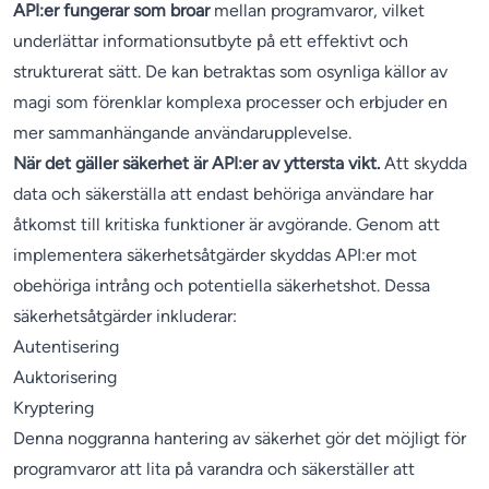
API:er fungerar som broar
mellan programvaror, vilket
underlättar informationsutbyte på ett effektivt och
strukturerat sätt. De kan betraktas som osynliga källor av
magi som förenklar komplexa processer och erbjuder en
mer sammanhängande användarupplevelse.
När det gäller säkerhet är API:er av yttersta vikt.
Att skydda
data och säkerställa att endast behöriga användare har
åtkomst till kritiska funktioner är avgörande. Genom att
implementera säkerhetsåtgärder skyddas API:er mot
obehöriga intrång och potentiella säkerhetshot. Dessa
säkerhetsåtgärder inkluderar:
Autentisering
Auktorisering
Kryptering
Denna noggranna hantering av säkerhet gör det möjligt för
programvaror att lita på varandra och säkerställer att