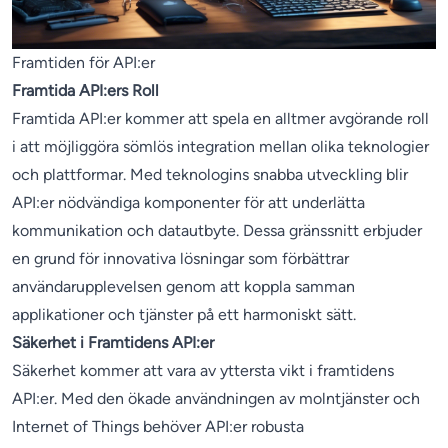
Framtiden för API:er
Framtida API:ers Roll
Framtida API:er kommer att spela en alltmer avgörande roll
i att möjliggöra sömlös integration mellan olika teknologier
och plattformar. Med teknologins snabba utveckling blir
API:er nödvändiga komponenter för att underlätta
kommunikation och datautbyte. Dessa gränssnitt erbjuder
en grund för innovativa lösningar som förbättrar
användarupplevelsen genom att koppla samman
applikationer och tjänster på ett harmoniskt sätt.
Säkerhet i Framtidens API:er
Säkerhet kommer att vara av yttersta vikt i framtidens
API:er. Med den ökade användningen av molntjänster och
Internet of Things behöver API:er robusta