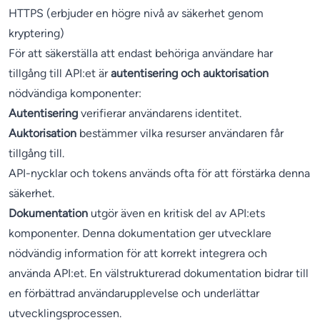
HTTPS (erbjuder en högre nivå av säkerhet genom
kryptering)
För att säkerställa att endast behöriga användare har
tillgång till API:et är
autentisering och auktorisation
nödvändiga komponenter:
Autentisering
verifierar användarens identitet.
Auktorisation
bestämmer vilka resurser användaren får
tillgång till.
API-nycklar och tokens används ofta för att förstärka denna
säkerhet.
Dokumentation
utgör även en kritisk del av API:ets
komponenter. Denna dokumentation ger utvecklare
nödvändig information för att korrekt integrera och
använda API:et. En välstrukturerad dokumentation bidrar till
en förbättrad användarupplevelse och underlättar
utvecklingsprocessen.