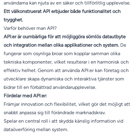
användarna kan njuta av en säker och tillförlitlig upplevelse.
Ett välkonstruerat API erbjuder både funktionalitet och
trygghet.
Varför behöver man API?
API:er är oumbärliga för att möjliggöra sömlös datautbyte
och integration mellan olika applikationer och system.
De
fungerar som osynliga broar som kopplar samman olika
tekniska komponenter, vilket resulterar i en harmonisk och
effektiv helhet. Genom att använda API:er kan företag och
utvecklare skapa dynamiska och interaktiva tjänster som
bidrar till en förbättrad användarupplevelse.
Fördelar med API:er:
Främjar innovation och flexibilitet, vilket gör det möjligt att
snabbt anpassa sig till förändrade marknadskrav.
Spelar en central roll i att skydda känslig information vid
dataöverföring mellan system.