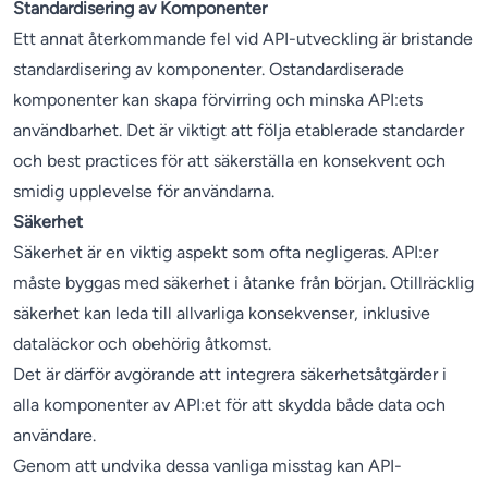
Standardisering av Komponenter
Ett annat återkommande fel vid API-utveckling är bristande
standardisering av komponenter. Ostandardiserade
komponenter kan skapa förvirring och minska API:ets
användbarhet. Det är viktigt att följa etablerade standarder
och best practices för att säkerställa en konsekvent och
smidig upplevelse för användarna.
Säkerhet
Säkerhet är en viktig aspekt som ofta negligeras. API:er
måste byggas med säkerhet i åtanke från början. Otillräcklig
säkerhet kan leda till allvarliga konsekvenser, inklusive
dataläckor och obehörig åtkomst.
Det är därför avgörande att integrera säkerhetsåtgärder i
alla komponenter av API:et för att skydda både data och
användare.
Genom att undvika dessa vanliga misstag kan API-