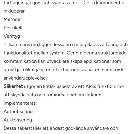
förfrågningar görs och svar tas emot. Dessa komponenter
inkluderar:
Metoder
Protokoll
Verktyg
Tillsammans möjliggör dessa en smidig dataöverföring och
funktionalitet mellan system. Genom denna strukturerade
kommunikation kan utvecklare skapa applikationer som
utnyttjar olika tjänster effektivt och skapar en harmonisk
användarupplevelse.
Säkerhet
utgör en kritisk aspekt av ett API:s funktion. För
att skydda data och förhindra obehörig åtkomst
implementeras:
Autentisering
Auktorisering
Dessa säkerställer att endast godkända användare och