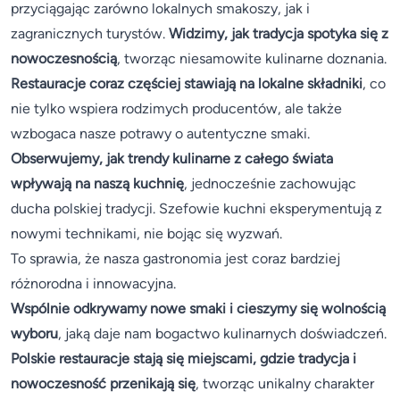
przyciągając zarówno lokalnych smakoszy, jak i
zagranicznych turystów.
Widzimy, jak tradycja spotyka się z
nowoczesnością
, tworząc niesamowite kulinarne doznania.
Restauracje coraz częściej stawiają na lokalne składniki
, co
nie tylko wspiera rodzimych producentów, ale także
wzbogaca nasze potrawy o autentyczne smaki.
Obserwujemy, jak trendy kulinarne z całego świata
wpływają na naszą kuchnię
, jednocześnie zachowując
ducha polskiej tradycji. Szefowie kuchni eksperymentują z
nowymi technikami, nie bojąc się wyzwań.
To sprawia, że nasza gastronomia jest coraz bardziej
różnorodna i innowacyjna.
Wspólnie odkrywamy nowe smaki i cieszymy się wolnością
wyboru
, jaką daje nam bogactwo kulinarnych doświadczeń.
Polskie restauracje stają się miejscami, gdzie tradycja i
nowoczesność przenikają się
, tworząc unikalny charakter