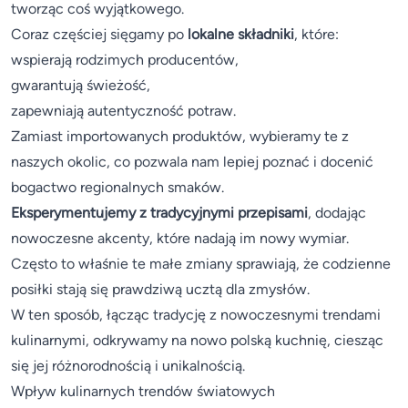
tworząc coś wyjątkowego.
Coraz częściej sięgamy po
lokalne składniki
, które:
wspierają rodzimych producentów,
gwarantują świeżość,
zapewniają autentyczność potraw.
Zamiast importowanych produktów, wybieramy te z
naszych okolic, co pozwala nam lepiej poznać i docenić
bogactwo regionalnych smaków.
Eksperymentujemy z tradycyjnymi przepisami
, dodając
nowoczesne akcenty, które nadają im nowy wymiar.
Często to właśnie te małe zmiany sprawiają, że codzienne
posiłki stają się prawdziwą ucztą dla zmysłów.
W ten sposób, łącząc tradycję z nowoczesnymi trendami
kulinarnymi, odkrywamy na nowo polską kuchnię, ciesząc
się jej różnorodnością i unikalnością.
Wpływ kulinarnych trendów światowych