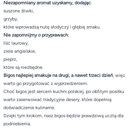
Niezapomniany aromat uzyskamy, dodając
:
suszone śliwki,
grzyby,
które wprowadzą nutę słodyczy i głębię smaku.
Nie zapomnijmy o przyprawach
:
liść laurowy,
ziele angielskie,
pieprz,
które są niezbędne.
Bigos najlepiej smakuje na drugi, a nawet trzeci dzień
, więc
warto go przygotować z wyprzedzeniem.
Choć bigos jest sercem kuchni polskiej, po obfitym posiłku
warto zaserwować tradycyjne desery, które dopełnią
doświadczenie kulinarne.
Dzięki tym krokom, nasz bigos będzie prawdziwą ucztą dla
podniebienia.