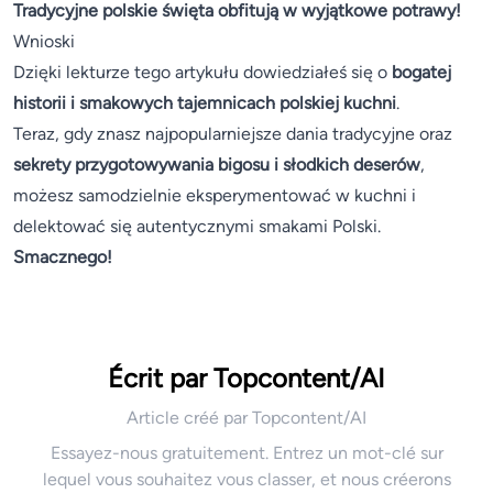
Tradycyjne polskie święta obfitują w wyjątkowe potrawy!
Wnioski
Dzięki lekturze tego artykułu dowiedziałeś się o
bogatej
historii i smakowych tajemnicach polskiej kuchni
.
Teraz, gdy znasz najpopularniejsze dania tradycyjne oraz
sekrety przygotowywania bigosu i słodkich deserów
,
możesz samodzielnie eksperymentować w kuchni i
delektować się autentycznymi smakami Polski.
Smacznego!
Écrit par Topcontent/AI
Article créé par Topcontent/AI
Essayez-nous gratuitement. Entrez un mot-clé sur
lequel vous souhaitez vous classer, et nous créerons