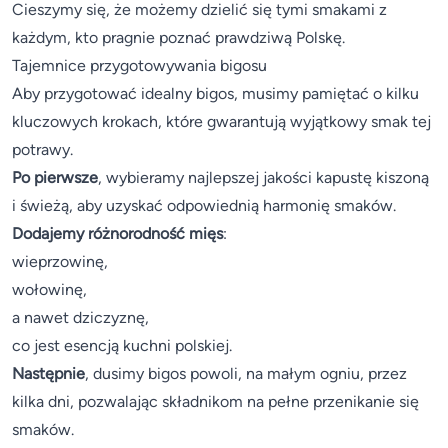
Cieszymy się, że możemy dzielić się tymi smakami z
każdym, kto pragnie poznać prawdziwą Polskę.
Tajemnice przygotowywania bigosu
Aby przygotować idealny bigos, musimy pamiętać o kilku
kluczowych krokach, które gwarantują wyjątkowy smak tej
potrawy.
Po pierwsze
, wybieramy najlepszej jakości kapustę kiszoną
i świeżą, aby uzyskać odpowiednią harmonię smaków.
Dodajemy różnorodność mięs
:
wieprzowinę,
wołowinę,
a nawet dziczyznę,
co jest esencją kuchni polskiej.
Następnie
, dusimy bigos powoli, na małym ogniu, przez
kilka dni, pozwalając składnikom na pełne przenikanie się
smaków.