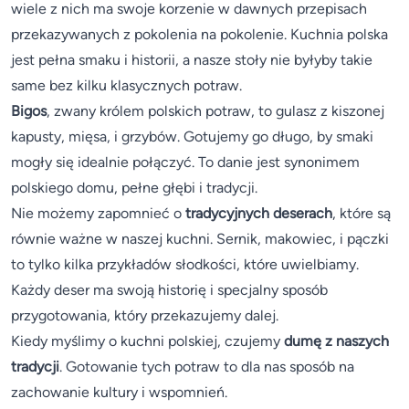
wiele z nich ma swoje korzenie w dawnych przepisach
przekazywanych z pokolenia na pokolenie. Kuchnia polska
jest pełna smaku i historii, a nasze stoły nie byłyby takie
same bez kilku klasycznych potraw.
Bigos
, zwany królem polskich potraw, to gulasz z kiszonej
kapusty, mięsa, i grzybów. Gotujemy go długo, by smaki
mogły się idealnie połączyć. To danie jest synonimem
polskiego domu, pełne głębi i tradycji.
Nie możemy zapomnieć o
tradycyjnych deserach
, które są
równie ważne w naszej kuchni. Sernik, makowiec, i pączki
to tylko kilka przykładów słodkości, które uwielbiamy.
Każdy deser ma swoją historię i specjalny sposób
przygotowania, który przekazujemy dalej.
Kiedy myślimy o kuchni polskiej, czujemy
dumę z naszych
tradycji
. Gotowanie tych potraw to dla nas sposób na
zachowanie kultury i wspomnień.