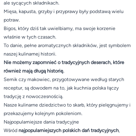
ale sycących składnikach.
Mięsa, kapusta, grzyby i przyprawy były podstawą wielu
potraw.
Bigos, który dziś tak uwielbiamy, ma swoje korzenie
właśnie w tych czasach.
To danie, pełne aromatycznych składników, jest symbolem
naszej kulinarnej historii.
Nie możemy zapomnieć o tradycyjnych deserach, które
również mają długą historię.
Sernik czy makowiec, przygotowywane według starych
receptur, są dowodem na to, jak kuchnia polska łączy
tradycję z nowoczesnością.
Nasze kulinarne dziedzictwo to skarb, który pielęgnujemy i
przekazujemy kolejnym pokoleniom.
Najpopularniejsze dania tradycyjne
Wśród
najpopularniejszych polskich dań tradycyjnych
,