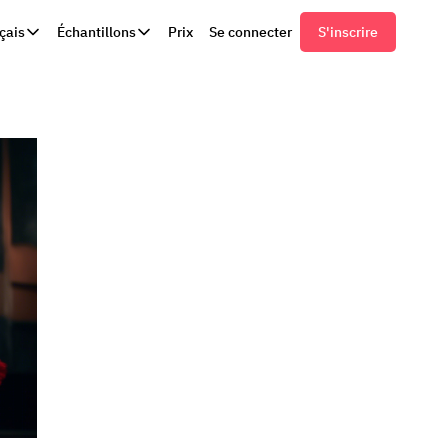
çais
Échantillons
Prix
Se connecter
S'inscrire