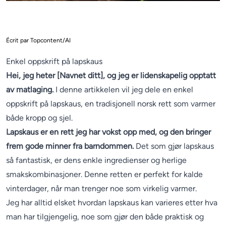
Écrit par Topcontent/AI
Enkel oppskrift på lapskaus
Hei, jeg heter [Navnet ditt], og jeg er lidenskapelig opptatt
av matlaging.
I denne artikkelen vil jeg dele en enkel
oppskrift på lapskaus, en tradisjonell norsk rett som varmer
både kropp og sjel.
Lapskaus er en rett jeg har vokst opp med, og den bringer
frem gode minner fra barndommen.
Det som gjør lapskaus
så fantastisk, er dens enkle ingredienser og herlige
smakskombinasjoner. Denne retten er perfekt for kalde
vinterdager, når man trenger noe som virkelig varmer.
Jeg har alltid elsket hvordan lapskaus kan varieres etter hva
man har tilgjengelig, noe som gjør den både praktisk og