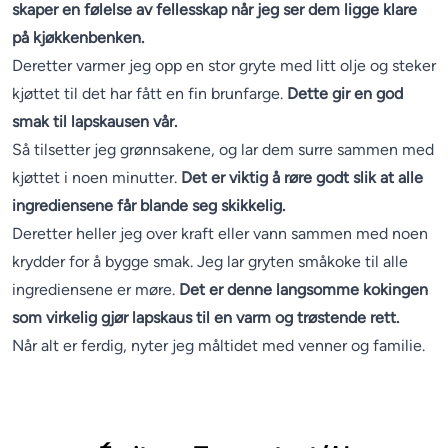
skaper en følelse av fellesskap når jeg ser dem ligge klare
på kjøkkenbenken.
Deretter varmer jeg opp en stor gryte med litt olje og steker
kjøttet til det har fått en fin brunfarge.
Dette gir en god
smak til lapskausen vår.
Så tilsetter jeg grønnsakene, og lar dem surre sammen med
kjøttet i noen minutter.
Det er viktig å røre godt slik at alle
ingrediensene får blande seg skikkelig.
Deretter heller jeg over kraft eller vann sammen med noen
krydder for å bygge smak. Jeg lar gryten småkoke til alle
ingrediensene er møre.
Det er denne langsomme kokingen
som virkelig gjør lapskaus til en varm og trøstende rett.
Når alt er ferdig, nyter jeg måltidet med venner og familie.