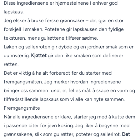
Disse ingrediensene er hjørnesteinene i enhver god
lapskaus.
Jeg elsker å bruke ferske grønnsaker – det gjør en stor
forskjell i smaken. Potetene gir lapskausen den fyldige
teksturen, mens gulrøttene tilfører sødme.
Løken og selleriroten gir dybde og en jordnær smak som er
uunnværlig.
Kjøttet
gir den rike smaken som definerer
retten.
Det er viktig å ha alt forberedt før du starter med
fremgangsmåten. Jeg merker hvordan ingrediensene
bringer oss sammen rundt et felles mål: å skape en varm og
tilfredsstillende lapskaus som vi alle kan nyte sammen.
Fremgangsmåte
Når alle ingrediensene er klare, starter jeg med å kutte dem
i passende biter for jevn koking. Jeg liker å begynne med
grønnsakene, slik som gulrøtter, poteter og sellerirot.
Det