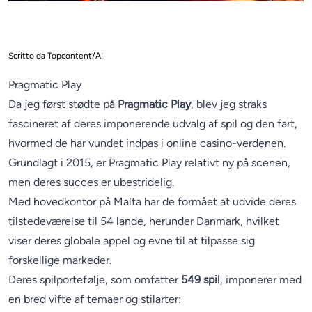
Scritto da Topcontent/AI
Pragmatic Play
Da jeg først stødte på
Pragmatic Play
, blev jeg straks
fascineret af deres imponerende udvalg af spil og den fart,
hvormed de har vundet indpas i online casino-verdenen.
Grundlagt i 2015, er Pragmatic Play relativt ny på scenen,
men deres succes er ubestridelig.
Med hovedkontor på Malta har de formået at udvide deres
tilstedeværelse til 54 lande, herunder Danmark, hvilket
viser deres globale appel og evne til at tilpasse sig
forskellige markeder.
Deres spilportefølje, som omfatter
549 spil
, imponerer med
en bred vifte af temaer og stilarter: