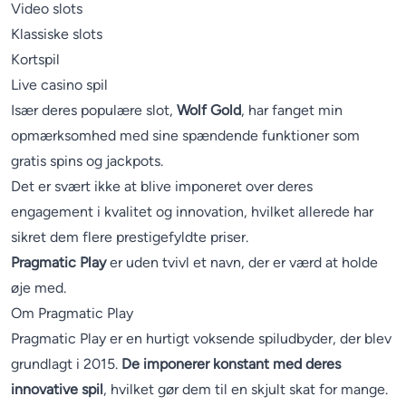
Video slots
Klassiske slots
Kortspil
Live casino spil
Især deres populære slot,
Wolf Gold
, har fanget min
opmærksomhed med sine spændende funktioner som
gratis spins og jackpots.
Det er svært ikke at blive imponeret over deres
engagement i kvalitet og innovation, hvilket allerede har
sikret dem flere prestigefyldte priser.
Pragmatic Play
er uden tvivl et navn, der er værd at holde
øje med.
Om Pragmatic Play
Pragmatic Play er en hurtigt voksende spiludbyder, der blev
grundlagt i 2015.
De imponerer konstant med deres
innovative spil
, hvilket gør dem til en skjult skat for mange.