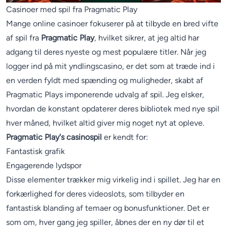
Casinoer med spil fra Pragmatic Play
Mange online casinoer fokuserer på at tilbyde en bred vifte
af spil fra
Pragmatic Play
, hvilket sikrer, at jeg altid har
adgang til deres nyeste og mest populære titler. Når jeg
logger ind på mit yndlingscasino, er det som at træde ind i
en verden fyldt med spænding og muligheder, skabt af
Pragmatic Plays imponerende udvalg af spil. Jeg elsker,
hvordan de konstant opdaterer deres bibliotek med nye spil
hver måned, hvilket altid giver mig noget nyt at opleve.
Pragmatic Play's casinospil
er kendt for:
Fantastisk grafik
Engagerende lydspor
Disse elementer trækker mig virkelig ind i spillet. Jeg har en
forkærlighed for deres videoslots, som tilbyder en
fantastisk blanding af temaer og bonusfunktioner. Det er
som om, hver gang jeg spiller, åbnes der en ny dør til et