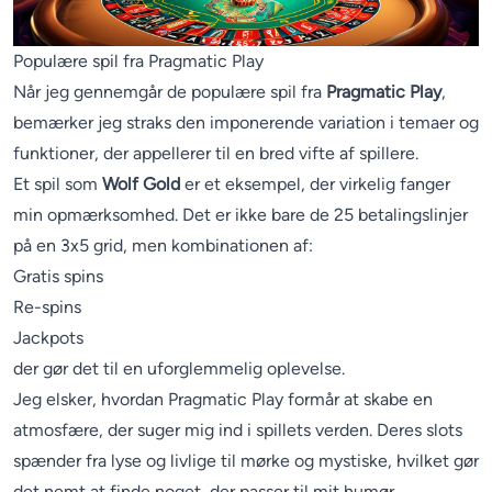
Populære spil fra Pragmatic Play
Når jeg gennemgår de populære spil fra
Pragmatic Play
,
bemærker jeg straks den imponerende variation i temaer og
funktioner, der appellerer til en bred vifte af spillere.
Et spil som
Wolf Gold
er et eksempel, der virkelig fanger
min opmærksomhed. Det er ikke bare de 25 betalingslinjer
på en 3x5 grid, men kombinationen af:
Gratis spins
Re-spins
Jackpots
der gør det til en uforglemmelig oplevelse.
Jeg elsker, hvordan Pragmatic Play formår at skabe en
atmosfære, der suger mig ind i spillets verden. Deres slots
spænder fra lyse og livlige til mørke og mystiske, hvilket gør
det nemt at finde noget, der passer til mit humør.