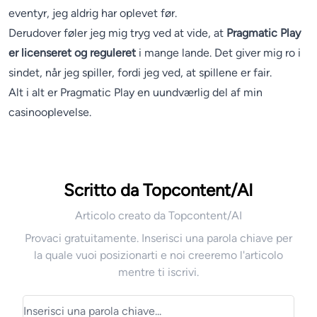
eventyr, jeg aldrig har oplevet før.
Derudover føler jeg mig tryg ved at vide, at
Pragmatic Play
er licenseret og reguleret
i mange lande. Det giver mig ro i
sindet, når jeg spiller, fordi jeg ved, at spillene er fair.
Alt i alt er Pragmatic Play en uundværlig del af min
casinooplevelse.
Scritto da Topcontent/AI
Articolo creato da Topcontent/AI
Provaci gratuitamente. Inserisci una parola chiave per
la quale vuoi posizionarti e noi creeremo l'articolo
mentre ti iscrivi.