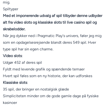
mig.
Spiltyper
Med et imponerende udvalg af spil tilbyder denne udbyder
alt fra video slots og klassiske slots til live casino spil og
skrabelodder.
Når jeg dykker ned i Pragmatic Play's univers, føler jeg mig
som en opdagelsesrejsende blandt deres 549 spil. Hver
type spil har sin egen charme.
Video slots
:
Udgør 452 af deres spil
Fyldt med levende grafik og spændende temaer
Hvert spil føles som en ny historie, der kan udforskes
Klassiske slots
:
35 spil, der bringer en nostalgisk glæde
Simpliciteten minder om de gode gamle dage på fysiske
kasinoer