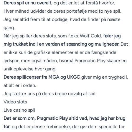
Deres spil er nu overalt
, og det er let at forstå hvorfor.
Hver måned udvider de deres portefølje med to nye spil.
Jeg ser altid frem til at opdage, hvad de finder på næste
gang.
Når jeg spiller deres slots, som f.eks. Wolf Gold,
føler jeg
mig trukket ind i en verden af spænding og muligheder
. Det
er ikke kun de grafiske elementer eller de fængslende
lydspor, men også måden, hvorpå Pragmatic Play skaber en
unik oplevelse hver gang.
Deres spillicenser fra MGA og UKGC
giver mig en tryghed i,
at alt er i orden.
Jeg sætter pris på deres brede udvalg af spil:
Video slots
Live casino spil
Det er som om, Pragmatic Play altid ved, hvad jeg har brug
for
, og det er denne forbindelse, der gør dem specielle for