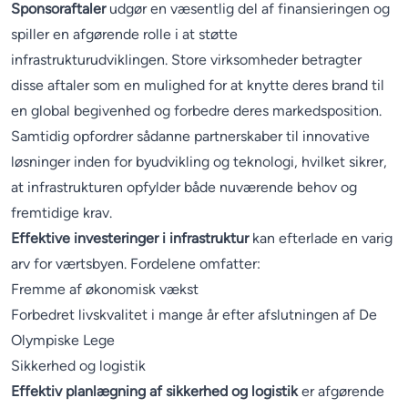
Sponsoraftaler
udgør en væsentlig del af finansieringen og
spiller en afgørende rolle i at støtte
infrastrukturudviklingen. Store virksomheder betragter
disse aftaler som en mulighed for at knytte deres brand til
en global begivenhed og forbedre deres markedsposition.
Samtidig opfordrer sådanne partnerskaber til innovative
løsninger inden for byudvikling og teknologi, hvilket sikrer,
at infrastrukturen opfylder både nuværende behov og
fremtidige krav.
Effektive investeringer i infrastruktur
kan efterlade en varig
arv for værtsbyen. Fordelene omfatter:
Fremme af økonomisk vækst
Forbedret livskvalitet i mange år efter afslutningen af De
Olympiske Lege
Sikkerhed og logistik
Effektiv planlægning af sikkerhed og logistik
er afgørende