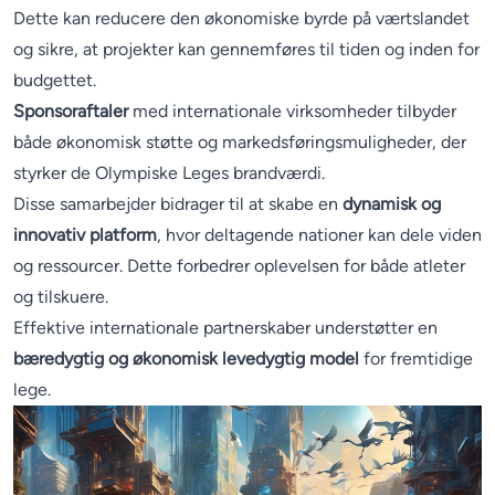
Dette kan reducere den økonomiske byrde på værtslandet
og sikre, at projekter kan gennemføres til tiden og inden for
budgettet.
Sponsoraftaler
med internationale virksomheder tilbyder
både økonomisk støtte og markedsføringsmuligheder, der
styrker de Olympiske Leges brandværdi.
Disse samarbejder bidrager til at skabe en
dynamisk og
innovativ platform
, hvor deltagende nationer kan dele viden
og ressourcer. Dette forbedrer oplevelsen for både atleter
og tilskuere.
Effektive internationale partnerskaber understøtter en
bæredygtig og økonomisk levedygtig model
for fremtidige
lege.