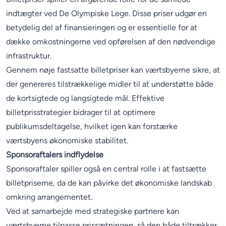
indtægter ved De Olympiske Lege. Disse priser udgør en
betydelig del af finansieringen og er essentielle for at
dække omkostningerne ved opførelsen af den nødvendige
infrastruktur.
Gennem nøje fastsatte billetpriser kan værtsbyerne sikre, at
der genereres tilstrækkelige midler til at understøtte både
de kortsigtede og langsigtede mål. Effektive
billetprisstrategier bidrager til at optimere
publikumsdeltagelse, hvilket igen kan forstærke
værtsbyens økonomiske stabilitet.
Sponsoraftalers indflydelse
Sponsoraftaler spiller også en central rolle i at fastsætte
billetpriserne, da de kan påvirke det økonomiske landskab
omkring arrangementet.
Ved at samarbejde med strategiske partnere kan
værtsbyerne tilpasse prissætningen, så den både tiltrækker