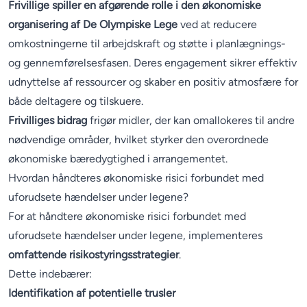
Frivillige spiller en afgørende rolle i den økonomiske
organisering af De Olympiske Lege
ved at reducere
omkostningerne til arbejdskraft og støtte i planlægnings-
og gennemførelsesfasen. Deres engagement sikrer effektiv
udnyttelse af ressourcer og skaber en positiv atmosfære for
både deltagere og tilskuere.
Frivilliges bidrag
frigør midler, der kan omallokeres til andre
nødvendige områder, hvilket styrker den overordnede
økonomiske bæredygtighed i arrangementet.
Hvordan håndteres økonomiske risici forbundet med
uforudsete hændelser under legene?
For at håndtere økonomiske risici forbundet med
uforudsete hændelser under legene, implementeres
omfattende risikostyringsstrategier
.
Dette indebærer:
Identifikation af potentielle trusler