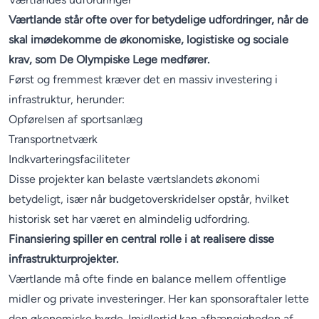
Værtlande står ofte over for betydelige udfordringer, når de
skal imødekomme de økonomiske, logistiske og sociale
krav, som De Olympiske Lege medfører.
Først og fremmest kræver det en massiv investering i
infrastruktur, herunder:
Opførelsen af sportsanlæg
Transportnetværk
Indkvarteringsfaciliteter
Disse projekter kan belaste værtslandets økonomi
betydeligt, især når budgetoverskridelser opstår, hvilket
historisk set har været en almindelig udfordring.
Finansiering spiller en central rolle i at realisere disse
infrastrukturprojekter.
Værtlande må ofte finde en balance mellem offentlige
midler og private investeringer. Her kan sponsoraftaler lette
den økonomiske byrde. Imidlertid kan afhængigheden af