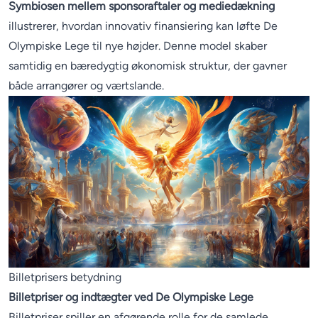
Symbiosen mellem sponsoraftaler og mediedækning
illustrerer, hvordan innovativ finansiering kan løfte De
Olympiske Lege til nye højder. Denne model skaber
samtidig en bæredygtig økonomisk struktur, der gavner
både arrangører og værtslande.
Billetprisers betydning
Billetpriser og indtægter ved De Olympiske Lege
Billetpriser spiller en afgørende rolle for de samlede