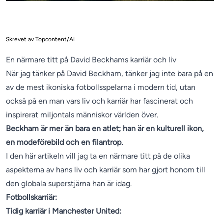
Skrevet av Topcontent/AI
En närmare titt på David Beckhams karriär och liv
När jag tänker på David Beckham, tänker jag inte bara på en
av de mest ikoniska fotbollsspelarna i modern tid, utan
också på en man vars liv och karriär har fascinerat och
inspirerat miljontals människor världen över.
Beckham är mer än bara en atlet; han är en kulturell ikon,
en modeförebild och en filantrop.
I den här artikeln vill jag ta en närmare titt på de olika
aspekterna av hans liv och karriär som har gjort honom till
den globala superstjärna han är idag.
Fotbollskarriär:
Tidig karriär i Manchester United: