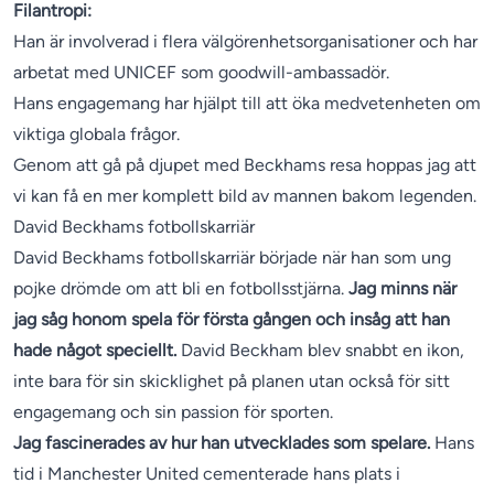
Filantropi:
Han är involverad i flera välgörenhetsorganisationer och har
arbetat med UNICEF som goodwill-ambassadör.
Hans engagemang har hjälpt till att öka medvetenheten om
viktiga globala frågor.
Genom att gå på djupet med Beckhams resa hoppas jag att
vi kan få en mer komplett bild av mannen bakom legenden.
David Beckhams fotbollskarriär
David Beckhams fotbollskarriär började när han som ung
pojke drömde om att bli en fotbollsstjärna.
Jag minns när
jag såg honom spela för första gången och insåg att han
hade något speciellt.
David Beckham blev snabbt en ikon,
inte bara för sin skicklighet på planen utan också för sitt
engagemang och sin passion för sporten.
Jag fascinerades av hur han utvecklades som spelare.
Hans
tid i Manchester United cementerade hans plats i