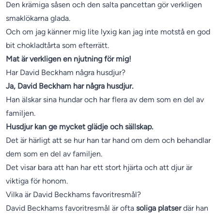
Den krämiga såsen och den salta pancettan gör verkligen
smaklökarna glada.
Och om jag känner mig lite lyxig kan jag inte motstå en god
bit chokladtårta som efterrätt.
Mat är verkligen en njutning för mig!
Har David Beckham några husdjur?
Ja, David Beckham har några husdjur.
Han älskar sina hundar och har flera av dem som en del av
familjen.
Husdjur kan ge mycket glädje och sällskap.
Det är härligt att se hur han tar hand om dem och behandlar
dem som en del av familjen.
Det visar bara att han har ett stort hjärta och att djur är
viktiga för honom.
Vilka är David Beckhams favoritresmål?
David Beckhams favoritresmål är ofta
soliga platser
där han