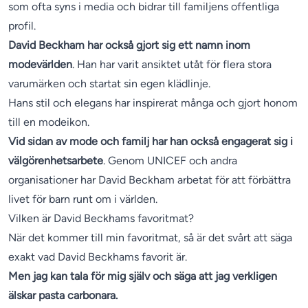
som ofta syns i media och bidrar till familjens offentliga
profil.
David Beckham har också gjort sig ett namn inom
modevärlden
. Han har varit ansiktet utåt för flera stora
varumärken och startat sin egen klädlinje.
Hans stil och elegans har inspirerat många och gjort honom
till en modeikon.
Vid sidan av mode och familj har han också engagerat sig i
välgörenhetsarbete
. Genom UNICEF och andra
organisationer har David Beckham arbetat för att förbättra
livet för barn runt om i världen.
Vilken är David Beckhams favoritmat?
När det kommer till min favoritmat, så är det svårt att säga
exakt vad David Beckhams favorit är.
Men jag kan tala för mig själv och säga att jag verkligen
älskar pasta carbonara.