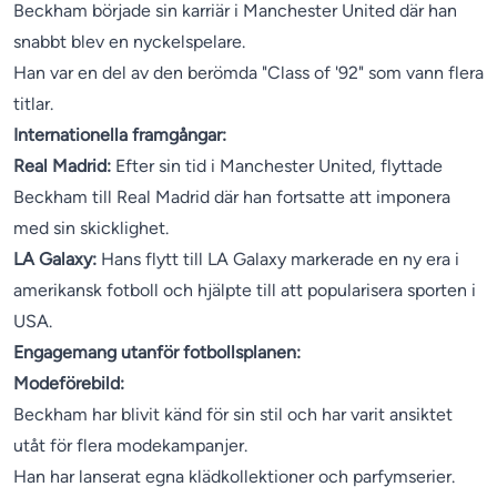
Beckham började sin karriär i Manchester United där han
snabbt blev en nyckelspelare.
Han var en del av den berömda "Class of '92" som vann flera
titlar.
Internationella framgångar:
Real Madrid:
Efter sin tid i Manchester United, flyttade
Beckham till Real Madrid där han fortsatte att imponera
med sin skicklighet.
LA Galaxy:
Hans flytt till LA Galaxy markerade en ny era i
amerikansk fotboll och hjälpte till att popularisera sporten i
USA.
Engagemang utanför fotbollsplanen:
Modeförebild:
Beckham har blivit känd för sin stil och har varit ansiktet
utåt för flera modekampanjer.
Han har lanserat egna klädkollektioner och parfymserier.