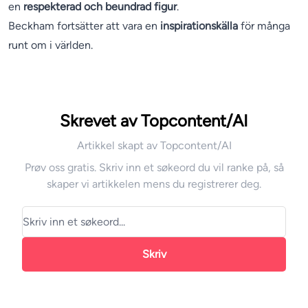
en
respekterad och beundrad figur
.
Beckham fortsätter att vara en
inspirationskälla
för många
runt om i världen.
Skrevet av Topcontent/AI
Artikkel skapt av Topcontent/AI
Prøv oss gratis. Skriv inn et søkeord du vil ranke på, så
skaper vi artikkelen mens du registrerer deg.
Skriv