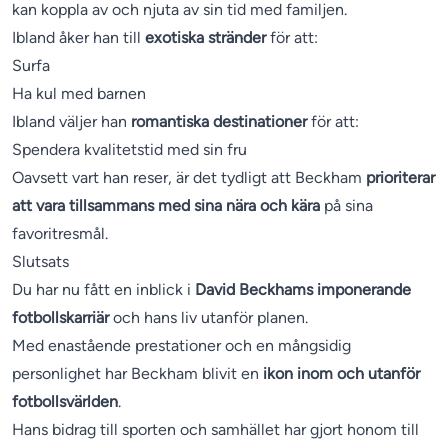
kan koppla av och njuta av sin tid med familjen.
Ibland åker han till
exotiska stränder
för att:
Surfa
Ha kul med barnen
Ibland väljer han
romantiska destinationer
för att:
Spendera kvalitetstid med sin fru
Oavsett vart han reser, är det tydligt att Beckham
prioriterar
att vara tillsammans med sina nära och kära
på sina
favoritresmål.
Slutsats
Du har nu fått en inblick i
David Beckhams imponerande
fotbollskarriär
och hans liv utanför planen.
Med enastående prestationer och en mångsidig
personlighet har Beckham blivit en
ikon inom och utanför
fotbollsvärlden
.
Hans bidrag till sporten och samhället har gjort honom till