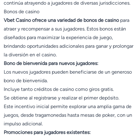
continúa atrayendo a jugadores de diversas jurisdicciones.
Bonos de casino
Vbet Casino ofrece una variedad de bonos de casino
para
atraer y recompensar a sus jugadores. Estos bonos están
diseñados para maximizar la experiencia de juego,
brindando oportunidades adicionales para ganar y prolongar
la diversión en el casino.
Bono de bienvenida para nuevos jugadores:
Los nuevos jugadores pueden beneficiarse de un generoso
bono de bienvenida.
Incluye tanto créditos de casino como giros gratis.
Se obtiene al registrarse y realizar el primer depósito.
Este incentivo inicial permite explorar una amplia gama de
juegos, desde tragamonedas hasta mesas de poker, con un
impulso adicional.
Promociones para jugadores existentes: