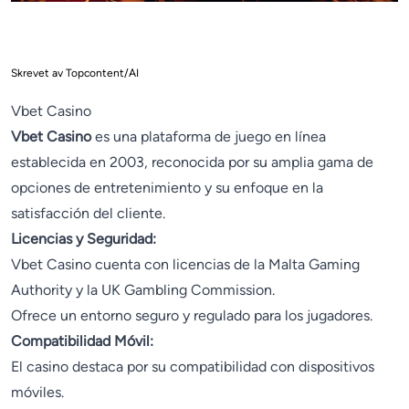
Skrevet av Topcontent/AI
Vbet Casino
Vbet Casino
es una plataforma de juego en línea
establecida en 2003, reconocida por su amplia gama de
opciones de entretenimiento y su enfoque en la
satisfacción del cliente.
Licencias y Seguridad:
Vbet Casino cuenta con licencias de la Malta Gaming
Authority y la UK Gambling Commission.
Ofrece un entorno seguro y regulado para los jugadores.
Compatibilidad Móvil:
El casino destaca por su compatibilidad con dispositivos
móviles.