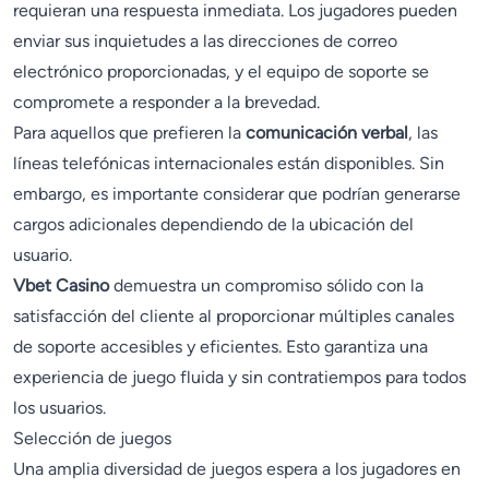
requieran una respuesta inmediata. Los jugadores pueden
enviar sus inquietudes a las direcciones de correo
electrónico proporcionadas, y el equipo de soporte se
compromete a responder a la brevedad.
Para aquellos que prefieren la
comunicación verbal
, las
líneas telefónicas internacionales están disponibles. Sin
embargo, es importante considerar que podrían generarse
cargos adicionales dependiendo de la ubicación del
usuario.
Vbet Casino
demuestra un compromiso sólido con la
satisfacción del cliente al proporcionar múltiples canales
de soporte accesibles y eficientes. Esto garantiza una
experiencia de juego fluida y sin contratiempos para todos
los usuarios.
Selección de juegos
Una amplia diversidad de juegos espera a los jugadores en