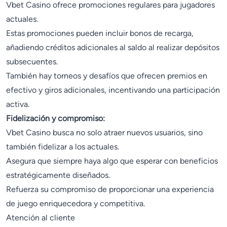
Vbet Casino ofrece promociones regulares para jugadores
actuales.
Estas promociones pueden incluir bonos de recarga,
añadiendo créditos adicionales al saldo al realizar depósitos
subsecuentes.
También hay torneos y desafíos que ofrecen premios en
efectivo y giros adicionales, incentivando una participación
activa.
Fidelización y compromiso:
Vbet Casino busca no solo atraer nuevos usuarios, sino
también fidelizar a los actuales.
Asegura que siempre haya algo que esperar con beneficios
estratégicamente diseñados.
Refuerza su compromiso de proporcionar una experiencia
de juego enriquecedora y competitiva.
Atención al cliente