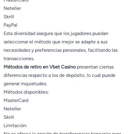
Neteller
Skrill
PayPal
Esta diversidad asegura que los jugadores puedan
seleccionar el método que mejor se adapte a sus
necesidades y preferencias personales, facilitando las
transacciones.
Métodos de retiro en Vbet Casino
presentan ciertas
diferencias respecto a los de depósito, lo cual puede
generar inquietudes.
Métodos disponibles:
MasterCard
Neteller
Skrill
Limitación:
No se ofrece la opción de transferencias bancarias para