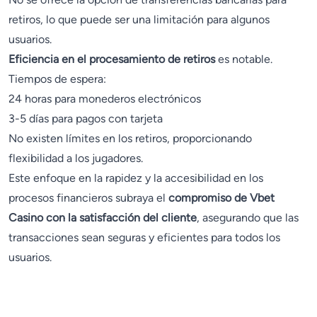
retiros, lo que puede ser una limitación para algunos
usuarios.
Eficiencia en el procesamiento de retiros
es notable.
Tiempos de espera:
24 horas para monederos electrónicos
3-5 días para pagos con tarjeta
No existen límites en los retiros, proporcionando
flexibilidad a los jugadores.
Este enfoque en la rapidez y la accesibilidad en los
procesos financieros subraya el
compromiso de Vbet
Casino con la satisfacción del cliente
, asegurando que las
transacciones sean seguras y eficientes para todos los
usuarios.