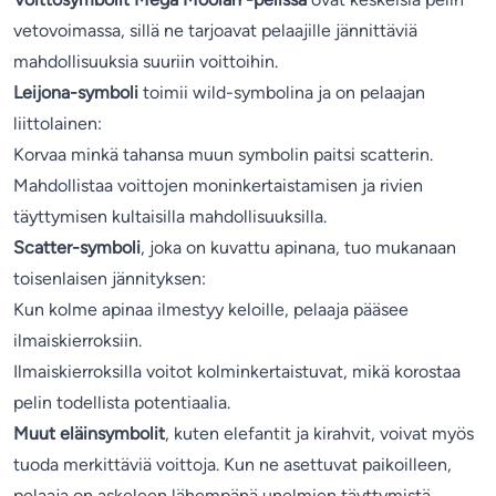
vetovoimassa, sillä ne tarjoavat pelaajille jännittäviä
mahdollisuuksia suuriin voittoihin.
Leijona-symboli
toimii wild-symbolina ja on pelaajan
liittolainen:
Korvaa minkä tahansa muun symbolin paitsi scatterin.
Mahdollistaa voittojen moninkertaistamisen ja rivien
täyttymisen kultaisilla mahdollisuuksilla.
Scatter-symboli
, joka on kuvattu apinana, tuo mukanaan
toisenlaisen jännityksen:
Kun kolme apinaa ilmestyy keloille, pelaaja pääsee
ilmaiskierroksiin.
Ilmaiskierroksilla voitot kolminkertaistuvat, mikä korostaa
pelin todellista potentiaalia.
Muut eläinsymbolit
, kuten elefantit ja kirahvit, voivat myös
tuoda merkittäviä voittoja. Kun ne asettuvat paikoilleen,
pelaaja on askeleen lähempänä unelmien täyttymistä.