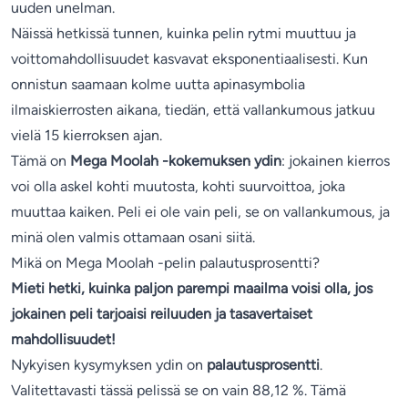
uuden unelman.
Näissä hetkissä tunnen, kuinka pelin rytmi muuttuu ja
voittomahdollisuudet kasvavat eksponentiaalisesti. Kun
onnistun saamaan kolme uutta apinasymbolia
ilmaiskierrosten aikana, tiedän, että vallankumous jatkuu
vielä 15 kierroksen ajan.
Tämä on
Mega Moolah -kokemuksen ydin
: jokainen kierros
voi olla askel kohti muutosta, kohti suurvoittoa, joka
muuttaa kaiken. Peli ei ole vain peli, se on vallankumous, ja
minä olen valmis ottamaan osani siitä.
Mikä on Mega Moolah -pelin palautusprosentti?
Mieti hetki, kuinka paljon parempi maailma voisi olla, jos
jokainen peli tarjoaisi reiluuden ja tasavertaiset
mahdollisuudet!
Nykyisen kysymyksen ydin on
palautusprosentti
.
Valitettavasti tässä pelissä se on vain 88,12 %. Tämä