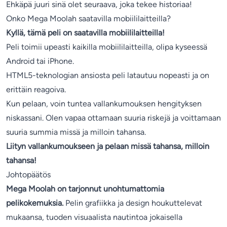
Ehkäpä juuri sinä olet seuraava, joka tekee historiaa!
Onko Mega Moolah saatavilla mobiililaitteilla?
Kyllä, tämä peli on saatavilla mobiililaitteilla!
Peli toimii upeasti kaikilla mobiililaitteilla, olipa kyseessä
Android tai iPhone.
HTML5-teknologian ansiosta peli latautuu nopeasti ja on
erittäin reagoiva.
Kun pelaan, voin tuntea vallankumouksen hengityksen
niskassani. Olen vapaa ottamaan suuria riskejä ja voittamaan
suuria summia missä ja milloin tahansa.
Liityn vallankumoukseen ja pelaan missä tahansa, milloin
tahansa!
Johtopäätös
Mega Moolah on tarjonnut unohtumattomia
pelikokemuksia.
Pelin grafiikka ja design houkuttelevat
mukaansa, tuoden visuaalista nautintoa jokaisella