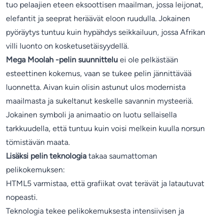
tuo pelaajien eteen eksoottisen maailman, jossa leijonat,
elefantit ja seeprat heräävät eloon ruudulla. Jokainen
pyöräytys tuntuu kuin hypähdys seikkailuun, jossa Afrikan
villi luonto on kosketusetäisyydellä.
Mega Moolah -pelin suunnittelu
ei ole pelkästään
esteettinen kokemus, vaan se tukee pelin jännittävää
luonnetta. Aivan kuin olisin astunut ulos modernista
maailmasta ja sukeltanut keskelle savannin mysteeriä.
Jokainen symboli ja animaatio on luotu sellaisella
tarkkuudella, että tuntuu kuin voisi melkein kuulla norsun
tömistävän maata.
Lisäksi pelin teknologia
takaa saumattoman
pelikokemuksen:
HTML5 varmistaa, että grafiikat ovat terävät ja latautuvat
nopeasti.
Teknologia tekee pelikokemuksesta intensiivisen ja