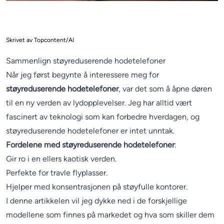
Skrivet av Topcontent/AI
Sammenlign støyreduserende hodetelefoner
Når jeg først begynte å interessere meg for
støyreduserende hodetelefoner
, var det som å åpne døren
til en ny verden av lydopplevelser. Jeg har alltid vært
fascinert av teknologi som kan forbedre hverdagen, og
støyreduserende hodetelefoner er intet unntak.
Fordelene med støyreduserende hodetelefoner
:
Gir ro i en ellers kaotisk verden.
Perfekte for travle flyplasser.
Hjelper med konsentrasjonen på støyfulle kontorer.
I denne artikkelen vil jeg dykke ned i de forskjellige
modellene som finnes på markedet og hva som skiller dem