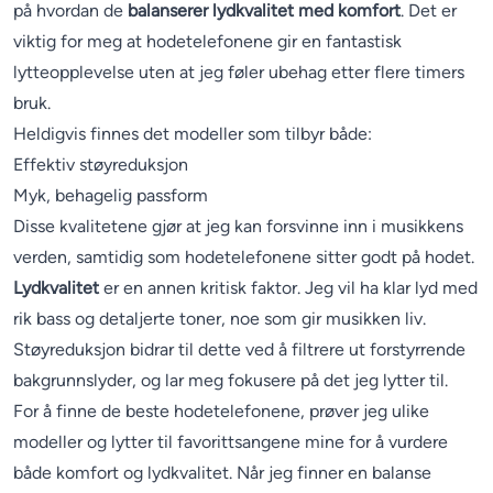
på hvordan de
balanserer lydkvalitet med komfort
. Det er
viktig for meg at hodetelefonene gir en fantastisk
lytteopplevelse uten at jeg føler ubehag etter flere timers
bruk.
Heldigvis finnes det modeller som tilbyr både:
Effektiv støyreduksjon
Myk, behagelig passform
Disse kvalitetene gjør at jeg kan forsvinne inn i musikkens
verden, samtidig som hodetelefonene sitter godt på hodet.
Lydkvalitet
er en annen kritisk faktor. Jeg vil ha klar lyd med
rik bass og detaljerte toner, noe som gir musikken liv.
Støyreduksjon bidrar til dette ved å filtrere ut forstyrrende
bakgrunnslyder, og lar meg fokusere på det jeg lytter til.
For å finne de beste hodetelefonene, prøver jeg ulike
modeller og lytter til favorittsangene mine for å vurdere
både komfort og lydkvalitet. Når jeg finner en balanse