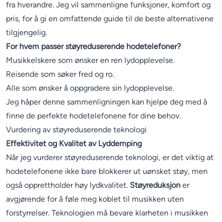
fra hverandre. Jeg vil sammenligne funksjoner, komfort og
pris, for å gi en omfattende guide til de beste alternativene
tilgjengelig.
For hvem passer støyreduserende hodetelefoner?
Musikkelskere som ønsker en ren lydopplevelse.
Reisende som søker fred og ro.
Alle som ønsker å oppgradere sin lydopplevelse.
Jeg håper denne sammenligningen kan hjelpe deg med å
finne de perfekte hodetelefonene for dine behov.
Vurdering av støyreduserende teknologi
Effektivitet og Kvalitet av Lyddemping
Når jeg vurderer støyreduserende teknologi, er det viktig at
hodetelefonene ikke bare blokkerer ut uønsket støy, men
også opprettholder høy lydkvalitet.
Støyreduksjon
er
avgjørende for å føle meg koblet til musikken uten
forstyrrelser. Teknologien må bevare klarheten i musikken