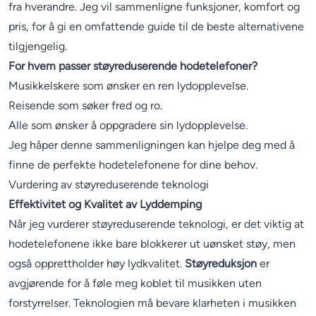
fra hverandre. Jeg vil sammenligne funksjoner, komfort og
pris, for å gi en omfattende guide til de beste alternativene
tilgjengelig.
For hvem passer støyreduserende hodetelefoner?
Musikkelskere som ønsker en ren lydopplevelse.
Reisende som søker fred og ro.
Alle som ønsker å oppgradere sin lydopplevelse.
Jeg håper denne sammenligningen kan hjelpe deg med å
finne de perfekte hodetelefonene for dine behov.
Vurdering av støyreduserende teknologi
Effektivitet og Kvalitet av Lyddemping
Når jeg vurderer støyreduserende teknologi, er det viktig at
hodetelefonene ikke bare blokkerer ut uønsket støy, men
også opprettholder høy lydkvalitet.
Støyreduksjon
er
avgjørende for å føle meg koblet til musikken uten
forstyrrelser. Teknologien må bevare klarheten i musikken