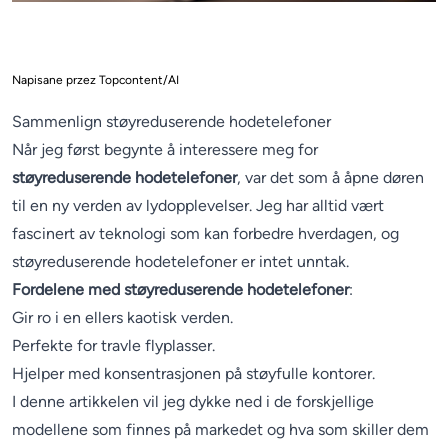
Napisane przez Topcontent/AI
Sammenlign støyreduserende hodetelefoner
Når jeg først begynte å interessere meg for
støyreduserende hodetelefoner
, var det som å åpne døren
til en ny verden av lydopplevelser. Jeg har alltid vært
fascinert av teknologi som kan forbedre hverdagen, og
støyreduserende hodetelefoner er intet unntak.
Fordelene med støyreduserende hodetelefoner
:
Gir ro i en ellers kaotisk verden.
Perfekte for travle flyplasser.
Hjelper med konsentrasjonen på støyfulle kontorer.
I denne artikkelen vil jeg dykke ned i de forskjellige
modellene som finnes på markedet og hva som skiller dem