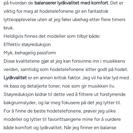
på hvordan de
balanserer lydkvalitet med komfort
. Det er
viktig for meg at hodetelefonene gir en fantastisk
lytteopplevelse uten at jeg føler ubehag etter flere timers
bruk.
Heldigvis finnes det modeller som tilbyr både:
Effektiv støyreduksjon
Myk, behagelig passform
Disse kvalitetene gjør at jeg kan forsvinne inn i musikkens
verden, samtidig som hodetelefonene sitter godt på hodet.
Lydkvalitet
er en annen kritisk faktor. Jeg vil ha klar lyd med
rik bass og detaljerte toner, noe som gir musikken liv.
Støyreduksjon bidrar til dette ved å filtrere ut forstyrrende
bakgrunnslyder, og lar meg fokusere på det jeg lytter til.
For å finne de beste hodetelefonene, prøver jeg ulike
modeller og lytter til favorittsangene mine for å vurdere
både komfort og lydkvalitet. Når jeg finner en balanse