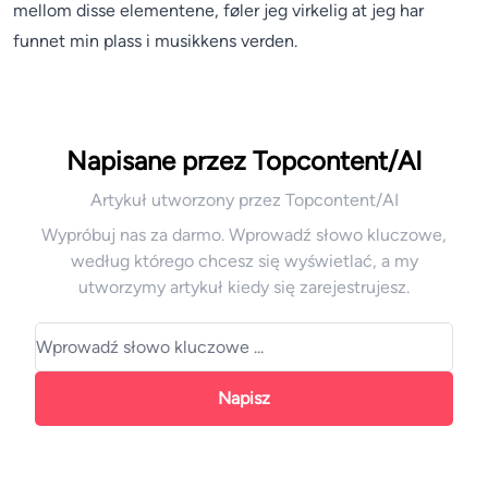
mellom disse elementene, føler jeg virkelig at jeg har
funnet min plass i musikkens verden.
Napisane przez Topcontent/AI
Artykuł utworzony przez Topcontent/AI
Wypróbuj nas za darmo. Wprowadź słowo kluczowe,
według którego chcesz się wyświetlać, a my
utworzymy artykuł kiedy się zarejestrujesz.
Napisz