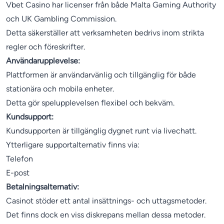
Vbet Casino har licenser från både Malta Gaming Authority
och UK Gambling Commission.
Detta säkerställer att verksamheten bedrivs inom strikta
regler och föreskrifter.
Användarupplevelse:
Plattformen är användarvänlig och tillgänglig för både
stationära och mobila enheter.
Detta gör spelupplevelsen flexibel och bekväm.
Kundsupport:
Kundsupporten är tillgänglig dygnet runt via livechatt.
Ytterligare supportalternativ finns via:
Telefon
E-post
Betalningsalternativ:
Casinot stöder ett antal insättnings- och uttagsmetoder.
Det finns dock en viss diskrepans mellan dessa metoder.