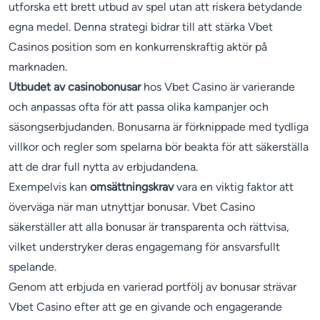
utforska ett brett utbud av spel utan att riskera betydande
egna medel. Denna strategi bidrar till att stärka Vbet
Casinos position som en konkurrenskraftig aktör på
marknaden.
Utbudet av casinobonusar
hos Vbet Casino är varierande
och anpassas ofta för att passa olika kampanjer och
säsongserbjudanden. Bonusarna är förknippade med tydliga
villkor och regler som spelarna bör beakta för att säkerställa
att de drar full nytta av erbjudandena.
Exempelvis kan
omsättningskrav
vara en viktig faktor att
överväga när man utnyttjar bonusar. Vbet Casino
säkerställer att alla bonusar är transparenta och rättvisa,
vilket understryker deras engagemang för ansvarsfullt
spelande.
Genom att erbjuda en varierad portfölj av bonusar strävar
Vbet Casino efter att ge en givande och engagerande