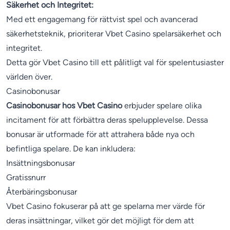
Säkerhet och Integritet:
Med ett engagemang för rättvist spel och avancerad
säkerhetsteknik, prioriterar Vbet Casino spelarsäkerhet och
integritet.
Detta gör Vbet Casino till ett pålitligt val för spelentusiaster
världen över.
Casinobonusar
Casinobonusar hos Vbet Casino
erbjuder spelare olika
incitament för att förbättra deras spelupplevelse. Dessa
bonusar är utformade för att attrahera både nya och
befintliga spelare. De kan inkludera:
Insättningsbonusar
Gratissnurr
Återbäringsbonusar
Vbet Casino fokuserar på att ge spelarna mer värde för
deras insättningar, vilket gör det möjligt för dem att