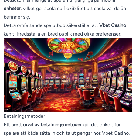
enheter
, vilket ger spelarna flexibilitet att spela var de än
befinner sig.
Detta omfattande spelutbud säkerställer att
Vbet Casino
kan tillfredsställa en bred publik med olika preferenser.
Betalningsmetoder
Ett brett urval av betalningsmetoder
gör det enkelt för
spelare att både sätta in och ta ut pengar hos Vbet Casino.