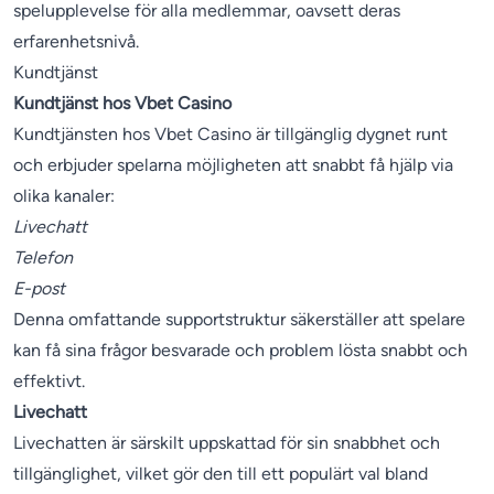
spelupplevelse för alla medlemmar, oavsett deras
erfarenhetsnivå.
Kundtjänst
Kundtjänst hos Vbet Casino
Kundtjänsten hos Vbet Casino är tillgänglig dygnet runt
och erbjuder spelarna möjligheten att snabbt få hjälp via
olika kanaler:
Livechatt
Telefon
E-post
Denna omfattande supportstruktur säkerställer att spelare
kan få sina frågor besvarade och problem lösta snabbt och
effektivt.
Livechatt
Livechatten är särskilt uppskattad för sin snabbhet och
tillgänglighet, vilket gör den till ett populärt val bland