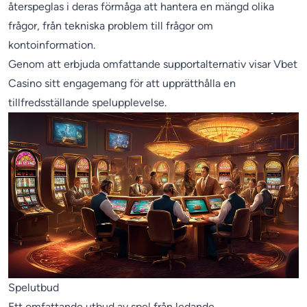
återspeglas i deras förmåga att hantera en mängd olika
frågor, från tekniska problem till frågor om
kontoinformation.
Genom att erbjuda omfattande supportalternativ visar Vbet
Casino sitt engagemang för att upprätthålla en
tillfredsställande spelupplevelse.
Spelutbud
Ett omfattande utbud av spel från ledande