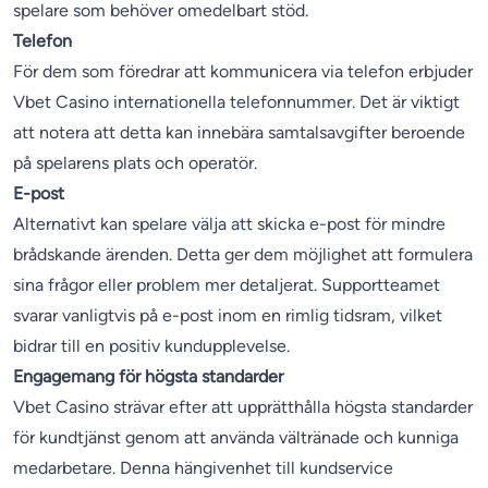
spelare som behöver omedelbart stöd.
Telefon
För dem som föredrar att kommunicera via telefon erbjuder
Vbet Casino internationella telefonnummer. Det är viktigt
att notera att detta kan innebära samtalsavgifter beroende
på spelarens plats och operatör.
E-post
Alternativt kan spelare välja att skicka e-post för mindre
brådskande ärenden. Detta ger dem möjlighet att formulera
sina frågor eller problem mer detaljerat. Supportteamet
svarar vanligtvis på e-post inom en rimlig tidsram, vilket
bidrar till en positiv kundupplevelse.
Engagemang för högsta standarder
Vbet Casino strävar efter att upprätthålla högsta standarder
för kundtjänst genom att använda vältränade och kunniga
medarbetare. Denna hängivenhet till kundservice