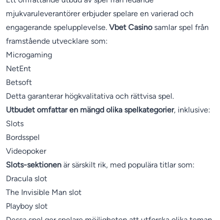
mjukvaruleverantörer erbjuder spelare en varierad och
engagerande spelupplevelse.
Vbet Casino
samlar spel från
framstående utvecklare som:
Microgaming
NetEnt
Betsoft
Detta garanterar högkvalitativa och rättvisa spel.
Utbudet omfattar en mängd olika spelkategorier
, inklusive:
Slots
Bordsspel
Videopoker
Slots-sektionen
är särskilt rik, med populära titlar som:
Dracula slot
The Invisible Man slot
Playboy slot
Dessa spel ger spelare möjligheten att utforska olika teman