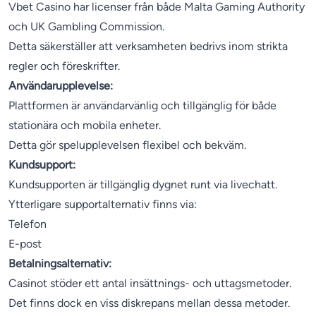
Vbet Casino har licenser från både Malta Gaming Authority
och UK Gambling Commission.
Detta säkerställer att verksamheten bedrivs inom strikta
regler och föreskrifter.
Användarupplevelse:
Plattformen är användarvänlig och tillgänglig för både
stationära och mobila enheter.
Detta gör spelupplevelsen flexibel och bekväm.
Kundsupport:
Kundsupporten är tillgänglig dygnet runt via livechatt.
Ytterligare supportalternativ finns via:
Telefon
E-post
Betalningsalternativ:
Casinot stöder ett antal insättnings- och uttagsmetoder.
Det finns dock en viss diskrepans mellan dessa metoder.