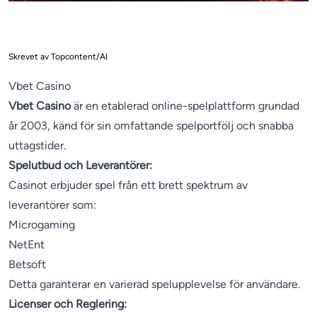
Skrevet av Topcontent/AI
Vbet Casino
Vbet Casino
är en etablerad online-spelplattform grundad
år 2003, känd för sin omfattande spelportfölj och snabba
uttagstider.
Spelutbud och Leverantörer:
Casinot erbjuder spel från ett brett spektrum av
leverantörer som:
Microgaming
NetEnt
Betsoft
Detta garanterar en varierad spelupplevelse för användare.
Licenser och Reglering: