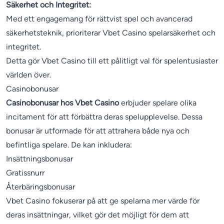
Säkerhet och Integritet:
Med ett engagemang för rättvist spel och avancerad
säkerhetsteknik, prioriterar Vbet Casino spelarsäkerhet och
integritet.
Detta gör Vbet Casino till ett pålitligt val för spelentusiaster
världen över.
Casinobonusar
Casinobonusar hos Vbet Casino
erbjuder spelare olika
incitament för att förbättra deras spelupplevelse. Dessa
bonusar är utformade för att attrahera både nya och
befintliga spelare. De kan inkludera:
Insättningsbonusar
Gratissnurr
Återbäringsbonusar
Vbet Casino fokuserar på att ge spelarna mer värde för
deras insättningar, vilket gör det möjligt för dem att