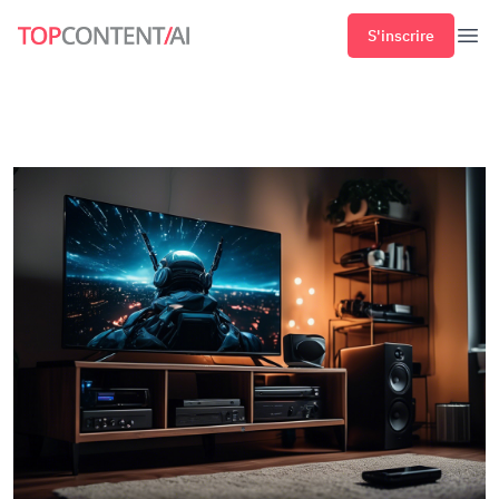
S'inscrire
Ouvr