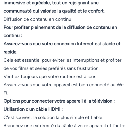
immersive et agréable, tout en rejoignant une
communauté qui valorise la qualité et le confort.
Diffusion de contenu en continu
Pour profiter pleinement de la diffusion de contenu en
continu :
Assurez-vous que votre connexion Internet est stable et
rapide.
Cela est essentiel pour éviter les interruptions et profiter
de vos films et séries préférés sans frustration.
Vérifiez toujours que votre routeur est à jour.
Assurez-vous que votre appareil est bien connecté au Wi-
Fi.
Options pour connecter votre appareil à la télévision :
Utilisation d'un câble HDMI :
C'est souvent la solution la plus simple et fiable.
Branchez une extrémité du câble à votre appareil et l'autre