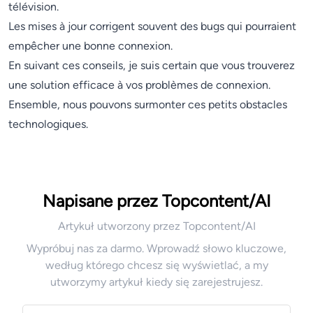
télévision.
Les mises à jour corrigent souvent des bugs qui pourraient
empêcher une bonne connexion.
En suivant ces conseils, je suis certain que vous trouverez
une solution efficace à vos problèmes de connexion.
Ensemble, nous pouvons surmonter ces petits obstacles
technologiques.
Napisane przez Topcontent/AI
Artykuł utworzony przez Topcontent/AI
Wypróbuj nas za darmo. Wprowadź słowo kluczowe,
według którego chcesz się wyświetlać, a my
utworzymy artykuł kiedy się zarejestrujesz.