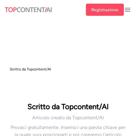
Registrazione
Men
Scritto da Topcontent/AI
Scritto da Topcontent/AI
Articolo creato da Topcontent/AI
Provaci gratuitamente. Inserisci una parola chiave per
la quale vuoi posizionarti e noi creeremo l'articolo