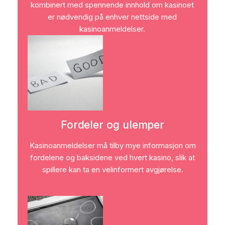
kombinert med spennende innhold om kasinoet
er nødvendig på enhver nettside med
kasinoanmeldelser.
Fordeler og ulemper
Kasinoanmeldelser må tilby mye informasjon om
fordelene og baksidene ved hvert kasino, slik at
spillere kan ta en velinformert avgjørelse.