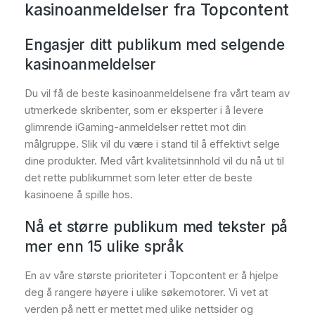
kasinoanmeldelser fra Topcontent
Engasjer ditt publikum med selgende
kasinoanmeldelser
Du vil få de beste kasinoanmeldelsene fra vårt team av
utmerkede skribenter, som er eksperter i å levere
glimrende iGaming-anmeldelser rettet mot din
målgruppe. Slik vil du være i stand til å effektivt selge
dine produkter. Med vårt kvalitetsinnhold vil du nå ut til
det rette publikummet som leter etter de beste
kasinoene å spille hos.
Nå et større publikum med tekster på
mer enn 15 ulike språk
En av våre største prioriteter i Topcontent er å hjelpe
deg å rangere høyere i ulike søkemotorer. Vi vet at
verden på nett er mettet med ulike nettsider og