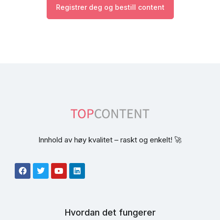
Registrer deg og bestill content
Innhold av høy kvalitet – raskt og enkelt! 🚀
Hvordan det fungerer