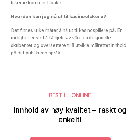
leserne kommer tilbake.
Hvordan kan jeg nå ut til kasinoelskere?
Det finnes ulike måter å nå ut til kasinospillere på. Én
mulighet er ved å få hjelp av våre profesjonelle
skribenter og oversettere til å utvikle målrettet innhold
på ditt publikums språk.
BESTILL ONLINE
Innhold av høy kvalitet – raskt og
enkelt!