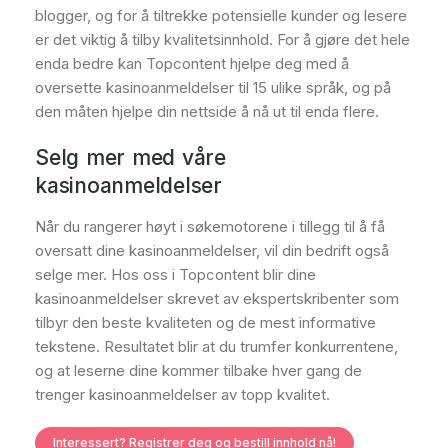
blogger, og for å tiltrekke potensielle kunder og lesere
er det viktig å tilby kvalitetsinnhold. For å gjøre det hele
enda bedre kan Topcontent hjelpe deg med å
oversette kasinoanmeldelser til 15 ulike språk, og på
den måten hjelpe din nettside å nå ut til enda flere.
Selg mer med våre
kasinoanmeldelser
Når du rangerer høyt i søkemotorene i tillegg til å få
oversatt dine kasinoanmeldelser, vil din bedrift også
selge mer. Hos oss i Topcontent blir dine
kasinoanmeldelser skrevet av ekspertskribenter som
tilbyr den beste kvaliteten og de mest informative
tekstene. Resultatet blir at du trumfer konkurrentene,
og at leserne dine kommer tilbake hver gang de
trenger kasinoanmeldelser av topp kvalitet.
Interessert? Registrer deg og bestill innhold nå!