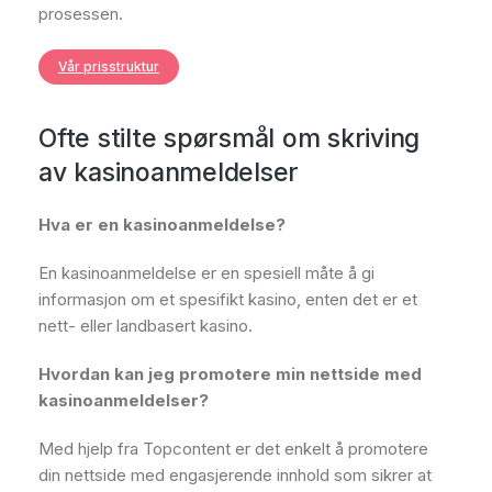
prosessen.
Vår prisstruktur
Ofte stilte spørsmål om skriving
av kasinoanmeldelser
Hva er en kasinoanmeldelse?
En kasinoanmeldelse er en spesiell måte å gi
informasjon om et spesifikt kasino, enten det er et
nett- eller landbasert kasino.
Hvordan kan jeg promotere min nettside med
kasinoanmeldelser?
Med hjelp fra Topcontent er det enkelt å promotere
din nettside med engasjerende innhold som sikrer at