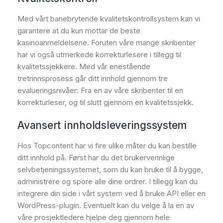
Med vårt banebrytende kvalitetskontrollsystem kan vi
garantere at du kun mottar de beste
kasinoanmeldelsene. Foruten våre mange skribenter
har vi også utmerkede korrekturlesere i tillegg til
kvalitetssjekkere. Med vår enestående
tretrinnsprosess går ditt innhold gjennom tre
evalueringsnivåer: Fra en av våre skribenter til en
korrekturleser, og til slutt gjennom en kvalitetssjekk.
Avansert innholdsleveringssystem
Hos Topcontent har vi fire ulike måter du kan bestille
ditt innhold på. Først har du det brukervennlige
selvbetjeningssystemet, som du kan bruke til å bygge,
administrere og spore alle dine ordrer. I tillegg kan du
integrere din side i vårt system ved å bruke API eller en
WordPress-plugin. Eventuelt kan du velge å la en av
våre prosjektledere hjelpe deg gjennom hele