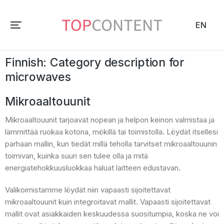
EN
Finnish: Category description for
microwaves
Mikroaaltouunit
Mikroaaltouunit tarjoavat nopean ja helpon keinon valmistaa ja
lämmittää ruokaa kotona, mökillä tai toimistolla. Löydät itsellesi
parhaan mallin, kun tiedät millä teholla tarvitset mikroaaltouunin
toimivan, kuinka suuri sen tulee olla ja mitä
energiatehokkuusluokkaa haluat laitteen edustavan.
Valikoimistamme löydät niin vapaasti sijoitettavat
mikroaaltouunit kuin integroitavat mallit. Vapaasti sijoitettavat
mallit ovat asiakkaiden keskuudessa suositumpia, koska ne voi