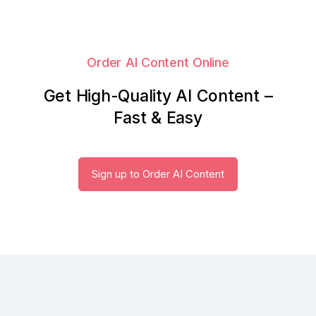
Order AI Content Online
Get High-Quality AI Content –
Fast & Easy
Sign up to Order AI Content