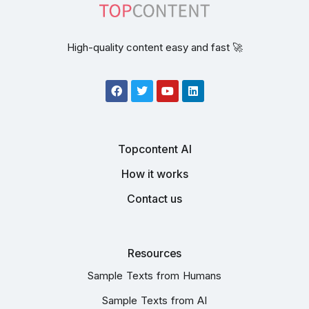
High-quality content easy and fast 🚀
Topcontent AI
How it works
Contact us
Resources
Sample Texts from Humans
Sample Texts from AI